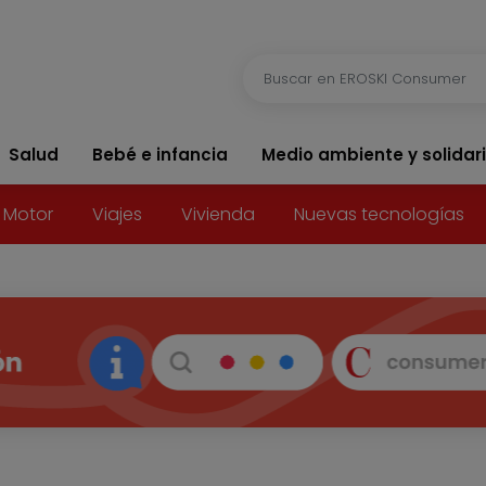
Salud
Bebé e infancia
Medio ambiente y solidar
Motor
Viajes
Vivienda
Nuevas tecnologías