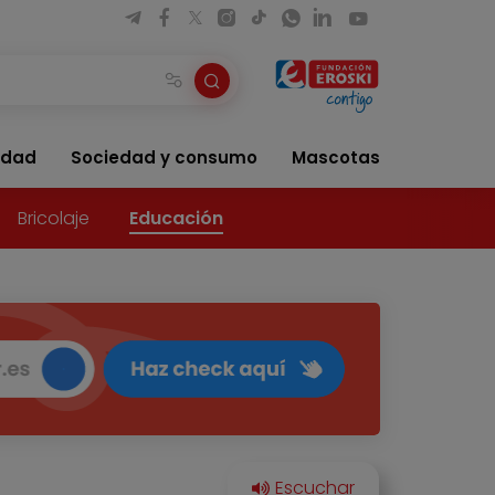
idad
Sociedad y consumo
Mascotas
Bricolaje
Educación