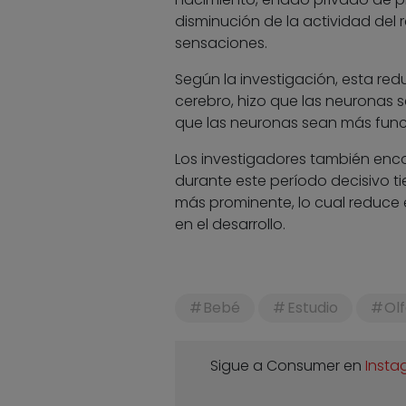
disminución de la actividad del
sensaciones.
Según la investigación, esta red
cerebro, hizo que las neuronas 
que las neuronas sean más funci
Los investigadores también enco
durante este período decisivo ti
más prominente, lo cual reduce 
en el desarrollo.
Bebé
Estudio
Ol
Sigue a Consumer en
Insta