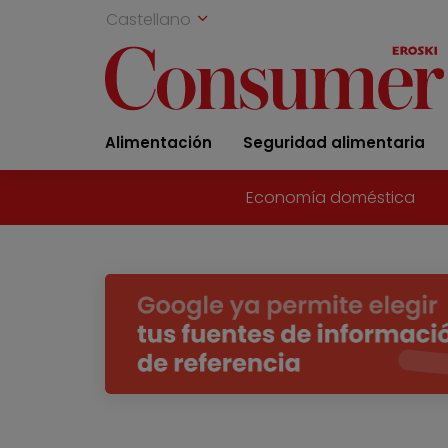
Castellano
Alimentación
Seguridad alimentaria
Economía doméstica