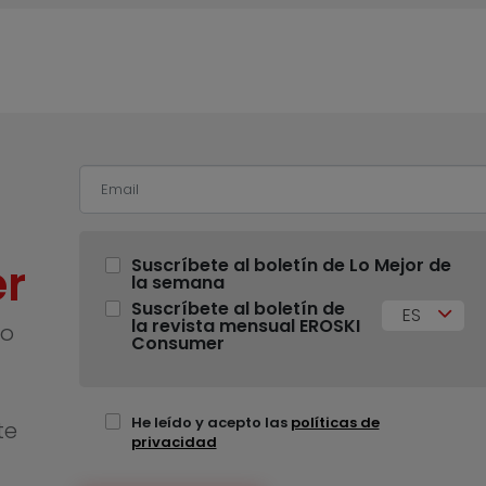
r
Suscríbete al boletín de Lo Mejor de
la semana
Suscríbete al boletín de
ES
la revista mensual EROSKI
no
Consumer
He leído y acepto las
políticas de
te
privacidad