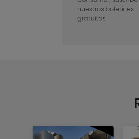
nuestros boletines
gratuitos.