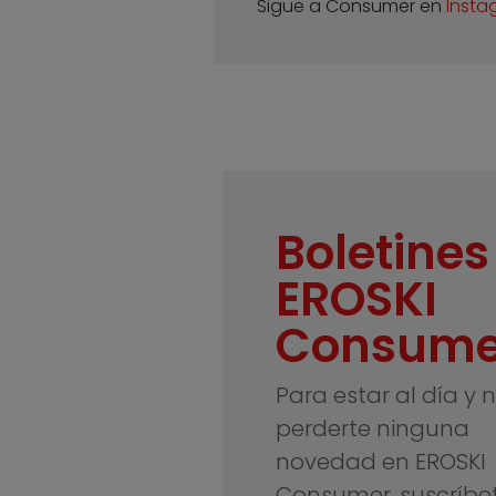
Sigue a Consumer en
Insta
Boletines
EROSKI
Consume
Para estar al día y 
perderte ninguna
novedad en EROSKI
Consumer, suscríbe