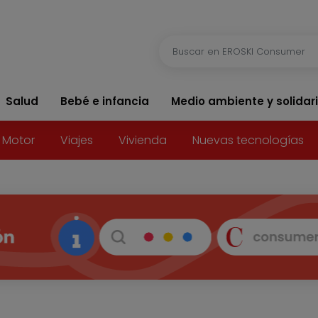
Salud
Bebé e infancia
Medio ambiente y solidar
Motor
Viajes
Vivienda
Nuevas tecnologías