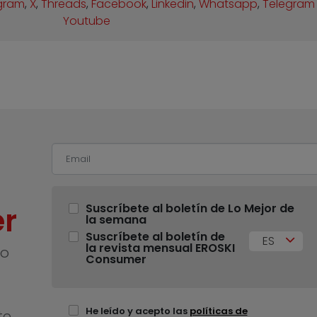
gram
,
X
,
Threads
,
Facebook
,
Linkedin
,
Whatsapp
,
Telegram
Youtube
r
Suscríbete al boletín de Lo Mejor de
la semana
Suscríbete al boletín de
ES
la revista mensual EROSKI
no
Consumer
He leído y acepto las
políticas de
te