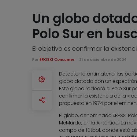
Un globo dotado
Polo Sur en busc
El objetivo es confirmar la existe
Por
EROSKI Consumer
21 de diciembre de 2004
Detectar la antimateria, las part
globo dotado con un espectróme
Este globo rodeará el Polo Sur p
confirmar la existencia de la «r
propuesta en 1974 por el eminent
El globo, denominado «BESS-Polar
McMurdo, en la Antártida. La nav
campo de fútbol, donde está a