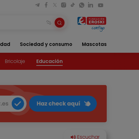
idad
Sociedad y consumo
Mascotas
Bricolaje
Educación