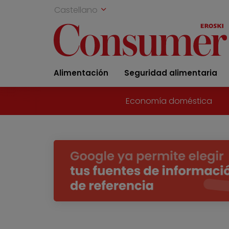
Castellano
Alimentación
Seguridad alimentaria
Economía doméstica