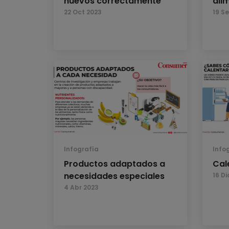
huevos correctamente
ali
22 Oct 2023
19 S
Infografía
Info
Productos adaptados a
Cal
necesidades especiales
16 Di
4 Abr 2023