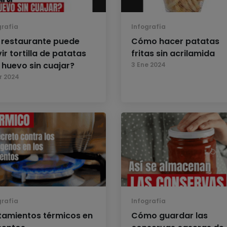
grafía
Infografía
 restaurante puede
Cómo hacer patatas
ir tortilla de patatas
fritas sin acrilamida
 huevo sin cuajar?
3 Ene 2024
r 2024
grafía
Infografía
tamientos térmicos en
Cómo guardar las