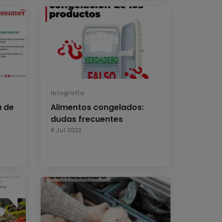
Infografía
a de
Alimentos congelados:
dudas frecuentes
8 Jul 2022