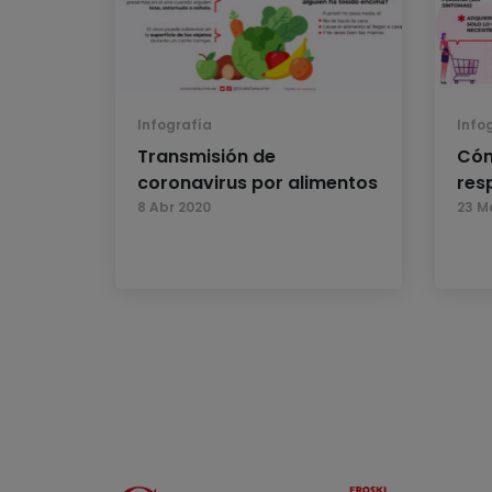
Infografía
Info
Transmisión de
Cóm
coronavirus por alimentos
res
8 Abr 2020
23 M