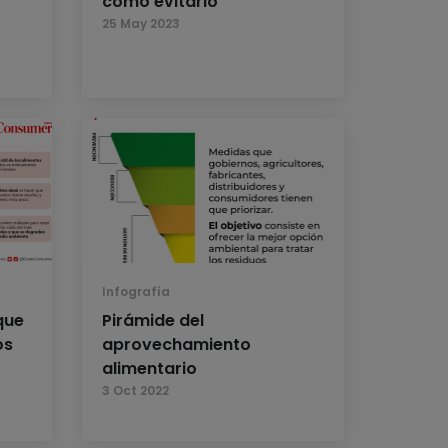
cómo evitarlo
25 May 2023
Infografía
que
Pirámide del
os
aprovechamiento
alimentario
3 Oct 2022