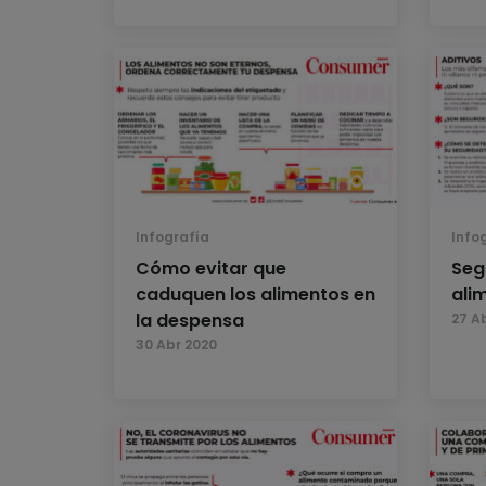
Infografía
Info
Cómo evitar que
Seg
caduquen los alimentos en
ali
la despensa
27 A
30 Abr 2020