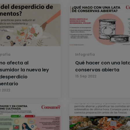
grafía
Infografía
o afecta al
Qué hacer con una lat
sumidor la nueva ley
conservas abierta
 desperdicio
15 Sep 2022
mentario
t 2022