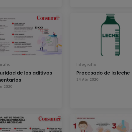
grafía
Infografía
uridad de los aditivos
Procesado de la leche
mentarios
24 Abr 2020
br 2020