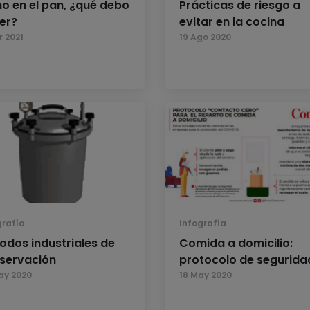
o en el pan, ¿qué debo
Prácticas de riesgo a
er?
evitar en la cocina
r 2021
19 Ago 2020
grafía
Infografía
odos industriales de
Comida a domicilio:
servación
protocolo de segurida
ay 2020
18 May 2020