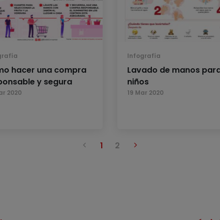
grafía
Infografía
o hacer una compra
Lavado de manos par
ponsable y segura
niños
ar 2020
19 Mar 2020
Anterior
Siguiente
1
2