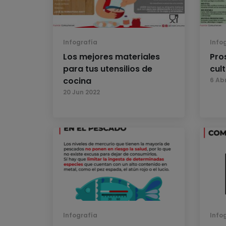
Infografía
Info
Los mejores materiales
Pro
para tus utensilios de
cul
cocina
6 Ab
20 Jun 2022
Infografía
Info