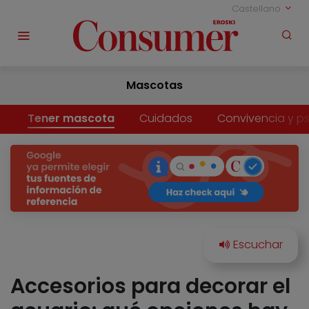
Castellano
Mascotas
Tener mascota
Cuidados
Convivencia y ps
Accesorios para decorar el