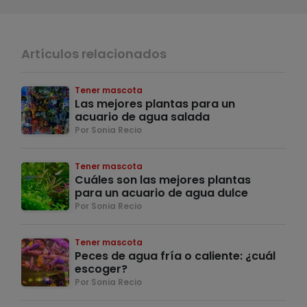
Artículos relacionados
Tener mascota
Las mejores plantas para un
acuario de agua salada
Por Sonia Recio
Tener mascota
Cuáles son las mejores plantas
para un acuario de agua dulce
Por Sonia Recio
Tener mascota
Peces de agua fría o caliente: ¿cuál
escoger?
Por Sonia Recio