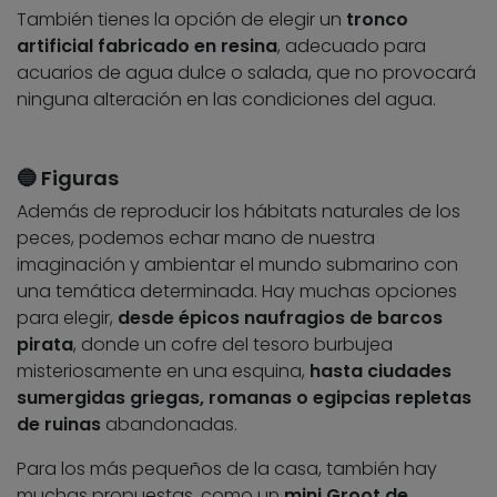
También tienes la opción de elegir un
tronco
artificial fabricado en resina
, adecuado para
acuarios de agua dulce o salada, que no provocará
ninguna alteración en las condiciones del agua.
🔵 Figuras
Además de reproducir los hábitats naturales de los
peces, podemos echar mano de nuestra
imaginación y ambientar el mundo submarino con
una temática determinada. Hay muchas opciones
para elegir,
desde épicos naufragios de barcos
pirata
, donde un cofre del tesoro burbujea
misteriosamente en una esquina,
hasta ciudades
sumergidas griegas, romanas o egipcias repletas
de ruinas
abandonadas.
Para los más pequeños de la casa, también hay
muchas propuestas, como un
mini Groot de