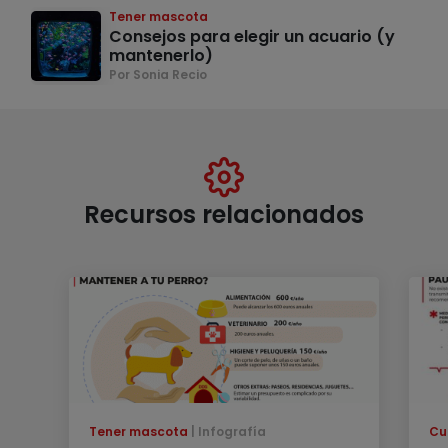
Tener mascota
Consejos para elegir un acuario (y
mantenerlo)
Por Sonia Recio
Recursos relacionados
Tener mascota
Infografía
Cu