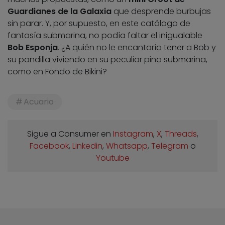
Guardianes de la Galaxia
que desprende burbujas
sin parar. Y, por supuesto, en este catálogo de
fantasía submarina, no podía faltar el inigualable
Bob Esponja
. ¿A quién no le encantaría tener a Bob y
su pandilla viviendo en su peculiar piña submarina,
como en Fondo de Bikini?
Acuario
Sigue a Consumer en
Instagram
,
X
,
Threads
,
Facebook
,
Linkedin
,
Whatsapp
,
Telegram
o
Youtube