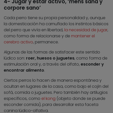
4- Jugar y estar activo, ‘mens sana y
corpore sano’
Cada perro tiene su propia personalidad y, aunque
la domesticación ha camuflado los instintos básicos
del perro que vivía en libertad,
la necesidad de jugar
,
como forma de relacionarse y de
mantener el
cerebro activo
, permanece.
Algunas de las formas de satisfacer este sentido
lúdico son:
roer, huesos o juguetes
, como forma de
estimulación oral y, a través del olfato,
esconder y
encontrar alimento
.
Ciertos perros lo hacen de manera espontánea y
ocultan en lugares de la casa, como bajo el cojín del
sofá, comida o juguetes. Pero también hay artilugios
específicos, como
el kong
(objeto donde se puede
esconder comida), para desarrollar esta faceta
canina lúdico-olfativa.