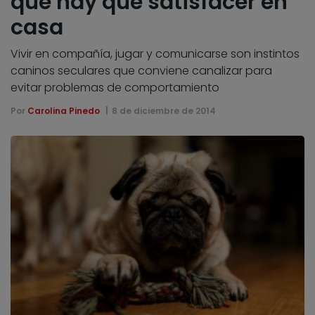
que hay que satisfacer en
casa
Vivir en compañía, jugar y comunicarse son instintos
caninos seculares que conviene canalizar para
evitar problemas de comportamiento
Por
Carolina Pinedo
8 de diciembre de 2014