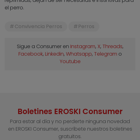
reprimidas, dejan de ser necesarias e instintivas para
el perro.
Convivencia Perros
Perros
Sigue a Consumer en
Instagram
,
X
,
Threads
,
Facebook
,
Linkedin
,
Whatsapp
,
Telegram
o
Youtube
Boletines EROSKI Consumer
Para estar al día y no perderte ninguna novedad
en EROSKI Consumer, suscríbete nuestros boletines
gratuitos.