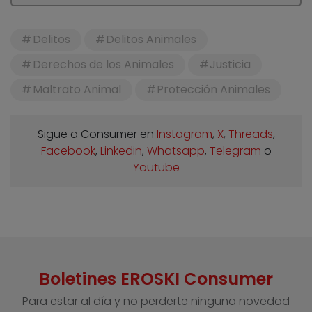
Delitos
Delitos Animales
Derechos de los Animales
Justicia
Maltrato Animal
Protección Animales
Sigue a Consumer en
Instagram
,
X
,
Threads
,
Facebook
,
Linkedin
,
Whatsapp
,
Telegram
o
Youtube
Boletines EROSKI Consumer
Para estar al día y no perderte ninguna novedad