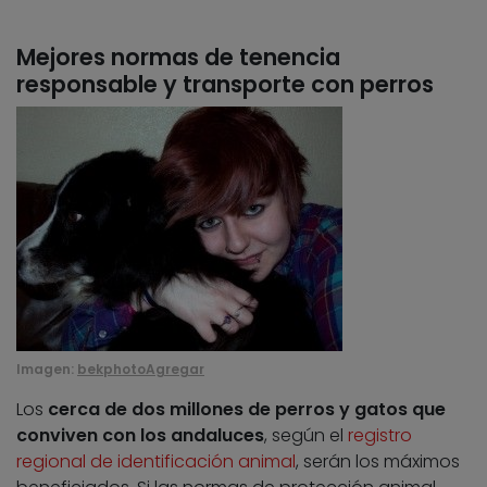
Mejores normas de tenencia
responsable y transporte con perros
Imagen:
bekphotoAgregar
Los
cerca de dos millones de perros y gatos que
conviven con los andaluces
, según el
registro
regional de identificación animal
, serán los máximos