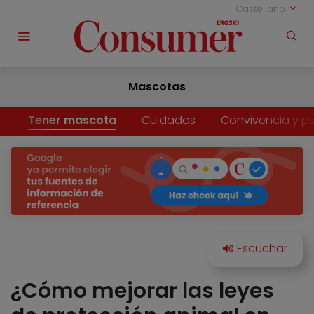
Castellano
Mascotas
Tener mascota
Cuidados
Convivencia y ps
¿Cómo mejorar las leyes