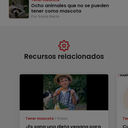
Ocho animales que no se pueden
tener como mascota
Por Sonia Recio
Recursos relacionados
Tener mascota
Vídeo
Te
¿Es sana una dieta vegana para
Cu