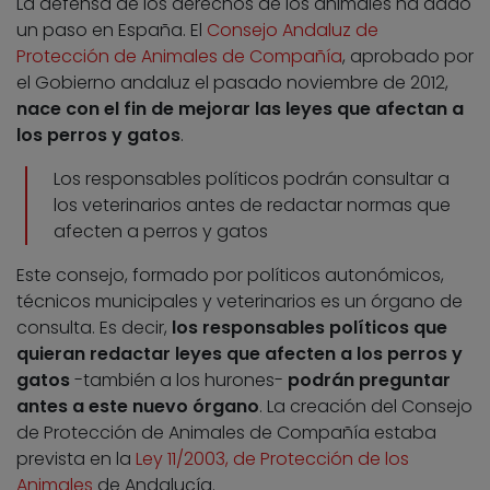
La defensa de los derechos de los animales ha dado
un paso en España. El
Consejo Andaluz de
Protección de Animales de Compañía
, aprobado por
el Gobierno andaluz el pasado noviembre de 2012,
nace con el fin de mejorar las leyes que afectan a
los perros y gatos
.
Los responsables políticos podrán consultar a
los veterinarios antes de redactar normas que
afecten a perros y gatos
Este consejo, formado por políticos autonómicos,
técnicos municipales y veterinarios es un órgano de
consulta. Es decir,
los responsables políticos que
quieran redactar leyes que afecten a los perros y
gatos
-también a los hurones-
podrán preguntar
antes a este nuevo órgano
. La creación del Consejo
de Protección de Animales de Compañía estaba
prevista en la
Ley 11/2003, de Protección de los
Animales
de Andalucía.