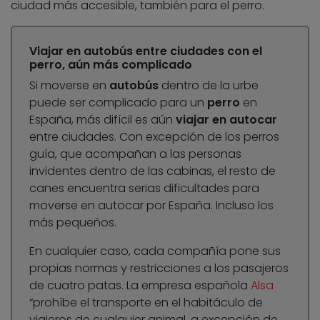
ciudad más accesible, también para el perro.
Viajar en autobús entre ciudades con el
perro, aún más complicado
Si moverse en
autobús
dentro de la urbe
puede ser complicado para un
perro
en
España, más difícil es aún
viajar en autocar
entre ciudades. Con excepción de los perros
guía, que acompañan a las personas
invidentes dentro de las cabinas, el resto de
canes encuentra serias dificultades para
moverse en autocar por España. Incluso los
más pequeños.
En cualquier caso, cada compañía pone sus
propias normas y restricciones a los pasajeros
de cuatro patas. La empresa española
Alsa
“prohíbe el transporte en el habitáculo de
viajeros de cualquier animal, a excepción de