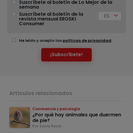
Suscríbete al boletín de Lo Mejor de la
semana
Suscríbete al boletín de la
ES
revista mensual EROSKI
Consumer
He leído y acepto las
políticas de privacidad
¡Subscríbete!
Artículos relacionados
Convivencia y psicología
¿Por qué hay animales que duermen
de pie?
Por Sonia Recio