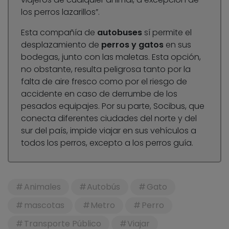
los perros lazarillos”.
Esta compañía de
autobuses
sí permite el
desplazamiento de
perros y gatos
en sus
bodegas, junto con las maletas. Esta opción,
no obstante, resulta peligrosa tanto por la
falta de aire fresco como por el riesgo de
accidente en caso de derrumbe de los
pesados equipajes. Por su parte, Socibus, que
conecta diferentes ciudades del norte y del
sur del país, impide viajar en sus vehículos a
todos los perros, excepto a los perros guía.
Animales
Autobús
Gato
mascotas
Metro
Perro
Transporte Público
Viajar