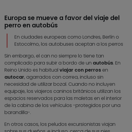
Europa se mueve a favor del viaje del
perro en autobús
En ciudades europeas como Londres, Berlín o
Estocolmo, los autobuses aceptan a los perros
Sin embargo, el can no siempre lo tiene tan
complicado para subir a bordo de un
autobús
. En
Reino Unido es habitual
viajar con perros
en
autocar
, agarrados con correa, incluso sin
necesidad de utilizar bozal. Cuando no incluyen
equipaje, los viajeros caninos británicos utilizan los
espacios reservados para las maletas en el interior
de la cabina de los vehículos -protegidos por una
barandilla-.
En otros casos, los peludos excursionistas viajan
sobre sus dueños, e incluso, cerca de sus pies,