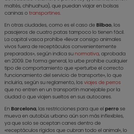
maltés, chihuahua), que puedan viajar en bolsas
caninas o
transportines
.
En otras ciudades, como es el caso de
Bilbao
, los
pasajeros de cuatro patas tampoco lo tienen fácil.
La capital vasca prohíbe «llevar consigo animales
vivos fuera de receptáculos convenientemente
preparados», según indica su
normativa
, aprobada
en 2009. De forma general, la urbe prohíbe cualquier
tipo de comportamiento que «perturbe el correcto
funcionamiento del servicio de transporte», lo que
incluiría, según su reglamento, los
viajes de perros
que no entren en un transportín manejable por la
ciudad o que viajen sueltos en sus autocares.
En
Barcelona
, las restricciones para que el
perro
se
mueva en autobús urbano aún son más inflexibles,
ya que solo se aceptan canes dentro de
«receptáculos rígidos que cubran todo el animal», lo