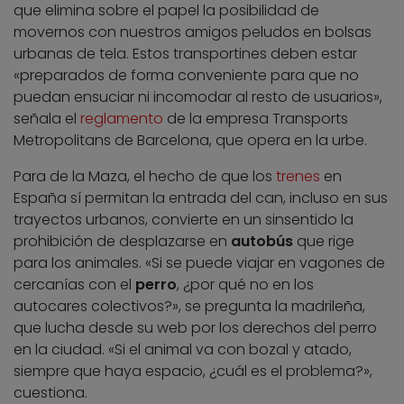
que elimina sobre el papel la posibilidad de
movernos con nuestros amigos peludos en bolsas
urbanas de tela. Estos transportines deben estar
«preparados de forma conveniente para que no
puedan ensuciar ni incomodar al resto de usuarios»,
señala el
reglamento
de la empresa Transports
Metropolitans de Barcelona, que opera en la urbe.
Para de la Maza, el hecho de que los
trenes
en
España sí permitan la entrada del can, incluso en sus
trayectos urbanos, convierte en un sinsentido la
prohibición de desplazarse en
autobús
que rige
para los animales. «Si se puede viajar en vagones de
cercanías con el
perro
, ¿por qué no en los
autocares colectivos?», se pregunta la madrileña,
que lucha desde su web por los derechos del perro
en la ciudad. «Si el animal va con bozal y atado,
siempre que haya espacio, ¿cuál es el problema?»,
cuestiona.