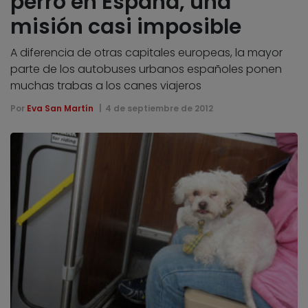
perro en España, una
misión casi imposible
A diferencia de otras capitales europeas, la mayor
parte de los autobuses urbanos españoles ponen
muchas trabas a los canes viajeros
Por
Eva San Martín
4 de septiembre de 2012