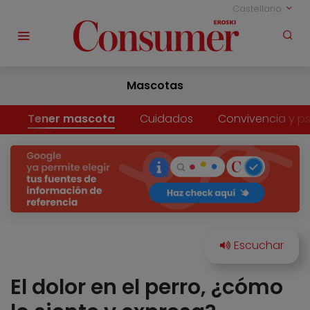
Castellano
Mascotas
Tener mascota
Cuidados
Convivencia y ps
El dolor en el perro, ¿cómo