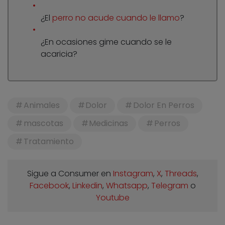
¿El
perro no acude cuando le llamo
?
¿En ocasiones gime cuando se le
acaricia?
Animales
Dolor
Dolor En Perros
mascotas
Medicinas
Perros
Tratamiento
Sigue a Consumer en
Instagram
,
X
,
Threads
,
Facebook
,
Linkedin
,
Whatsapp
,
Telegram
o
Youtube