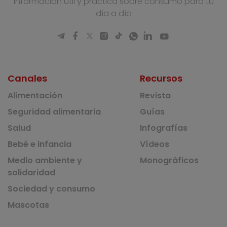
Información útil y práctica sobre consumo para tu
día a día
Canales
Recursos
Alimentación
Revista
Seguridad alimentaria
Guías
Salud
Infografías
Bebé e infancia
Vídeos
Medio ambiente y
Monográficos
solidaridad
Sociedad y consumo
Mascotas