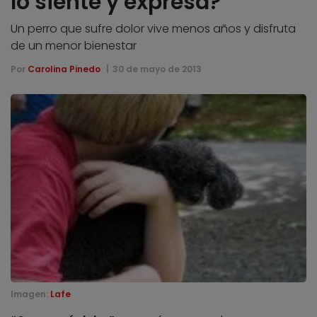
lo siente y expresa?
Un perro que sufre dolor vive menos años y disfruta
de un menor bienestar
Por
Carolina Pinedo
30 de mayo de 2013
Imagen:
Lafe