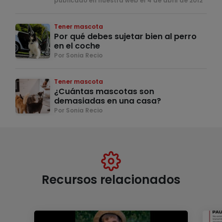
publicado en nuestra web el 4 de abril de 2012
Tener mascota
Por qué debes sujetar bien al perro
en el coche
Por Sonia Recio
Tener mascota
¿Cuántas mascotas son
demasiadas en una casa?
Por Sonia Recio
Recursos relacionados