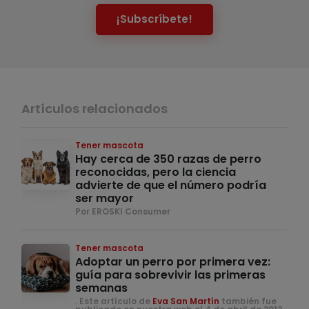
¡Subscríbete!
Artículos relacionados
Tener mascota
Hay cerca de 350 razas de perro
reconocidas, pero la ciencia
advierte de que el número podría
ser mayor
Por EROSKI Consumer
Tener mascota
Adoptar un perro por primera vez:
guía para sobrevivir las primeras
semanas
. Este artículo de
Eva San Martín
también fue