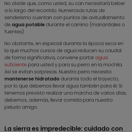
No olvide que, como usted, su can necesitará beber
a lo largo del recorrido. Numerosas rutas de
senderismo cuentan con puntos de avituallamiento
de
agua potable
durante el camino (manantiales o
fuentes).
No obstante, en especial durante la época seca en
la que muchos cursos de agua reducen su caudal
de forma significativa, conviene portar
agua
suficiente
para usted y para su perro en la mochila.
Así se evitan sorpresas. Nuestro perro necesita
mantenerse hidratado
durante todo el trayecto,
por lo que debemos llevar agua también para él. Si
tenemos previsto realizar una marcha de varios días,
debemos, además, llevar comida para nuestro
peludo amigo.
La sierra es impredecible: cuidado con