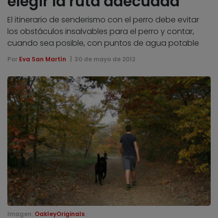
elegir la ruta adecuada
El itinerario de senderismo con el perro debe evitar
los obstáculos insalvables para el perro y contar,
cuando sea posible, con puntos de agua potable
Por
Eva San Martín
30 de mayo de 2012
Imagen:
OakleyOriginals