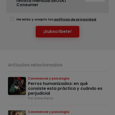
revista mensual EROSKI
Consumer
He leído y acepto las
políticas de privacidad
¡Subscríbete!
Artículos relacionados
Convivencia y psicología
Perros humanizados: en qué
consiste esta práctica y cuándo es
perjudicial
Por Sonia Recio
Convivencia y psicología