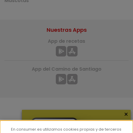
Mascotas
Nuestras Apps
App de recetas
App del Camino de Santiago
×
Más información
¿Quiénes somos?
En consumer.es utilizamos cookies propias y de terceros