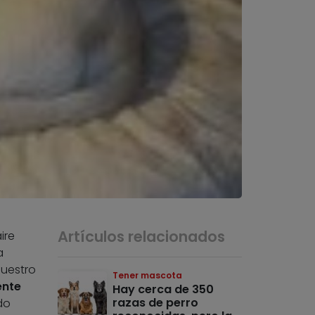
Artículos relacionados
ire
a
nuestro
Tener mascota
ente
Hay cerca de 350
razas de perro
do