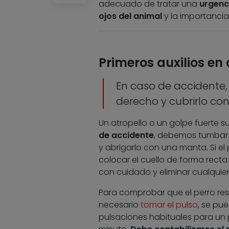
adecuado de tratar una
urgenc
ojos del animal
y la importancia
Primeros auxilios en
En caso de accidente,
derecho y cubrirlo c
Un atropello o un golpe fuerte s
de accidente
, debemos tumbar 
y abrigarlo con una manta. Si e
colocar el cuello de forma recta 
con cuidado y eliminar cualquier
Para comprobar que el perro res
necesario
tomar el pulso
, se pu
pulsaciones habituales para un p