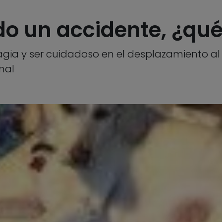
ido un accidente, ¿qu
agia y ser cuidadoso en el desplazamiento al v
mal