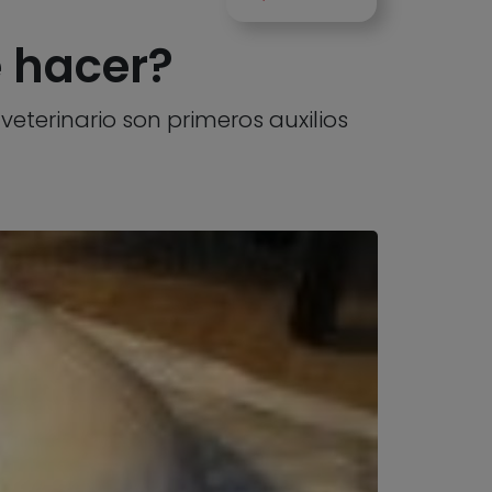
é hacer?
eterinario son primeros auxilios