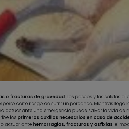
das o fracturas de gravedad
. Los paseos y las salidas al a
l perro corre riesgo de sufrir un percance. Mientras llega l
ómo actuar ante una emergencia puede salvar la vida de 
ribe los
primeros auxilios necesarios en caso de accid
mo actuar ante
hemorragias, fracturas y asfixias
, el mo