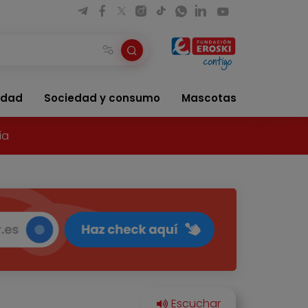
idad
Sociedad y consumo
Mascotas
ía