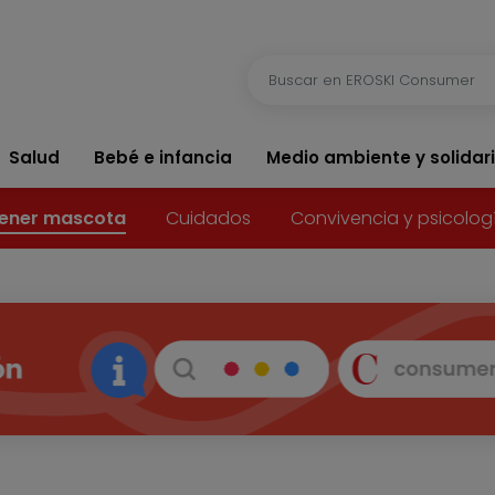
Salud
Bebé e infancia
Medio ambiente y solidar
ener mascota
Cuidados
Convivencia y psicolog