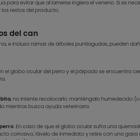
para evitar que al lamerse ingiera el veneno. Si es nece
r los restos del producto.
os del can
na, e incluso ramas de árboles puntiagudas, pueden dañ
n el globo ocular del perro y el párpado se encuentra ce
ra.
rbita
, no intente recolocarlo: manténgalo humedecido (
ido mientras busca ayuda veterinaria.
 perro
. En caso de que el globo ocular sufra una quemad
to corrosivo, lávelo de inmediato y retire con una gasa 