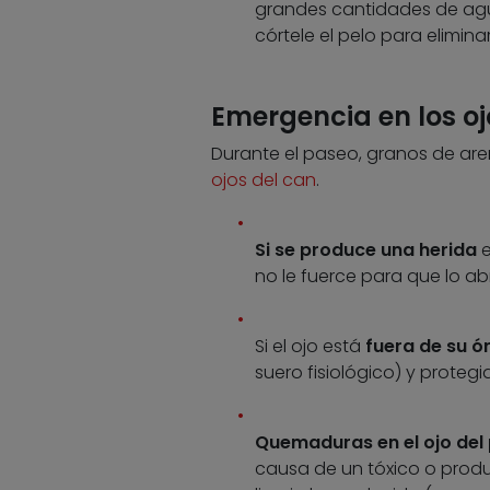
grandes cantidades de agua 
córtele el pelo para elimina
Emergencia en los oj
Durante el paseo, granos de are
ojos del can
.
Si se produce una herida
e
no le fuerce para que lo ab
Si el ojo está
fuera de su ó
suero fisiológico) y proteg
Quemaduras en el ojo del
causa de un tóxico o produc