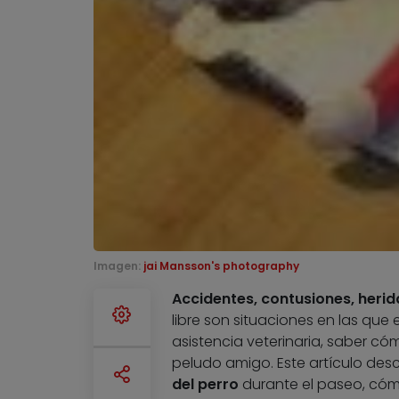
Imagen:
jai Mansson's photography
Accidentes, contusiones, heri
libre son situaciones en las que e
asistencia veterinaria, saber c
peludo amigo. Este artículo desc
del perro
durante el paseo, có