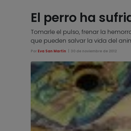
El perro ha sufr
Tomarle el pulso, frenar la hemorr
que pueden salvar la vida del ani
Por
Eva San Martín
30 de noviembre de 2012