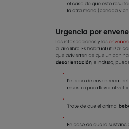
el caso de que esto resultar
la otra mano (cerrada y en f
Urgencia por envene
Las intoxicaciones y los
envenen
al aire libre. Es habitual utiliza
que advierten de que un can ha
desorientación
, e incluso, pue
En caso de envenenamiento,
muestra para llevar al veteri
Trate de que el animal
beba
En caso de que la sustancia