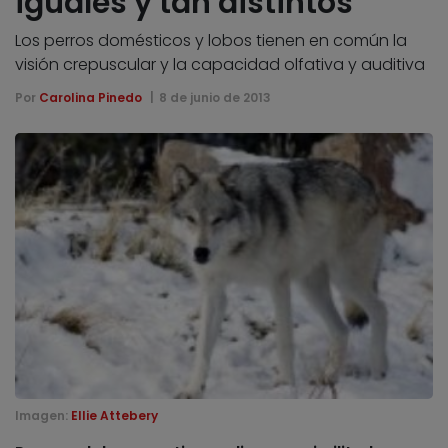
iguales y tan distintos
Los perros domésticos y lobos tienen en común la
visión crepuscular y la capacidad olfativa y auditiva
Por
Carolina Pinedo
8 de junio de 2013
Imagen:
Ellie Attebery