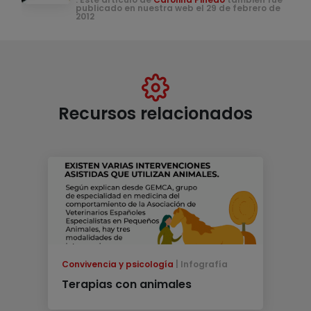
publicado en nuestra web el 29 de febrero de
2012
Recursos relacionados
Convivencia y psicología
Infografía
Terapias con animales