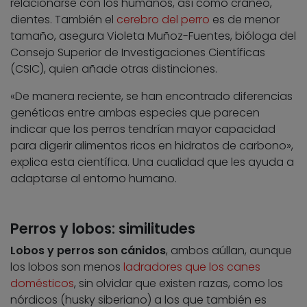
relacionarse con los humanos, así como cráneo,
dientes. También el
cerebro del perro
es de menor
tamaño, asegura Violeta Muñoz-Fuentes, bióloga del
Consejo Superior de Investigaciones Científicas
(CSIC), quien añade otras distinciones.
«De manera reciente, se han encontrado diferencias
genéticas entre ambas especies que parecen
indicar que los perros tendrían mayor capacidad
para digerir alimentos ricos en hidratos de carbono»,
explica esta científica. Una cualidad que les ayuda a
adaptarse al entorno humano.
Perros y lobos: similitudes
Lobos y perros son cánidos
, ambos aúllan, aunque
los lobos son menos
ladradores que los canes
domésticos
, sin olvidar que existen razas, como los
nórdicos (husky siberiano) a los que también es