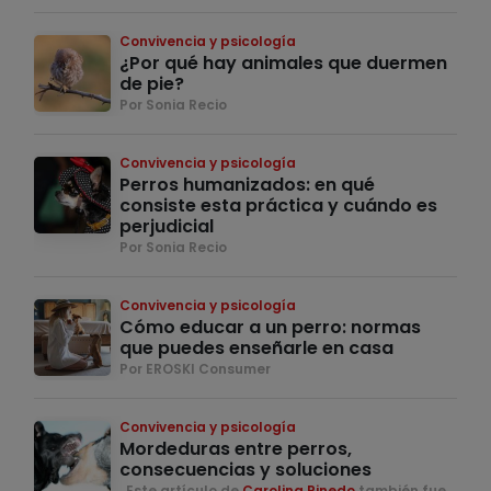
Convivencia y psicología
¿Por qué hay animales que duermen
de pie?
Por Sonia Recio
Convivencia y psicología
Perros humanizados: en qué
consiste esta práctica y cuándo es
perjudicial
Por Sonia Recio
Convivencia y psicología
Cómo educar a un perro: normas
que puedes enseñarle en casa
Por EROSKI Consumer
Convivencia y psicología
Mordeduras entre perros,
consecuencias y soluciones
. Este artículo de
Carolina Pinedo
también fue