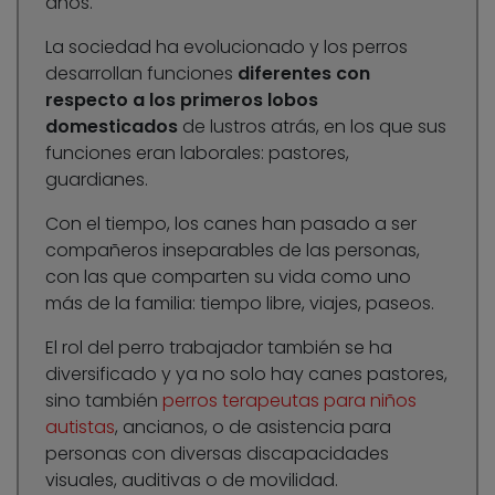
años.
La sociedad ha evolucionado y los perros
desarrollan funciones
diferentes con
respecto a los primeros lobos
domesticados
de lustros atrás, en los que sus
funciones eran laborales: pastores,
guardianes.
Con el tiempo, los canes han pasado a ser
compañeros inseparables de las personas,
con las que comparten su vida como uno
más de la familia: tiempo libre, viajes, paseos.
El rol del perro trabajador también se ha
diversificado y ya no solo hay canes pastores,
sino también
perros terapeutas para niños
autistas
, ancianos, o de asistencia para
personas con diversas discapacidades
visuales, auditivas o de movilidad.