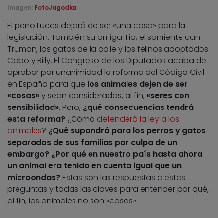
Imagen:
FotoJagodka
El perro Lucas dejará de ser «una cosa» para la
legislación. También su amiga Tía, el sonriente can
Truman, los gatos de la calle y los felinos adoptados
Cabo y Billy. El Congreso de los Diputados acaba de
aprobar por unanimidad la reforma del Código Civil
en España para que
los animales dejen de ser
«cosas»
y sean considerados, al fin,
«seres con
sensibilidad»
. Pero,
¿qué consecuencias tendrá
esta reforma?
¿Cómo
defenderá la ley a los
animales
?
¿Qué supondrá para los perros y gatos
separados de sus familias por culpa de un
embargo? ¿Por qué en nuestro país hasta ahora
un animal era tenido en cuenta igual que un
microondas?
Estas son las respuestas a estas
preguntas y todas las claves para entender por qué,
al fin, los animales no son «cosas».