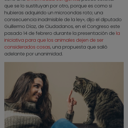
que se lo sustituyan por otro, porque es como si
hubieras adquirido un microondas roto; una
consecuencia inadmisible de la ley», dijo el diputado
Guillermo Díaz, de Ciudadanos, en el Congreso este
pasado 14 de febrero durante la presentación de
la
iniciativa para que los animales dejen de ser
considerados cosas
, una propuesta que salió
adelante por unanimidad.