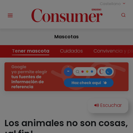
Castellano
Mascotas
Tener mascota
Cuidados
Convivencia y ps
Los animales no son cosas,