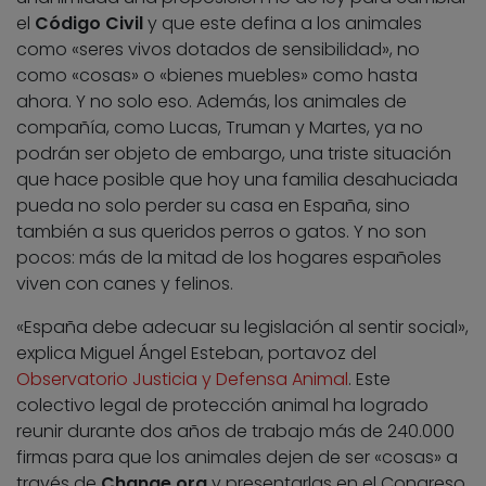
el
Código Civil
y que este defina a los animales
como «seres vivos dotados de sensibilidad», no
como «cosas» o «bienes muebles» como hasta
ahora. Y no solo eso. Además, los animales de
compañía, como Lucas, Truman y Martes, ya no
podrán ser objeto de embargo, una triste situación
que hace posible que hoy una familia desahuciada
pueda no solo perder su casa en España, sino
también a sus queridos perros o gatos. Y no son
pocos: más de la mitad de los hogares españoles
viven con canes y felinos.
«España debe adecuar su legislación al sentir social»,
explica Miguel Ángel Esteban, portavoz del
Observatorio Justicia y Defensa Animal
. Este
colectivo legal de protección animal ha logrado
reunir durante dos años de trabajo más de 240.000
firmas para que los animales dejen de ser «cosas» a
través de
Change.org
y presentarlas en el Congreso