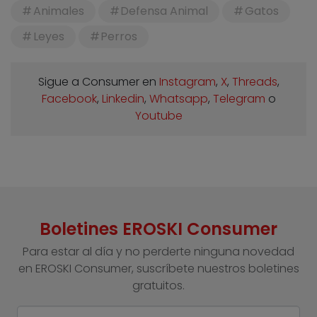
Animales
Defensa Animal
Gatos
Leyes
Perros
Sigue a Consumer en
Instagram
,
X
,
Threads
,
Facebook
,
Linkedin
,
Whatsapp
,
Telegram
o
Youtube
Boletines EROSKI Consumer
Para estar al día y no perderte ninguna novedad
en EROSKI Consumer, suscríbete nuestros boletines
gratuitos.