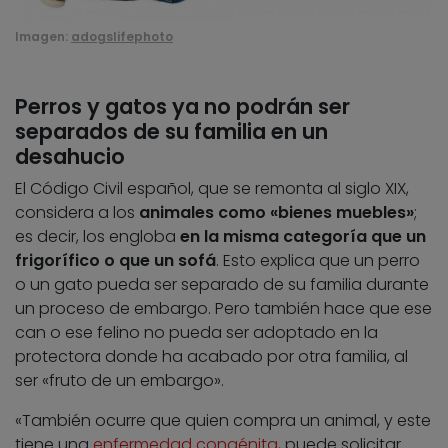
Imagen:
adogslifephoto
Perros y gatos ya no podrán ser
separados de su familia en un
desahucio
El Código Civil español, que se remonta al siglo XIX,
considera a los
animales como «bienes muebles»
;
es decir, los engloba
en la misma categoría que un
frigorífico o que un sofá
. Esto explica que un perro
o un gato pueda ser separado de su familia durante
un proceso de embargo. Pero también hace que ese
can o ese felino no pueda ser adoptado en la
protectora donde ha acabado por otra familia, al
ser «fruto de un embargo».
«También ocurre que quien compra un animal, y este
tiene una
enfermedad congénita
, puede solicitar