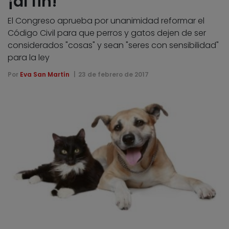
¡al fin!
El Congreso aprueba por unanimidad reformar el
Código Civil para que perros y gatos dejen de ser
considerados "cosas" y sean "seres con sensibilidad"
para la ley
Por
Eva San Martín
23 de febrero de 2017