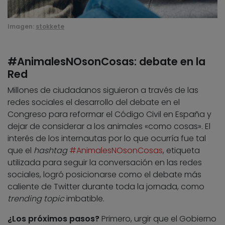
Imagen:
stokkete
#AnimalesNOsonCosas: debate en la
Red
Millones de ciudadanos siguieron a través de las
redes sociales el desarrollo del debate en el
Congreso para reformar el Código Civil en España y
dejar de considerar a los animales «como cosas». El
interés de los internautas por lo que ocurría fue tal
que el
hashtag
#AnimalesNOsonCosas
, etiqueta
utilizada para seguir la conversación en las redes
sociales, logró posicionarse como el debate más
caliente de Twitter durante toda la jornada, como
trending topic
imbatible.
¿Los próximos pasos?
Primero, urgir que el Gobierno