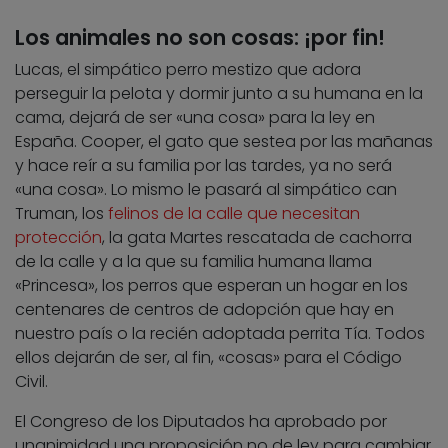
Los animales no son cosas: ¡por fin!
Lucas, el simpático perro mestizo que adora
perseguir la pelota y dormir junto a su humana en la
cama, dejará de ser «una cosa» para la ley en
España. Cooper, el gato que sestea por las mañanas
y hace reír a su familia por las tardes, ya no será
«una cosa». Lo mismo le pasará al simpático can
Truman, los
felinos de la calle que necesitan
protección
, la gata Martes rescatada de cachorra
de la calle y a la que su familia humana llama
«Princesa», los perros que esperan un hogar en los
centenares de centros de adopción que hay en
nuestro país o la recién adoptada perrita Tía. Todos
ellos dejarán de ser, al fin, «cosas» para el Código
Civil.
El Congreso de los Diputados ha aprobado por
unanimidad una proposición no de ley para cambiar