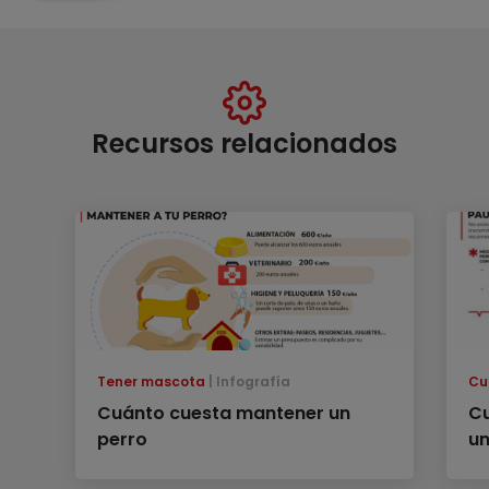
Recursos relacionados
Tener mascota
Infografía
Cu
Cuánto cuesta mantener un
Cu
perro
un