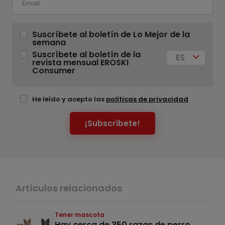
Suscríbete al boletín de Lo Mejor de la
semana
Suscríbete al boletín de la
ES
revista mensual EROSKI
Consumer
He leído y acepto las
políticas de privacidad
¡Subscríbete!
Artículos relacionados
Tener mascota
Hay cerca de 350 razas de perro