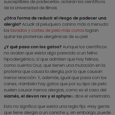
susceptibles de padecerla», aclaran los científicos
de la Universidad de Illinois.
¿Otra forma de reducir el riesgo de padecer una
alergia?
Acudir al peluquero canino más a menudo:
los
lavados y cortes de pelo más cortos
logran
quitar las proteínas alergénicas de su piel.
¿Y qué pasa con los gatos?
Aunque los científicos
no avalan que exista algo parecido a un felino
hipoalergénico, sí que admiten que hay felinos,
como cuenta Cruz, que tienen una mutación en la
proteína que causa la alergia, por lo que causan
menor reacción. Y, además, igual que pasa con los
canes, «también hay gatos que por su tipo de pelo
suelen causar menos alergias, como es el caso del
siamés, el devon rex y el sphynx
«, dice el veterinario.
Esto no significa que exista una regla fija. «Hay gente
que tiene alergia a un caniche y, sin embargo, puede