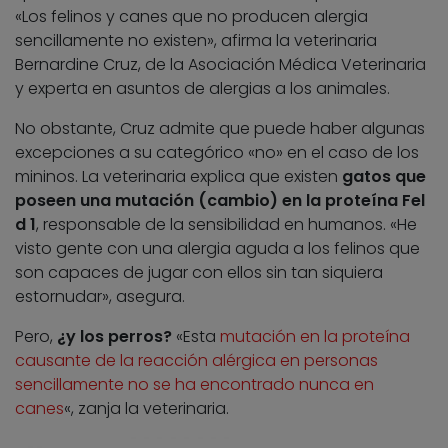
«Los felinos y canes que no producen alergia
sencillamente no existen», afirma la veterinaria
Bernardine Cruz, de la Asociación Médica Veterinaria
y experta en asuntos de alergias a los animales.
No obstante, Cruz admite que puede haber algunas
excepciones a su categórico «no» en el caso de los
mininos. La veterinaria explica que existen
gatos que
poseen una mutación (cambio) en la proteína Fel
d 1
, responsable de la sensibilidad en humanos. «He
visto gente con una alergia aguda a los felinos que
son capaces de jugar con ellos sin tan siquiera
estornudar», asegura.
Pero,
¿y los perros?
«Esta
mutación en la proteína
causante de la reacción alérgica en personas
sencillamente no se ha encontrado nunca en
canes
«, zanja la veterinaria.