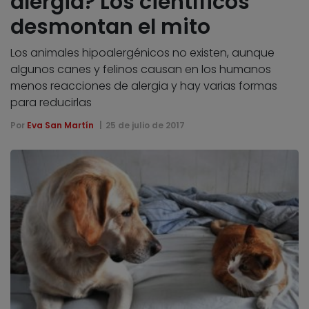
alergia? Los científicos
desmontan el mito
Los animales hipoalergénicos no existen, aunque
algunos canes y felinos causan en los humanos
menos reacciones de alergia y hay varias formas
para reducirlas
Por
Eva San Martín
25 de julio de 2017