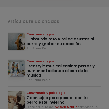
Artículos relacionados
Convivencia y psicología
El absurdo reto viral de asustar al
perro y grabar su reacción
Por Sonia Recio
Convivencia y psicología
Freestyle musical canino: perros y
humanos bailando al son de la
música
Por Sonia Recio
Convivencia y psicología
7 consejos para pasear con tu
perro este invierno
. Este artículo de
Eva San Martín
también fue