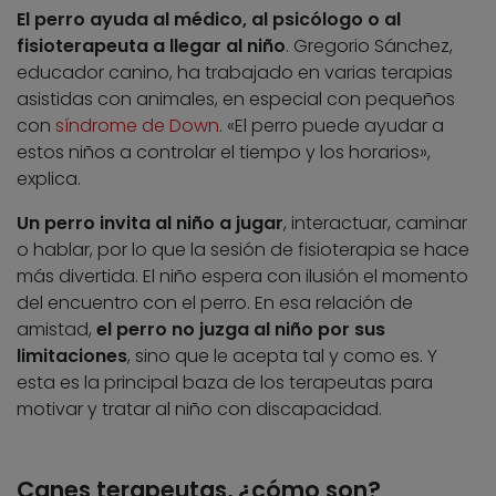
El perro ayuda al médico, al psicólogo o al
fisioterapeuta a llegar al niño
. Gregorio Sánchez,
educador canino, ha trabajado en varias terapias
asistidas con animales, en especial con pequeños
con
síndrome de Down
. «El perro puede ayudar a
estos niños a controlar el tiempo y los horarios»,
explica.
Un perro invita al niño a jugar
, interactuar, caminar
o hablar, por lo que la sesión de fisioterapia se hace
más divertida. El niño espera con ilusión el momento
del encuentro con el perro. En esa relación de
amistad,
el perro no juzga al niño por sus
limitaciones
, sino que le acepta tal y como es. Y
esta es la principal baza de los terapeutas para
motivar y tratar al niño con discapacidad.
Canes terapeutas, ¿cómo son?