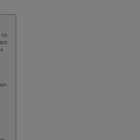
 La
aza.
es
ien
on