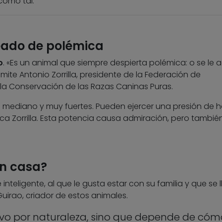
como tal.
deado de polémica
o
. «Es un animal que siempre despierta polémica: o se le 
mite Antonio Zorrilla, presidente de la Federación de
la Conservación de las Razas Caninas Puras.
mediano y muy fuertes. Pueden ejercer una presión de 
ica Zorrilla. Esta potencia causa admiración, pero tambié
en casa?
 e inteligente, al que le gusta estar con su familia y que se 
Guirao, criador de estos animales.
sivo por naturaleza, sino que depende de cóm