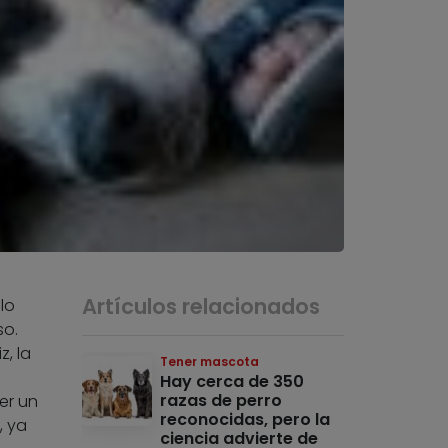
Artículos relacionados
lo
so.
z, la
Tener mascota
Hay cerca de 350
razas de perro
er un
reconocidas, pero la
, ya
ciencia advierte de