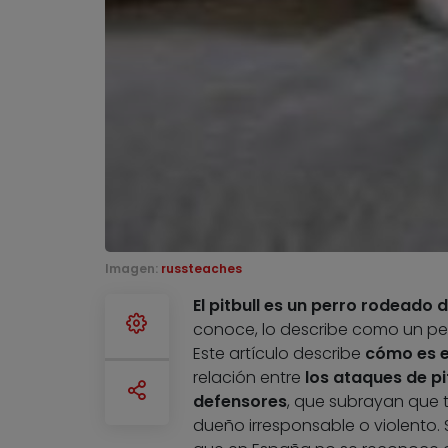
Imagen:
russteaches
El pitbull es un perro rodeado 
conoce, lo describe como un pe
Este artículo describe
cómo es el
relación entre
los ataques de pi
defensores
, que subrayan que 
dueño irresponsable o violento.