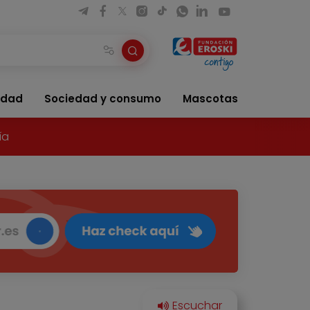
idad
Sociedad y consumo
Mascotas
ía