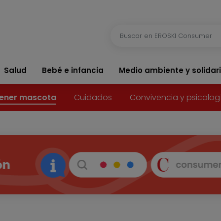
Salud
Bebé e infancia
Medio ambiente y solidar
ener mascota
Cuidados
Convivencia y psicolog