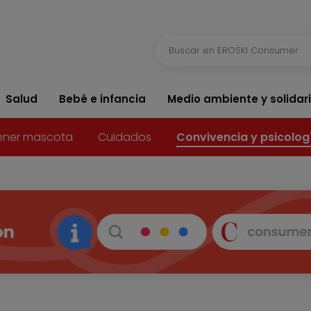
Salud
Bebé e infancia
Medio ambiente y solidar
ener mascota
Cuidados
Convivencia y psicolog