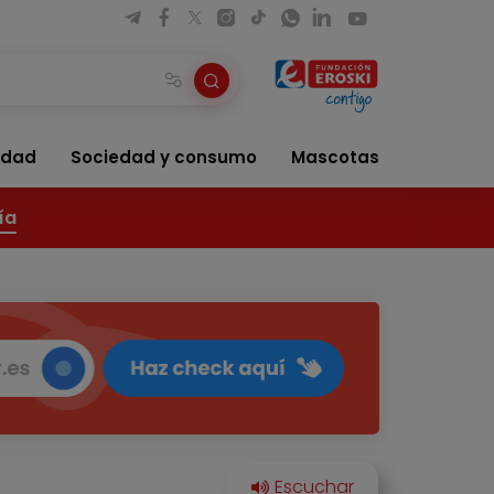
idad
Sociedad y consumo
Mascotas
ía