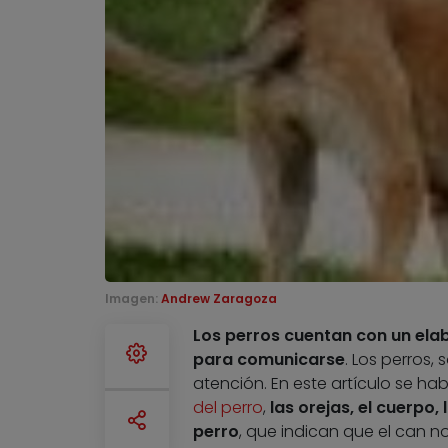
Imagen:
Andrew Zaragoza
Los perros cuentan con un elab
para comunicarse
. Los perros
atención. En este artículo se hab
del perro
,
las orejas, el cuerpo,
perro
, que indican que el can n