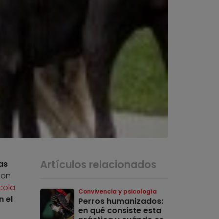
Artículos relacionados
as
con
cola
Convivencia y psicología
n el
Perros humanizados:
en qué consiste esta