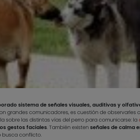
orado sistema de señales visuales, auditivas y olfativ
, son grandes comunicadores, es cuestión de observarles 
la sobre las distintas vías del perro para comunicarse: la
 los gestos faciales
. También existen
señales de calma e
o busca conflicto.