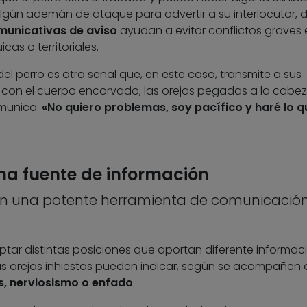
gún ademán de ataque para advertir a su interlocutor, 
municativas de aviso
ayudan a evitar conflictos graves 
cas o territoriales.
del perro es otra señal que, en este caso, transmite a sus
o con el cuerpo encorvado, las orejas pegadas a la cabez
omunica:
«No quiero problemas, soy pacífico y haré lo q
una fuente de información
son una potente herramienta de comunicació
ar distintas posiciones que aportan diferente informac
las orejas inhiestas pueden indicar, según se acompañen 
s, nerviosismo o enfado
.