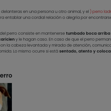
delanteras en una persona u otro animal, y el
) perro lad
ra entablar una cordial relación o alegría por encontrars
 del perro consiste en mantenerse
tumbado boca arriba
aricien
y le hagan caso. En caso de que el perro perma
 con la cabeza levantada y mirada de atención, comunic
mida. Lo mismo ocurre si está
sentado, atento y coloca
erro