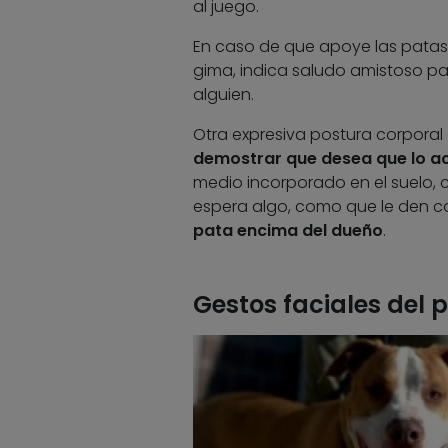
al juego.
En caso de que apoye las patas 
gima, indica saludo amistoso pa
alguien.
Otra expresiva postura corporal
demostrar que desea que lo ac
medio incorporado en el suelo,
espera algo, como que le den co
pata encima del dueño
.
Gestos faciales del p