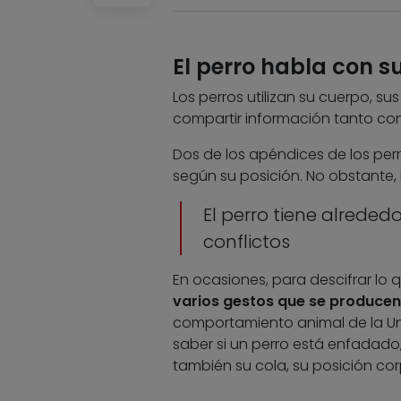
El perro habla con s
Los perros utilizan su cuerpo, s
compartir información tanto co
Dos de los apéndices de los perr
según su posición. No obstante,
El perro tiene alreded
conflictos
En ocasiones, para descifrar lo 
varios gestos que se produce
comportamiento animal de la Un
saber si un perro está enfadado
también su cola, su posición cor