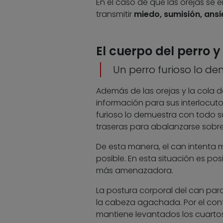
En el caso de que las orejas se
transmitir
miedo, sumisión, ansi
El cuerpo del perro 
Un perro furioso lo d
Además de las orejas y la cola d
información para sus interlocuto
furioso lo demuestra con todo s
traseras para abalanzarse sobr
De esta manera, el can intenta 
posible. En esta situación es pos
más amenazadora.
La postura corporal del can para
la cabeza agachada. Por el contr
mantiene levantados los cuartos