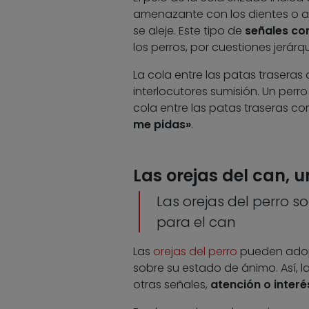
amenazante con los dientes o al
se aleje. Este tipo de
señales co
los perros, por cuestiones jerárqui
La cola entre las patas traseras 
interlocutores sumisión. Un perr
cola entre las patas traseras c
me pidas»
.
Las orejas del can, 
Las orejas del perro 
para el can
Las
orejas del perro
pueden adopt
sobre su estado de ánimo. Así, 
otras señales,
atención o interé