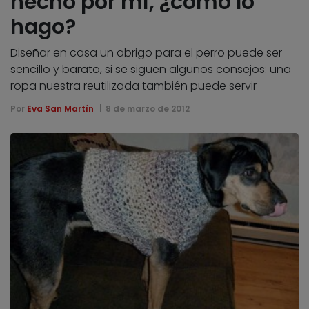
hecho por mí, ¿cómo lo
hago?
Diseñar en casa un abrigo para el perro puede ser
sencillo y barato, si se siguen algunos consejos: una
ropa nuestra reutilizada también puede servir
Por
Eva San Martín
8 de marzo de 2012