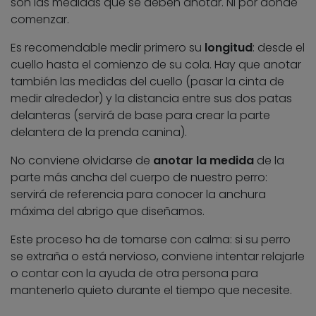
son las medidas que se deben anotar. Ni por dónde
comenzar.
Es recomendable medir primero su
longitud
: desde el
cuello hasta el comienzo de su cola. Hay que anotar
también las medidas del cuello (pasar la cinta de
medir alrededor) y la distancia entre sus dos patas
delanteras (servirá de base para crear la parte
delantera de la prenda canina).
No conviene olvidarse de
anotar la medida
de la
parte más ancha del cuerpo de nuestro perro:
servirá de referencia para conocer la anchura
máxima del abrigo que diseñamos.
Este proceso ha de tomarse con calma: si su perro
se extraña o está nervioso, conviene intentar relajarle
o contar con la ayuda de otra persona para
mantenerlo quieto durante el tiempo que necesite.