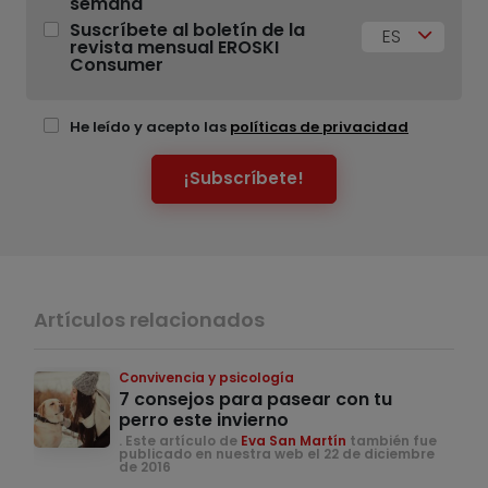
semana
Suscríbete al boletín de la
ES
revista mensual EROSKI
Consumer
He leído y acepto las
políticas de privacidad
¡Subscríbete!
Artículos relacionados
Convivencia y psicología
7 consejos para pasear con tu
perro este invierno
. Este artículo de
Eva San Martín
también fue
publicado en nuestra web el 22 de diciembre
de 2016