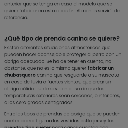
anterior que se tenga en casa al modelo que se
quiere fabricar en esta ocasión. Al menos servirá de
referencia.
¿Qué tipo de prenda canina se quiere?
Existen diferentes situaciones atmosféricas que
pueden hacer aconsejable proteger al perro con un
abrigo adecuado. Se ha de tener en cuenta, no
obstante, que no es lo mismo querer
fabricar un
chubasquero
canino que resguarde a su mascota
en caso de lluvia o fuertes vientos, que crear un
abrigo cálido que le sirva en caso de que las
temperaturas exteriores sean cercanas, o inferiores,
a los cero grados centígrados.
Entre los tipos de prendas de abrigo que se pueden
confeccionar figuran los vestidos estilo jersey: las
prendas tipo suéter
para canes cuentan con