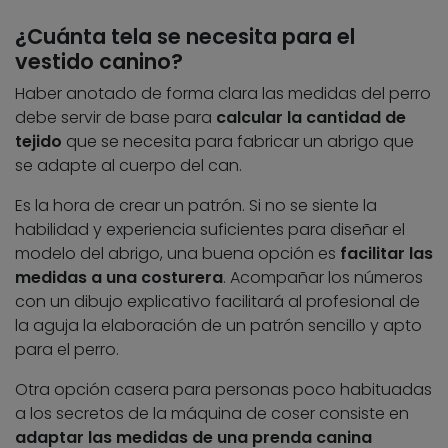
¿Cuánta tela se necesita para el
vestido canino?
Haber anotado de forma clara las medidas del perro
debe servir de base para
calcular la cantidad de
tejido
que se necesita para fabricar un abrigo que
se adapte al cuerpo del can.
Es la hora de crear un patrón. Si no se siente la
habilidad y experiencia suficientes para diseñar el
modelo del abrigo, una buena opción es
facilitar las
medidas a una costurera
. Acompañar los números
con un dibujo explicativo facilitará al profesional de
la aguja la elaboración de un patrón sencillo y apto
para el perro.
Otra opción casera para personas poco habituadas
a los secretos de la máquina de coser consiste en
adaptar las medidas de una prenda canina