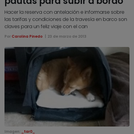
pautas para subir a bordo
Hacer la reserva con antelación e informarse sobre
las tarifas y condiciones de la travesía en barco son
claves para un feliz viaje con el can
Por
Carolina Pinedo
23 de marzo de 2013
Imagen:
_tar0_