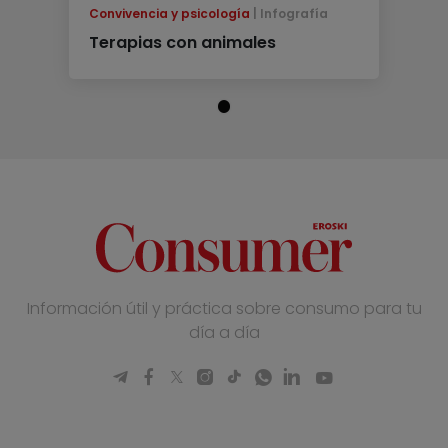
Convivencia y psicología
Infografía
Terapias con animales
Información útil y práctica sobre consumo para tu
día a día