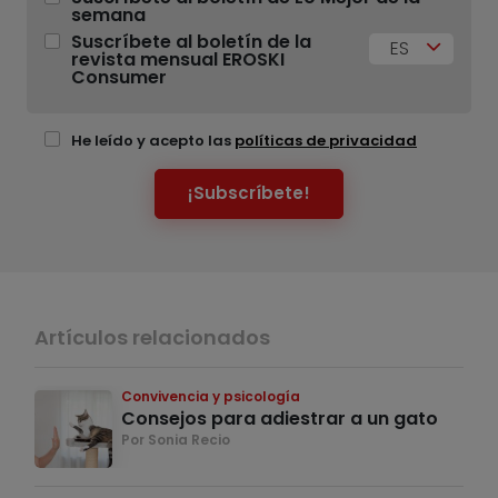
semana
Suscríbete al boletín de la
ES
revista mensual EROSKI
Consumer
He leído y acepto las
políticas de privacidad
¡Subscríbete!
Artículos relacionados
Convivencia y psicología
Consejos para adiestrar a un gato
Por Sonia Recio