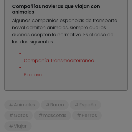
Compañías navieras que viajan con
animales
Algunas compañías españolas de transporte
naval admiten animales, siempre que los
dueños acepten la normativa. Es el caso de
las dos siguientes.
Compañía Transmediterránea
Balearia
Animales
Barco
España
Gatos
mascotas
Perros
Viajar