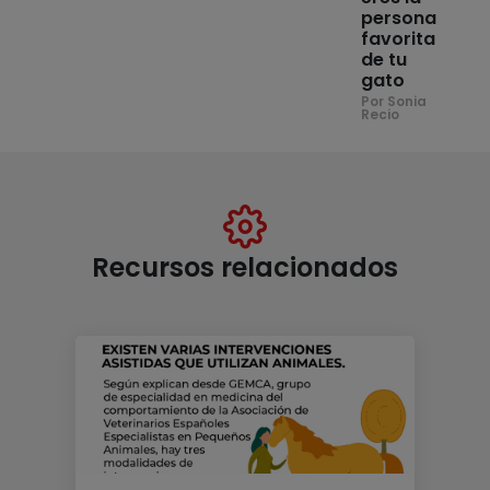
persona
favorita
de tu
gato
Por Sonia
Recio
Recursos relacionados