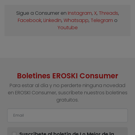
Sigue a Consumer en
Instagram
,
X
,
Threads
,
Facebook
,
Linkedin
,
Whatsapp
,
Telegram
o
Youtube
Boletines EROSKI Consumer
Para estar al día y no perderte ninguna novedad
en EROSKI Consumer, suscríbete nuestros boletines
gratuitos.
Suscríbete al boletín de Lo Mejor de la