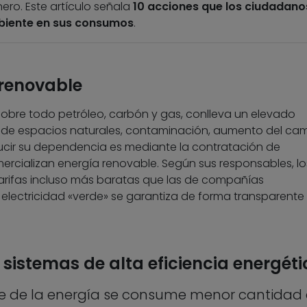
ero. Este artículo señala
10 acciones que los ciudadano
biente en sus consumos
.
 renovable
sobre todo petróleo, carbón y gas, conlleva un elevado
 de espacios naturales, contaminación, aumento del ca
ducir su dependencia es mediante la contratación de
rcializan energía renovable. Según sus responsables, lo
rifas incluso más baratas que las de compañías
 electricidad «verde» se garantiza de forma transparente
y sistemas de alta eficiencia energét
nte de la energía se consume menor cantidad