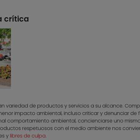
 crítica
n variedad de productos y servicios a su alcance. Comp
menor impacto ambiental, incluso criticar y denunciar de
mal comportamiento ambiental, concienciarse uno mismo
productos respetuosos con el medio ambiente nos convie
es y
libres de culpa
.