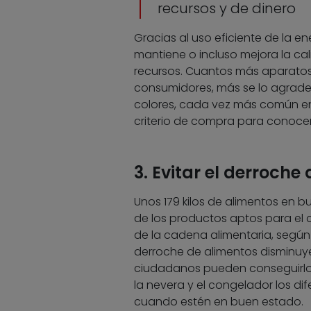
recursos y de dinero
Gracias al uso eficiente de la 
mantiene o incluso mejora la ca
recursos. Cuantos más aparatos
consumidores, más se lo agradece
colores, cada vez más común en
criterio de compra para conocer
3. Evitar el derroche
Unos 179 kilos de alimentos en 
de los productos aptos para el 
de la cadena alimentaria, según f
derroche de alimentos disminuye
ciudadanos pueden conseguirlo 
la nevera y el congelador los d
cuando estén en buen estado.