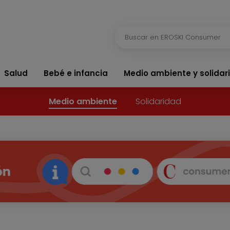
Salud
Bebé e infancia
Medio ambiente y solidar
Medio ambiente
Solidaridad