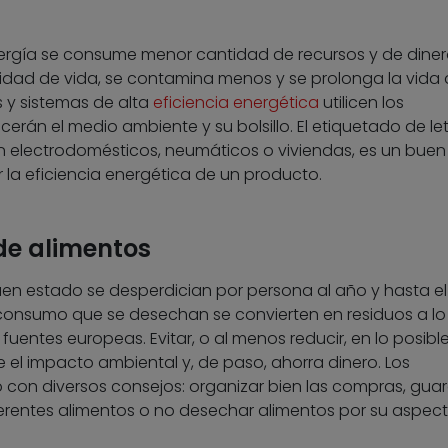
energía se consume menor cantidad de recursos y de diner
lidad de vida, se contamina menos y se prolonga la vida 
 y sistemas de alta
eficiencia energética
utilicen los
rán el medio ambiente y su bolsillo. El etiquetado de let
 electrodomésticos, neumáticos o viviendas, es un buen
 la eficiencia energética de un producto.
 de alimentos
buen estado se desperdician por persona al año y hasta e
consumo que se desechan se convierten en residuos a lo
uentes europeas. Evitar, o al menos reducir, en lo posible
 el impacto ambiental y, de paso, ahorra dinero. Los
con diversos consejos: organizar bien las compras, guar
iferentes alimentos o no desechar alimentos por su aspec