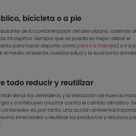
blico, bicicleta o a pie
l causante de la contaminación del aire urbano, además d
s inhóspitos. Siempre que se pueda es mejor utilizar el
a (tanto para hacer deporte como
para ir a trabajar
) o ir a 
 el medio ambiente, nuestra salud y la economía domést
e todo reducir y reutilizar
itan llenar los vertederos y la extracción de nuevas mate
gía y contribuyen a luchar contra el cambio climático. S
u contenedor es, por tanto, una acción ambiental importa
sumo innecesario y reutilizar los productos y recursos pa
.