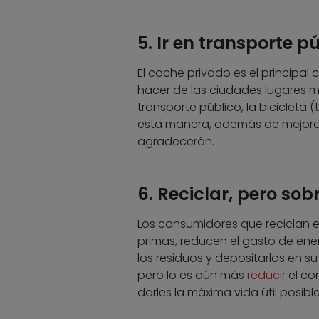
5. Ir en transporte pú
El coche privado es el principa
hacer de las ciudades lugares má
transporte público, la biciclet
esta manera, además de mejorar
agradecerán.
6. Reciclar, pero sobr
Los consumidores que reciclan ev
primas, reducen el gasto de ener
los residuos y depositarlos en s
pero lo es aún más
reducir
el con
darles la máxima vida útil posible