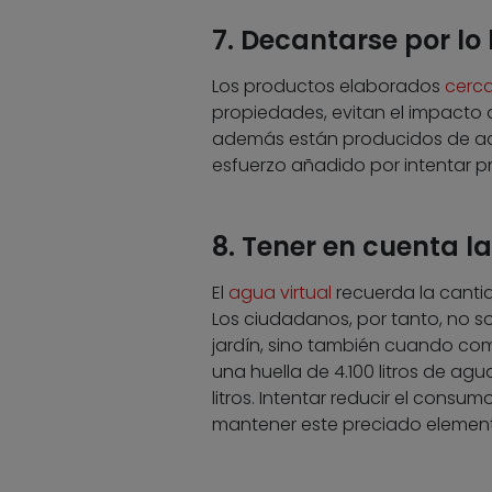
7. Decantarse por lo 
Los productos elaborados
cerca
propiedades, evitan el impacto a
además están producidos de acu
esfuerzo añadido por intentar pr
8. Tener en cuenta la
El
agua virtual
recuerda la cantid
Los ciudadanos, por tanto, no s
jardín, sino también cuando com
una huella de 4.100 litros de agu
litros. Intentar reducir el consu
mantener este preciado elemen