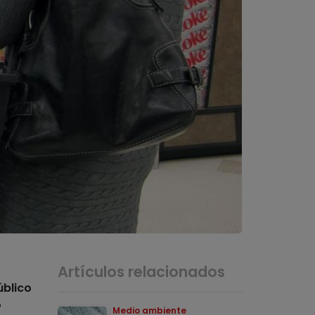
Artículos relacionados
úblico
o
Medio ambiente