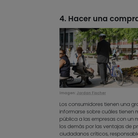
4. Hacer una compra
Imagen:
Jordan Fischer
Los consumidores tienen una gra
informarse sobre cuáles tienen 
pública a las empresas con un 
los demás por las ventajas de 
ciudadanos críticos, responsabl