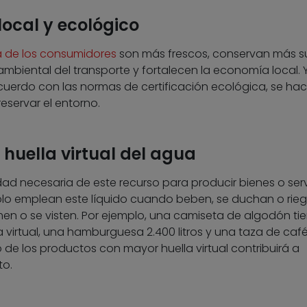
local y ecológico
 de los consumidores
son más frescos, conservan más s
mbiental del transporte y fortalecen la economía local. Y
erdo con las normas de certificación ecológica, se hac
eservar el entorno.
 huella virtual del agua
ad necesaria de este recurso para producir bienes o serv
olo emplean este líquido cuando beben, se duchan o rie
en o se visten. Por ejemplo, una camiseta de algodón ti
a virtual, una hamburguesa 2.400 litros y una taza de café
mo de los productos con mayor huella virtual contribuirá a
to.