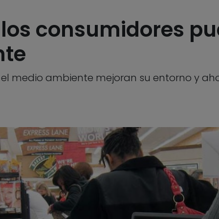
 los consumidores pu
nte
el medio ambiente mejoran su entorno y aho