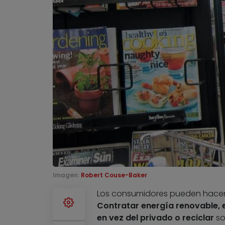
Imagen:
Robert Couse-Baker
Los consumidores pueden hacer 
Contratar energía renovable, ev
en vez del privado o reciclar
so