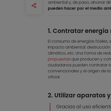
ambiental y, de paso, ahorrar din
pueden hacer por el medio am
1. Contratar energía
El consumo de energías fósiles, 
impacto ambiental: destrucción
climático, etc. Una forma de re
propuestas
que producen y come
ciudadanos pueden contratar ta
convencionales y el origen de la
oficial.
2. Utilizar aparatos 
Gracias al uso eficie