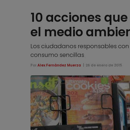
10 acciones que
el medio ambie
Los ciudadanos responsables con 
consumo sencillas
Por
Alex Fernández Muerza
26 de enero de 2015