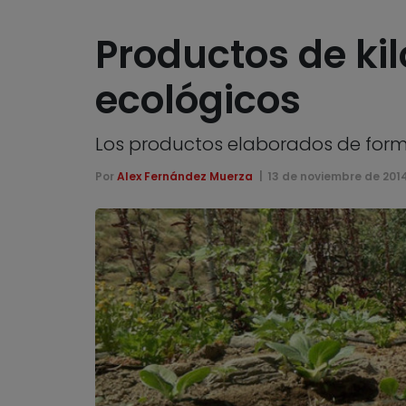
Productos de ki
ecológicos
Los productos elaborados de form
Por
Alex Fernández Muerza
13 de noviembre de 201