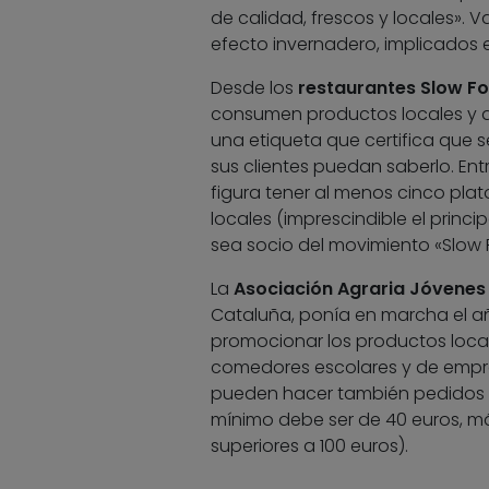
de calidad, frescos y locales». 
efecto invernadero, implicados e
Desde los
restaurantes Slow F
consumen productos locales y an
una etiqueta que certifica que s
sus clientes puedan saberlo. Entr
figura tener al menos cinco plat
locales (imprescindible el princip
sea socio del movimiento «Slow 
La
Asociación Agraria Jóvenes
Cataluña, ponía en marcha el 
promocionar los productos local
comedores escolares y de emp
pueden hacer también pedidos de
mínimo debe ser de 40 euros, m
superiores a 100 euros).