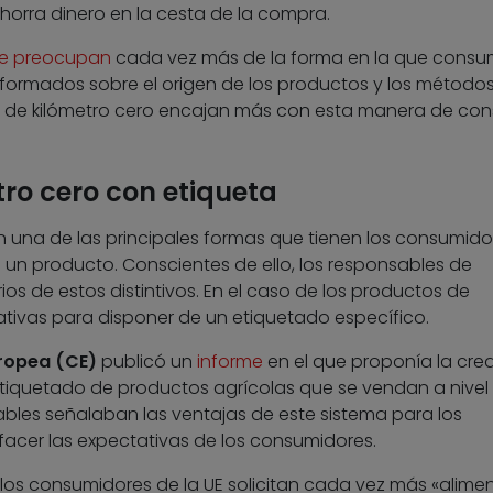
horra dinero en la cesta de la compra.
e preocupan
cada vez más de la forma en la que consu
informados sobre el origen de los productos y los método
s de kilómetro cero encajan más con esta manera de con
ro cero con etiqueta
 una de las principales formas que tienen los consumido
un producto. Conscientes de ello, los responsables de
ios de estos distintivos. En el caso de los productos de
ciativas para disponer de un etiquetado específico.
ropea (CE)
publicó un
informe
en el que proponía la cre
etiquetado de productos agrícolas que se vendan a nivel 
ables señalaban las ventajas de este sistema para los
facer las expectativas de los consumidores.
 los consumidores de la UE solicitan cada vez más «alime