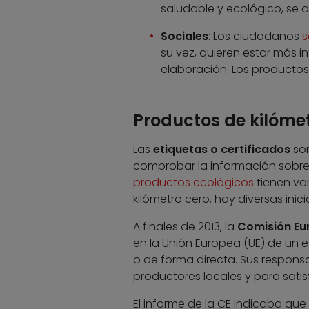
saludable y ecológico, se a
Sociales
: Los ciudadanos
s
su vez, quieren estar más 
elaboración. Los producto
Productos de kilómet
Las
etiquetas o certificados
son
comprobar la información sobre 
productos ecológicos
tienen var
kilómetro cero, hay diversas ini
A finales de 2013, la
Comisión Eu
en la Unión Europea (UE) de un 
o de forma directa. Sus respons
productores locales y para satis
El informe de la CE indicaba que