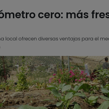
lómetro cero: más fre
a local ofrecen diversas ventajas para el m
4