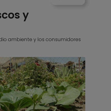
scos y
edio ambiente y los consumidores