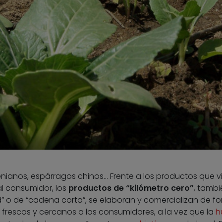
enianos, espárragos chinos… Frente a los productos que v
al consumidor, los
productos de “kilómetro cero”
, tambi
 o de “cadena corta”, se elaboran y comercializan de f
 frescos y cercanos a los consumidores, a la vez que la
h