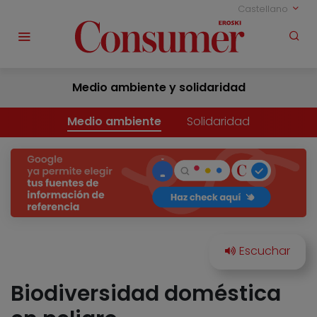
Castellano
Medio ambiente y solidaridad
Medio ambiente
Solidaridad
Biodiversidad doméstica