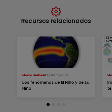
Recursos relacionados
Medio ambiente
Infografía
Me
Los fenómenos de El Niño y de La
Im
Niña
te