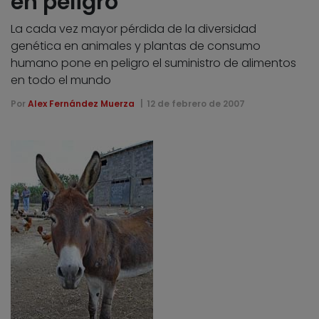
en peligro
La cada vez mayor pérdida de la diversidad
genética en animales y plantas de consumo
humano pone en peligro el suministro de alimentos
en todo el mundo
Por
Alex Fernández Muerza
12 de febrero de 2007