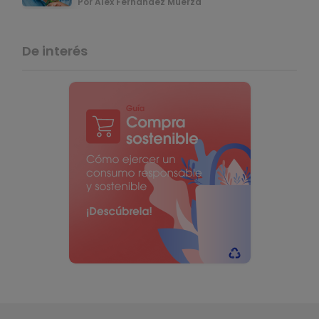
Por Alex Fernández Muerza
De interés