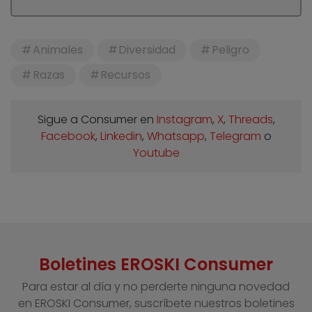
Animales
Diversidad
Peligro
Razas
Recursos
Sigue a Consumer en
Instagram
,
X
,
Threads
,
Facebook
,
Linkedin
,
Whatsapp
,
Telegram
o
Youtube
Boletines EROSKI Consumer
Para estar al día y no perderte ninguna novedad
en EROSKI Consumer, suscríbete nuestros boletines