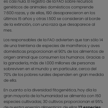
es casi nula. El registro de la FAO sobre recursos
genéticos de animales domésticos comprende
7.600 razas, y de ellas, 190 desaparecieron en los
últimos 15 años y otras 1.500 se consideran al borde
de la extinción, con una raza que desaparece al
mes.
Los responsables de la FAO advierten que tan sólo 14
de una treintena de especies de mamíferos y aves
domésticas proporcionan el 90% de los alimentos de
origen animal que consumen los humanos. Gracias a
la ganadería, más de 1.000 millones de personas
sobreviven en el mundo y en particular, cerca del
70% de los pobres rurales dependen en gran medida
de ella.
En cuanto a la diversidad fitogenética, hoy día la
gran mayoría de la humanidad se alimenta con 150
especies cultivadas; 30 cultivos proporcionan el 95%
de nuestra energía alimenticia; de ellas
12 especies