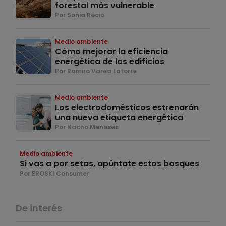
forestal más vulnerable
Por Sonia Recio
Medio ambiente
Cómo mejorar la eficiencia
energética de los edificios
Por Ramiro Varea Latorre
Medio ambiente
Los electrodomésticos estrenarán
una nueva etiqueta energética
Por Nacho Meneses
Medio ambiente
Si vas a por setas, apúntate estos bosques
Por EROSKI Consumer
De interés