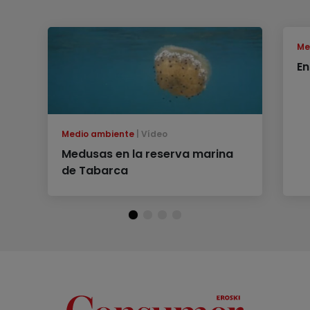
Me
En
Medio ambiente
Vídeo
Medusas en la reserva marina
de Tabarca