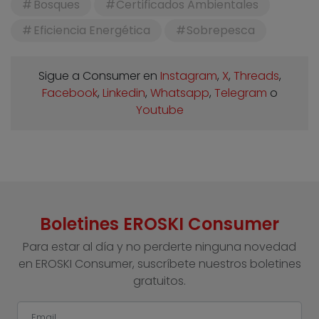
Bosques
Certificados Ambientales
Eficiencia Energética
Sobrepesca
Sigue a Consumer en
Instagram
,
X
,
Threads
,
Facebook
,
Linkedin
,
Whatsapp
,
Telegram
o
Youtube
Boletines EROSKI Consumer
Para estar al día y no perderte ninguna novedad
en EROSKI Consumer, suscríbete nuestros boletines
gratuitos.