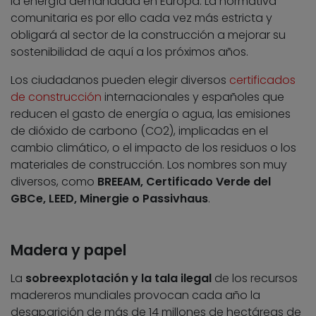
la energía demandada en Europa. La normativa
comunitaria es por ello cada vez más estricta y
obligará al sector de la construcción a mejorar su
sostenibilidad de aquí a los próximos años.
Los ciudadanos pueden elegir diversos
certificados
de construcción
internacionales y españoles que
reducen el gasto de energía o agua, las emisiones
de dióxido de carbono (CO2), implicadas en el
cambio climático, o el impacto de los residuos o los
materiales de construcción. Los nombres son muy
diversos, como
BREEAM, Certificado Verde del
GBCe, LEED, Minergie o Passivhaus
.
Madera y papel
La
sobreexplotación y la tala ilegal
de los recursos
madereros mundiales provocan cada año la
desaparición de más de 14 millones de hectáreas de