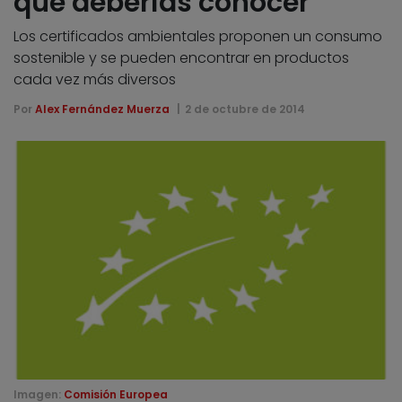
que deberías conocer
Los certificados ambientales proponen un consumo
sostenible y se pueden encontrar en productos
cada vez más diversos
Por
Alex Fernández Muerza
2 de octubre de 2014
Imagen:
Comisión Europea