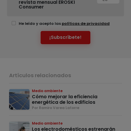
revista mensual EROSKI
Consumer
He leído y acepto las
políticas de privacidad
¡Subscríbete!
Artículos relacionados
Medio ambiente
Cómo mejorar la eficiencia
energética de los edificios
Por Ramiro Varea Latorre
Medio ambiente
Los electrodomésticos estrenarán