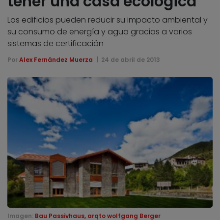
tener una casa ecológica
Los edificios pueden reducir su impacto ambiental y
su consumo de energía y agua gracias a varios
sistemas de certificación
Por
Alex Fernández Muerza
24 de abril de 2013
Imagen:
Bau Passivhaus, arqto wolfgang Berger