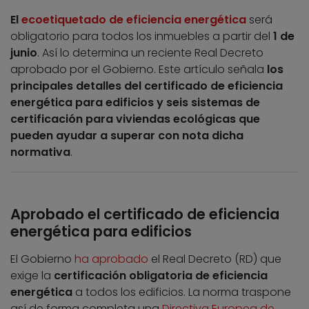
El
ecoetiquetado de eficiencia energética
será
obligatorio para todos los inmuebles a partir del
1 de
junio
. Así lo determina un reciente Real Decreto
aprobado por el Gobierno. Este artículo señala
los
principales detalles del certificado de eficiencia
energética para edificios y seis sistemas de
certificación para viviendas ecológicas que
pueden ayudar a superar con nota dicha
normativa
.
Aprobado el certificado de eficiencia
energética para edificios
El Gobierno
ha aprobado
el Real Decreto (RD) que
exige la
certificación obligatoria de eficiencia
energética
a todos los edificios. La norma traspone
así de forma completa una
Directiva Europea de