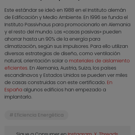
Este estándar se ideó en 1988 en el Instituto alemán
de Edificación y Medio Ambiente. En 1996 se funda el
Instituto Passivhaus para promocionarlo en Alemania
y el resto del mundo. Las «casas pasivas» pueden
ahorrar hasta un 90% de la energía para
climatización, según sus impulsores. Para ello utilizan
diversas estrategias de diseño, como ventilación
natural, orientación solar o
materiales de aislamiento
eficientes
. En Alemania, Austria, Suiza, los países
escandinavos y Estados Unidos se pueden ver miles
de casas construidas con este certificado.
En
España
algunos edificios han empezado a
implantarlo.
Eficiencia Energética
Sigue a Consumer en
Instagram
,
X
,
Threads
,