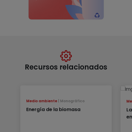
Recursos relacionados
Medio ambiente
Monográfico
Me
Energía de la biomasa
La
en