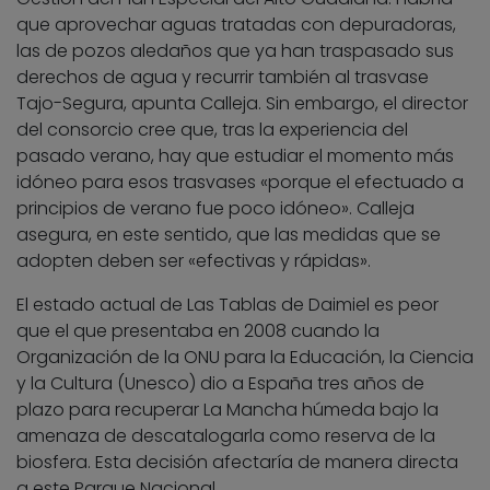
que aprovechar aguas tratadas con depuradoras,
las de pozos aledaños que ya han traspasado sus
derechos de agua y recurrir también al trasvase
Tajo-Segura, apunta Calleja. Sin embargo, el director
del consorcio cree que, tras la experiencia del
pasado verano, hay que estudiar el momento más
idóneo para esos trasvases «porque el efectuado a
principios de verano fue poco idóneo». Calleja
asegura, en este sentido, que las medidas que se
adopten deben ser «efectivas y rápidas».
El estado actual de Las Tablas de Daimiel es peor
que el que presentaba en 2008 cuando la
Organización de la ONU para la Educación, la Ciencia
y la Cultura (Unesco) dio a España tres años de
plazo para recuperar La Mancha húmeda bajo la
amenaza de descatalogarla como reserva de la
biosfera. Esta decisión afectaría de manera directa
a este Parque Nacional.