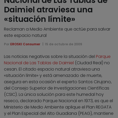
Nacional de Las Tablas de
Daimiel atraviesa una
«situación límite»
Reclaman a Medio Ambiente que actúe para salvar
este espacio natural
Por
EROSKI Consumer
15 de octubre de 2009
Las noticias negativas sobre la situación del
Parque
Nacional de Las Tablas de Daimiel
(Ciudad Real) no
cesan. El citado espacio natural atraviesa una
«situación límite» y está amenazado de muerte,
asegura en esta ocasión el experto Santos Cirujano,
del Consejo Superior de Investigaciones Científicas
(CSIC). La única solución para este humedal hoy
reseco, declarado Parque Nacional en 1973, es que el
Ministerio de Medio Ambiente aplique el Plan REGATA
y el Plan Especial del Alto Guadiana (PEAG), mantiene