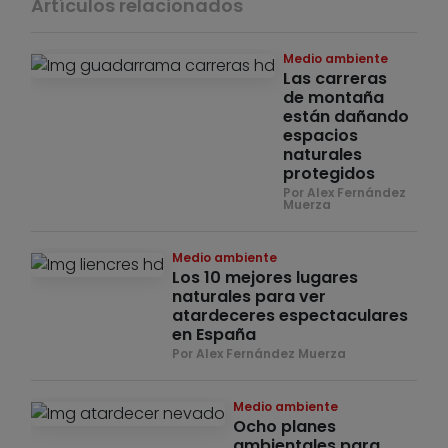
Artículos relacionados
Medio ambiente
Las carreras
de montaña
están dañando
espacios
naturales
protegidos
Por Alex Fernández
Muerza
Medio ambiente
Los 10 mejores lugares
naturales para ver
atardeceres espectaculares
en España
Por Alex Fernández Muerza
Medio ambiente
Ocho planes
ambientales para