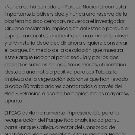
«Nunca se ha cerrado un Parque Nacional con esta
importante biodiversidad y nunca una reserva de la
biosfera ha sido cerrada», recuerda el investigador.
Cirujano reclama la implicación del Estado porque el
espacio natural se encuentra en un momento clave
y el Ministerio debe decidir ahora si quiere conservar
el parque. En medio de la desolación que muestra
este Parque Nacional por la sequía y por los dos
incendios sufridos en los últimos meses, el científico
destaca una noticia positiva para Las Tablas: la
limpieza de la vegetación sobrante que han llevado
a cabo 80 trabajadores contratados a través del
Plan E. «Gracias a eso no ha habido males mayores»,
apunta.
El PEAG es «la herramienta imprescindible para la
recuperación del Parque Nacional», indica por su
parte Enrique Calleja, director del Consorcio de
Gestión del Plan Especial del Alto Guadiana. Habría