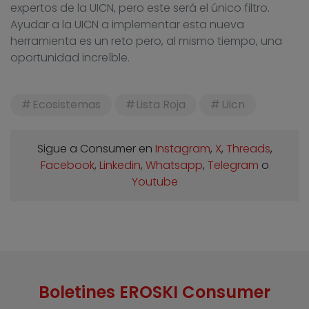
expertos de la UICN, pero este será el único filtro.
Ayudar a la UICN a implementar esta nueva
herramienta es un reto pero, al mismo tiempo, una
oportunidad increíble.
Ecosistemas
Lista Roja
Uicn
Sigue a Consumer en
Instagram
,
X
,
Threads
,
Facebook
,
Linkedin
,
Whatsapp
,
Telegram
o
Youtube
Boletines EROSKI Consumer