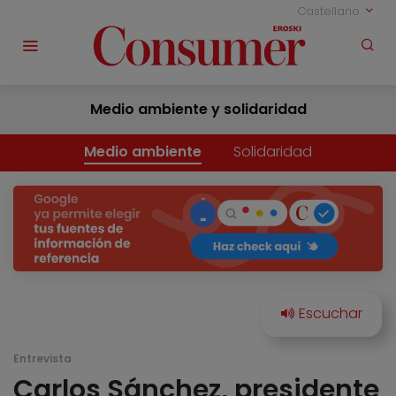
Castellano
Medio ambiente y solidaridad
Medio ambiente
Solidaridad
Entrevista
Carlos Sánchez, presidente