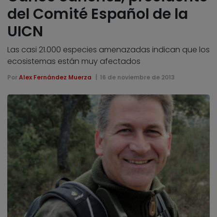
del Comité Español de la
UICN
Las casi 21.000 especies amenazadas indican que los
ecosistemas están muy afectados
Por
Alex Fernández Muerza
16 de noviembre de 2013