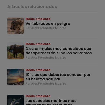
Artículos relacionados
Medio ambiente
Vertebrados en peligro
Por Alex Fernández Muerza
Medio ambiente
Diez animales muy conocidos que
desaparecerán si no los salvamos
Por Alex Fernández Muerza
Medio ambiente
10 islas que deberías conocer por
su belleza natural
Por Alex Fernández Muerza
Medio ambiente
Las especies marinas más