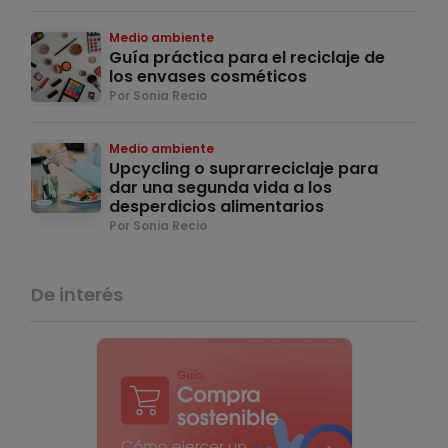
Medio ambiente
Guía práctica para el reciclaje de
los envases cosméticos
Por Sonia Recio
Medio ambiente
Upcycling o suprarreciclaje para
dar una segunda vida a los
desperdicios alimentarios
Por Sonia Recio
De interés