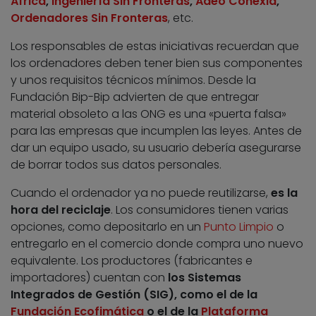
África
,
Ingeniería Sin Fronteras
,
Ádeo Conexia
,
Ordenadores Sin Fronteras
, etc.
Los responsables de estas iniciativas recuerdan que
los ordenadores deben tener bien sus componentes
y unos requisitos técnicos mínimos. Desde la
Fundación Bip-Bip advierten de que entregar
material obsoleto a las ONG es una «puerta falsa»
para las empresas que incumplen las leyes. Antes de
dar un equipo usado, su usuario debería asegurarse
de borrar todos sus datos personales.
Cuando el ordenador ya no puede reutilizarse,
es la
hora del reciclaje
. Los consumidores tienen varias
opciones, como depositarlo en un
Punto Limpio
o
entregarlo en el comercio donde compra uno nuevo
equivalente. Los productores (fabricantes e
importadores) cuentan con
los Sistemas
Integrados de Gestión (SIG), como el de la
Fundación Ecofimática
o el de la
Plataforma