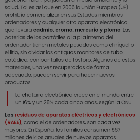
salud. Tal es así que en 2006 la Unión Europea (UE)
prohibía comercializar en sus Estados miembros
ordenadores y cualquier otro aparato electrónico
que llevara
cadmio, cromo, mercurio y plomo
. Las
baterías de los portátiles o la pila interna del
ordenador tienen metales pesados como el níquel o
el litio, sin olvidar los antiguos monitores de tubo
catódico, con pantallas de fósforo. Algunos de estos
materiales, una vez recuperados de forma
adecuada, pueden servir para hacer nuevos
productos.
La chatarra electrónica crece en el mundo entre
un 16% y un 28% cada cinco años, según la ONU
Los
residuos de aparatos eléctricos y electrónicos
(RAEE)
, como el de ordenadores, son cada vez
mayores. En España, las familias consumen 567
millones de kilos anuales de nuevos aparatos