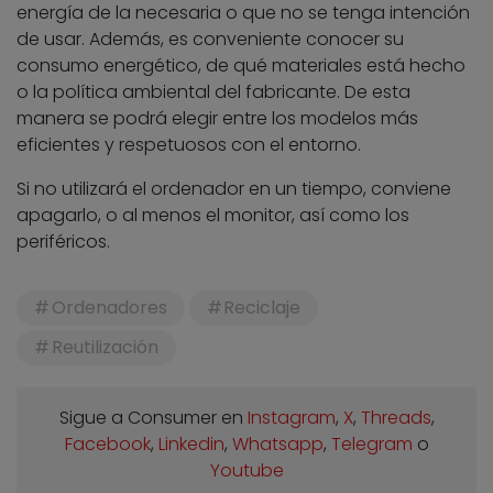
energía de la necesaria o que no se tenga intención
de usar. Además, es conveniente conocer su
consumo energético, de qué materiales está hecho
o la política ambiental del fabricante. De esta
manera se podrá elegir entre los modelos más
eficientes y respetuosos con el entorno.
Si no utilizará el ordenador en un tiempo, conviene
apagarlo, o al menos el monitor, así como los
periféricos.
Ordenadores
Reciclaje
Reutilización
Sigue a Consumer en
Instagram
,
X
,
Threads
,
Facebook
,
Linkedin
,
Whatsapp
,
Telegram
o
Youtube