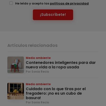
He leído y acepto las
políticas de privacidad
¡Subscríbete!
Artículos relacionados
Medio ambiente
Contenedores inteligentes para dar
nueva vida a la ropa usada
Por Sonia Recio
Medio ambiente
Cuidado con lo que tiras por el
fregadero: ¡no es un cubo de
basura!
Por Sonia Recio