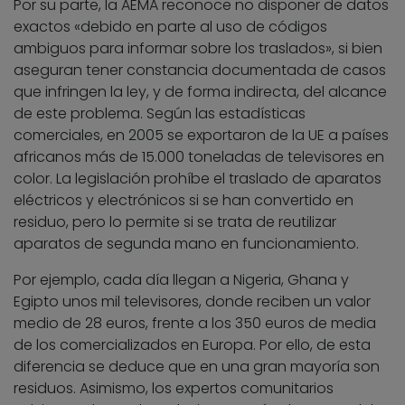
Por su parte, la AEMA reconoce no disponer de datos
exactos «debido en parte al uso de códigos
ambiguos para informar sobre los traslados», si bien
aseguran tener constancia documentada de casos
que infringen la ley, y de forma indirecta, del alcance
de este problema. Según las estadísticas
comerciales, en 2005 se exportaron de la UE a países
africanos más de 15.000 toneladas de televisores en
color. La legislación prohíbe el traslado de aparatos
eléctricos y electrónicos si se han convertido en
residuo, pero lo permite si se trata de reutilizar
aparatos de segunda mano en funcionamiento.
Por ejemplo, cada día llegan a Nigeria, Ghana y
Egipto unos mil televisores, donde reciben un valor
medio de 28 euros, frente a los 350 euros de media
de los comercializados en Europa. Por ello, de esta
diferencia se deduce que en una gran mayoría son
residuos. Asimismo, los expertos comunitarios