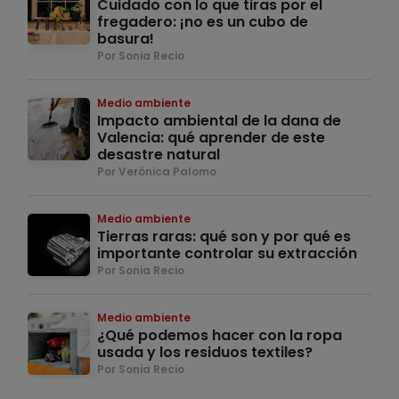
Cuidado con lo que tiras por el
fregadero: ¡no es un cubo de
basura!
Por Sonia Recio
Medio ambiente
Impacto ambiental de la dana de
Valencia: qué aprender de este
desastre natural
Por Verónica Palomo
Medio ambiente
Tierras raras: qué son y por qué es
importante controlar su extracción
Por Sonia Recio
Medio ambiente
¿Qué podemos hacer con la ropa
usada y los residuos textiles?
Por Sonia Recio