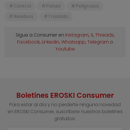
Control
Países
Peligrosos
Residuos
Traslado
Sigue a Consumer en
Instagram
,
X
,
Threads
,
Facebook
,
Linkedin
,
Whatsapp
,
Telegram
o
Youtube
Boletines EROSKI Consumer
Para estar al día y no perderte ninguna novedad
en EROSKI Consumer, suscríbete nuestros boletines
gratuitos.