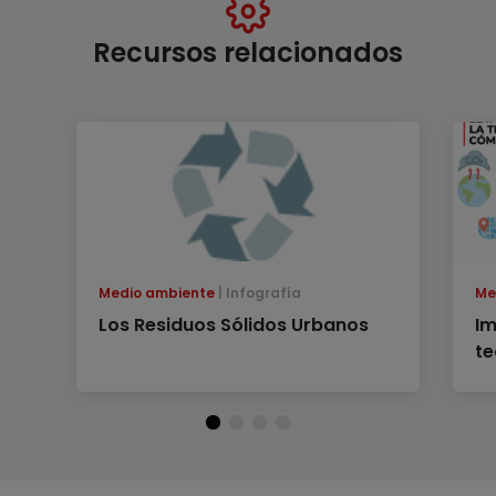
Recursos relacionados
Medio ambiente
Infografía
Me
Los Residuos Sólidos Urbanos
Im
te