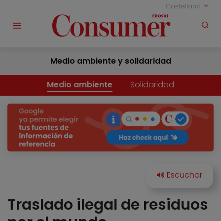
Castellano
Medio ambiente y solidaridad
Medio ambiente
Solidaridad
Traslado ilegal de residuos