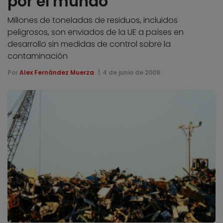
por el mundo
Millones de toneladas de residuos, incluidos
peligrosos, son enviados de la UE a países en
desarrollo sin medidas de control sobre la
contaminación
Por
Alex Fernández Muerza
4 de junio de 2009