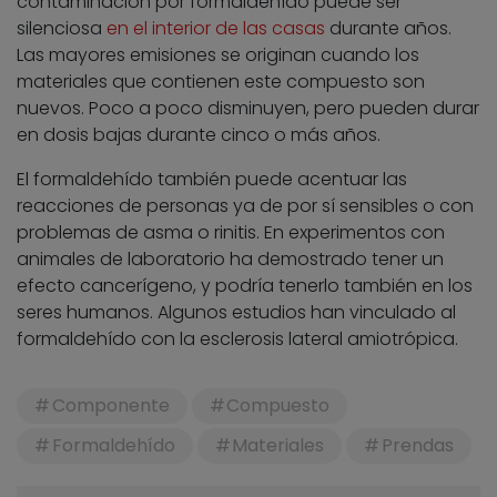
contaminación por formaldehído puede ser
silenciosa
en el interior de las casas
durante años.
Las mayores emisiones se originan cuando los
materiales que contienen este compuesto son
nuevos. Poco a poco disminuyen, pero pueden durar
en dosis bajas durante cinco o más años.
El formaldehído también puede acentuar las
reacciones de personas ya de por sí sensibles o con
problemas de asma o rinitis. En experimentos con
animales de laboratorio ha demostrado tener un
efecto cancerígeno, y podría tenerlo también en los
seres humanos. Algunos estudios han vinculado al
formaldehído con la esclerosis lateral amiotrópica.
Componente
Compuesto
Formaldehído
Materiales
Prendas