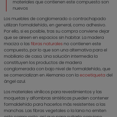
materiales que contienen este compuesto son
nuevos
Los muebles de conglomerado o contrachapado
utilizan formaldehído, en general, como adhesivo.
Por ello, si es posible, tras su compra conviene dejar
que se aireen en espacios sin habitar. La madera
maciza o las
fibras naturales
no contienen este
compuesto, por lo que son una alternativa para el
mobiliario de casa. Una solución intermedia la
constituyen los productos de madera
conglomerada con bajo nivel de formaldehído, que
se comercializan en Alemania con la
ecoetiqueta
del
ángel azul.
Los materiales vinílicos para revestimientos y las
moquetas y alfombras sintéticas pueden contener
formaldehído para hacerlos más resistentes a las
manchas. Las fibras vegetales o la lana no emiten
este compuesto, así que para evitarlo conviene