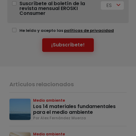
Suscríbete al boletín de la
ES
revista mensual EROSKI
Consumer
He leído y acepto las
políticas de privacidad
¡Subscríbete!
Artículos relacionados
Medio ambiente
Los 14 materiales fundamentales
para el medio ambiente
Por Alex Fernández Muerza
Medio ambiente