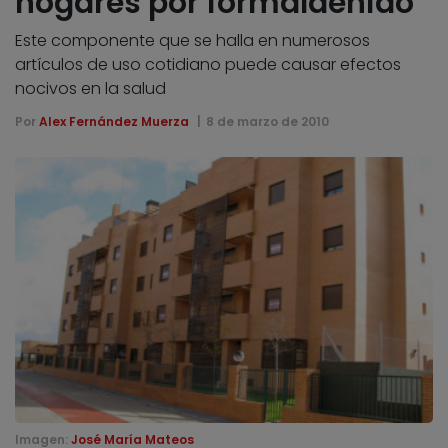
hogares por formaldehído
Este componente que se halla en numerosos
artículos de uso cotidiano puede causar efectos
nocivos en la salud
Por
Alex Fernández Muerza
8 de marzo de 2010
Imagen:
José María Mateos