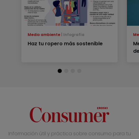
Medio ambiente
Infografía
Me
Haz tu ropero más sostenible
Me
d
Información útil y práctica sobre consumo para tu