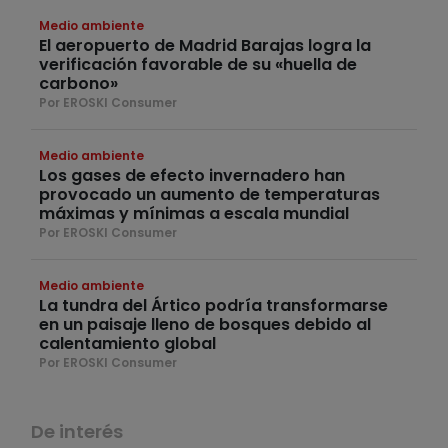
Medio ambiente
El aeropuerto de Madrid Barajas logra la
verificación favorable de su «huella de
carbono»
Por EROSKI Consumer
Medio ambiente
Los gases de efecto invernadero han
provocado un aumento de temperaturas
máximas y mínimas a escala mundial
Por EROSKI Consumer
Medio ambiente
La tundra del Ártico podría transformarse
en un paisaje lleno de bosques debido al
calentamiento global
Por EROSKI Consumer
De interés