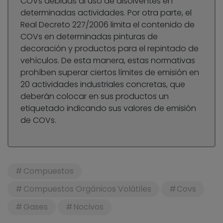
COVs debidas al uso de disolventes en
determinadas actividades. Por otra parte, el
Real Decreto 227/2006 limita el contenido de
COVs en determinadas pinturas de
decoración y productos para el repintado de
vehículos. De esta manera, estas normativas
prohíben superar ciertos límites de emisión en
20 actividades industriales concretas, que
deberán colocar en sus productos un
etiquetado indicando sus valores de emisión
de COVs.
Compuestos
Compuestos Orgánicos Volátiles
Covs
Gases
Nocivos