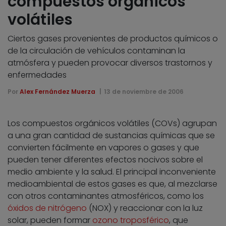
compuestos orgánicos
volátiles
Ciertos gases provenientes de productos químicos o
de la circulación de vehículos contaminan la
atmósfera y pueden provocar diversos trastornos y
enfermedades
Por
Alex Fernández Muerza
13 de noviembre de 2006
Los compuestos orgánicos volátiles (COVs) agrupan
a una gran cantidad de sustancias químicas que se
convierten fácilmente en vapores o gases y que
pueden tener diferentes efectos nocivos sobre el
medio ambiente y la salud. El principal inconveniente
medioambiental de estos gases es que, al mezclarse
con otros contaminantes atmosféricos, como los
óxidos de nitrógeno
(NOX) y reaccionar con la luz
solar, pueden formar
ozono troposférico
, que