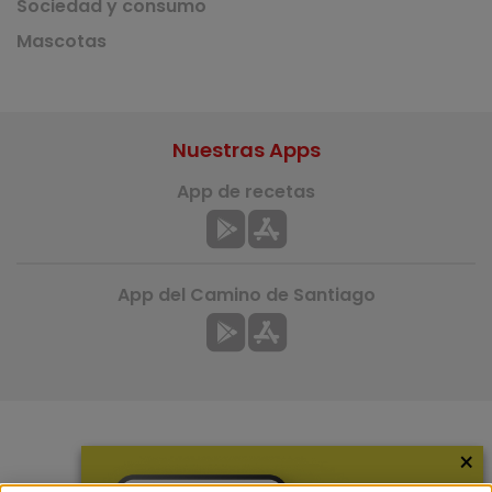
Sociedad y consumo
Mascotas
Nuestras Apps
App de recetas
App del Camino de Santiago
×
Más información