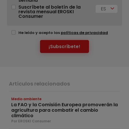
semana
Suscríbete al boletín de la
ES
revista mensual EROSKI
Consumer
He leído y acepto las
políticas de privacidad
¡Subscríbete!
Artículos relacionados
Medio ambiente
La FAO y la Comisión Europea promoverán la
agricultura para combatir el cambio
climático
Por EROSKI Consumer