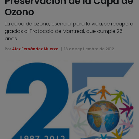
Preservación de la Capa de
Ozono
La capa de ozono, esencial para la vida, se recupera
gracias al Protocolo de Montreal, que cumple 25
años
Por
Alex Fernández Muerza
13 de septiembre de 2012