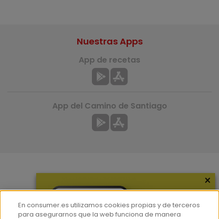
Nuestras Apps
App de recetas
App del Camino de Santiago
×
Más información
¿Quiénes somos?
En consumer.es utilizamos cookies propias y de terceros
Hemeroteca
para asegurarnos que la web funciona de manera