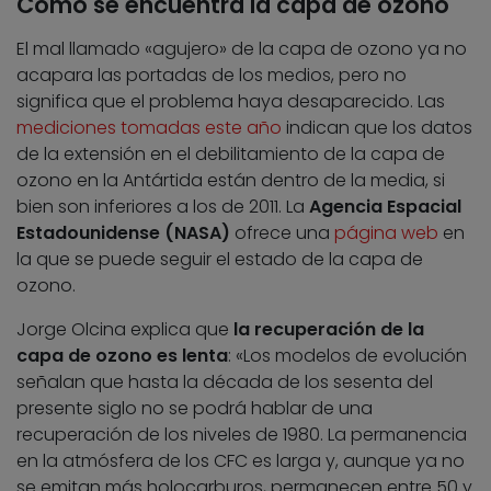
Cómo se encuentra la capa de ozono
El mal llamado «agujero» de la capa de ozono ya no
acapara las portadas de los medios, pero no
significa que el problema haya desaparecido. Las
mediciones tomadas este año
indican que los datos
de la extensión en el debilitamiento de la capa de
ozono en la Antártida están dentro de la media, si
bien son inferiores a los de 2011. La
Agencia Espacial
Estadounidense (NASA)
ofrece una
página web
en
la que se puede seguir el estado de la capa de
ozono.
Jorge Olcina explica que
la recuperación de la
capa de ozono es lenta
: «Los modelos de evolución
señalan que hasta la década de los sesenta del
presente siglo no se podrá hablar de una
recuperación de los niveles de 1980. La permanencia
en la atmósfera de los CFC es larga y, aunque ya no
se emitan más holocarburos, permanecen entre 50 y