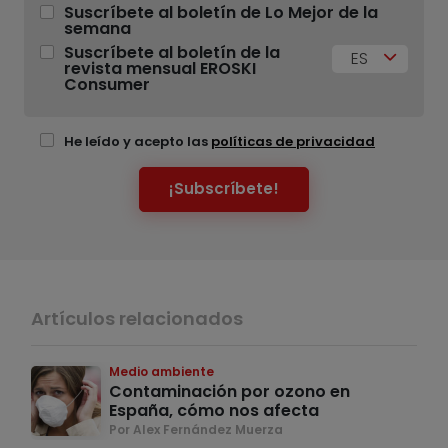
Suscríbete al boletín de Lo Mejor de la
semana
Suscríbete al boletín de la
ES
revista mensual EROSKI
Consumer
He leído y acepto las
políticas de privacidad
¡Subscríbete!
Artículos relacionados
Medio ambiente
Contaminación por ozono en
España, cómo nos afecta
Por Alex Fernández Muerza