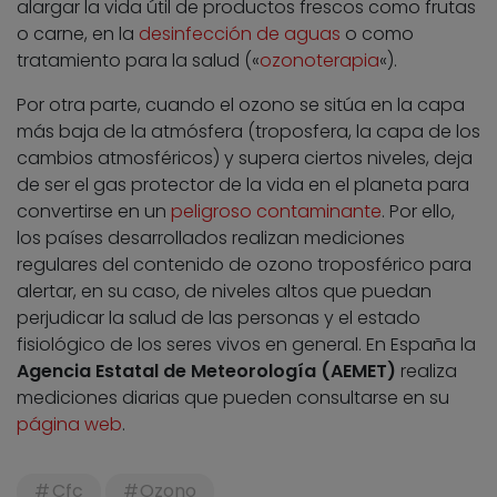
alargar la vida útil de productos frescos como frutas
o carne, en la
desinfección de aguas
o como
tratamiento para la salud («
ozonoterapia
«).
Por otra parte, cuando el ozono se sitúa en la capa
más baja de la atmósfera (troposfera, la capa de los
cambios atmosféricos) y supera ciertos niveles, deja
de ser el gas protector de la vida en el planeta para
convertirse en un
peligroso contaminante
. Por ello,
los países desarrollados realizan mediciones
regulares del contenido de ozono troposférico para
alertar, en su caso, de niveles altos que puedan
perjudicar la salud de las personas y el estado
fisiológico de los seres vivos en general. En España la
Agencia Estatal de Meteorología (AEMET)
realiza
mediciones diarias que pueden consultarse en su
página web
.
Cfc
Ozono