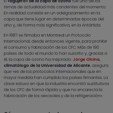
El
«agujero» de la capa de ozono
fue uno de los
temas de actualidad más candentes del momento.
En realidad consiste en un adelgazamiento en la
capa que tiene lugar en determinadas épocas del
año y, de forma más significativa, en la Antártida.
En 1987 se firmaba en Montreal un Protocolo
Internacional, desde entonces vigente, para prohibir
el consumo y fabricación de los CFC. Más de 190
países de todo el mundo lo han suscrito y, gracias a
él, la capa de ozono ha mejorado.
Jorge Olcina
,
climatólogo de la Universidad de Alicante
, asegura
que «es de los protocolos internacionales que en
mayor medida han cumplido los países firmantes. La
clave estuvo en que la industria encontró sustitutivos
de los CFC de forma rápida y que no encarecía la
fabricación de los aerosoles y de la refrigeración».