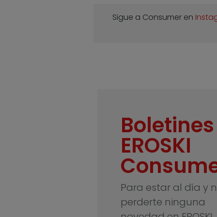
Sigue a Consumer en
Insta
Boletines
EROSKI
Consume
Para estar al día y 
perderte ninguna
novedad en EROSKI