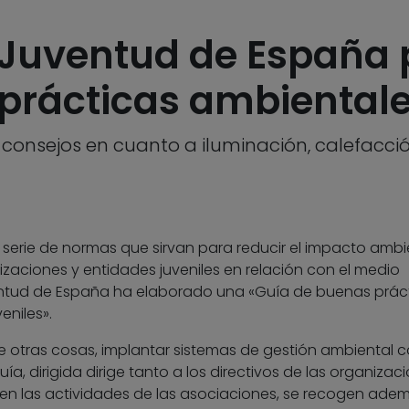
a Juventud de España
prácticas ambiental
 consejos en cuanto a iluminación, calefacció
 serie de normas que sirvan para reducir el impacto ambi
zaciones y entidades juveniles en relación con el medio
entud de España ha elaborado una «Guía de buenas prác
eniles».
e otras cosas, implantar sistemas de gestión ambiental
a, dirigida dirige tanto a los directivos de las organizac
en las actividades de las asociaciones, se recogen ade