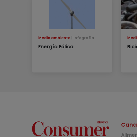
Medio ambiente
Infografía
Medi
Energía Eólica
Bici
Cana
Alime