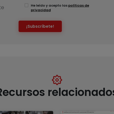
He leído y acepto las
políticas de
te
privacidad
¡Subscríbete!
Recursos relacionado