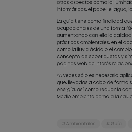
otros aspectos como la iluminaci
informáticos, el papel, el agua, l
La guía tiene como finalidad qu
ocupacionales de una forma fác
aumentando con ello la calidad 
prácticas ambientales, en el 
como la lluvia ácida o el cambi
concepto de ecoetiquetas y símbo
páginas web de interés relacio
«A veces sólo es necesario apli
que, llevadas a cabo de forma s
energía, así como reducir la co
Medio Ambiente como a la salud 
Ambientales
Guía