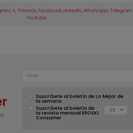
gram
,
X
,
Threads
,
Facebook
,
Linkedin
,
Whatsapp
,
Telegram
Youtube
r
Suscríbete al boletín de Lo Mejor de
la semana
Suscríbete al boletín de
ES
la revista mensual EROSKI
no
Consumer