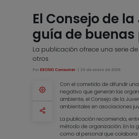
El Consejo de l
guía de buenas 
La publicación ofrece una serie de
otros
Por
EROSKI Consumer
24 de enero de 2006
Con el cometido de difundir una
negativo que generan las organi
ambiente, el Consejo de la Juv
ambientales en asociaciones juv
La publicación recomienda, entr
método de organización. En la guí
como al personal que colabora 