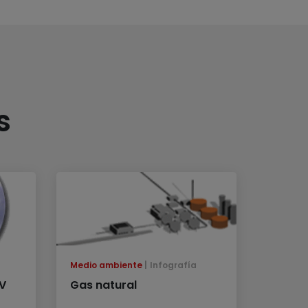
s
Medio ambiente
Infografía
PV
Gas natural