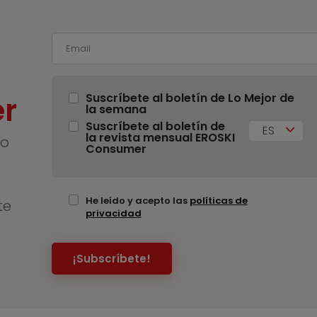
r
Suscríbete al boletín de Lo Mejor de
la semana
Suscríbete al boletín de
ES
la revista mensual EROSKI
no
Consumer
He leído y acepto las
políticas de
te
privacidad
¡Subscríbete!