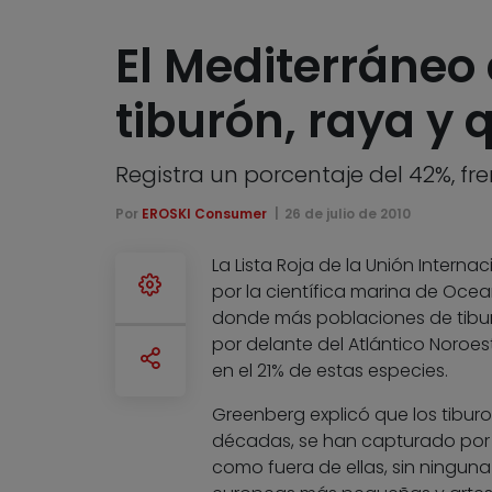
El Mediterráneo
tiburón, raya y 
Registra un porcentaje del 42%, fr
Por
EROSKI Consumer
26 de julio de 2010
La Lista Roja de la Unión Interna
por la científica marina de Oce
donde más poblaciones de tiburó
por delante del Atlántico Noroes
en el 21% de estas especies.
Greenberg explicó que los tibu
décadas, se han capturado por 
como fuera de ellas, sin ningun