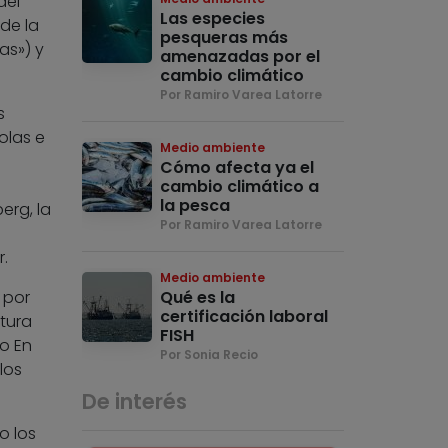
del
Las especies
de la
pesqueras más
as») y
amenazadas por el
cambio climático
Por Ramiro Varea Latorre
s
olas e
Medio ambiente
Cómo afecta ya el
cambio climático a
la pesca
erg, la
Por Ramiro Varea Latorre
.
Medio ambiente
 por
Qué es la
certificación laboral
tura
FISH
o En
Por Sonia Recio
los
De interés
o los