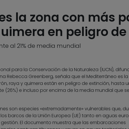
 es la zona con más p
quimera en peligro de
ente al 21% de media mundial
cional para la Conservación de la Naturaleza (IUCN), difun
ana Rebecca Greenberg, señala que el Mediterráneo es la
n, raya y quimera están en peligro de extinción, hasta u
te (26%) e incluso por encima de la media mundial que se
rones son especies «extremadamente» vulnerables que, du
los barcos de la Unión Europea (UE) tanto en aguas eur
a gestión. El documento muestra que las embarcaciones