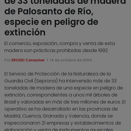
de 33 toneladas de madera
de Palosanto de Río,
especie en peligro de
extinción
El comercio, exposición, compra y venta de esta
madera son prácticas prohibidas desde 1992
Por
EROSKI Consumer
14 de octubre de 2004
El Servicio de Protección de la Naturaleza de la
Guardia Civil (Seprona) ha intervenido más de 33
toneladas de madera de una especie en peligro de
extinción, correspondientes a unos mil árboles de
Brasil y valoradas en más de tres millones de euros. El
operativo se ha desarrollado en las provincias de
Madrid, Cuenca, Granada y Valencia, donde se
inspeccionaron 21 empresas y establecimientos de
elaboración y venta de instrumentos musicales.