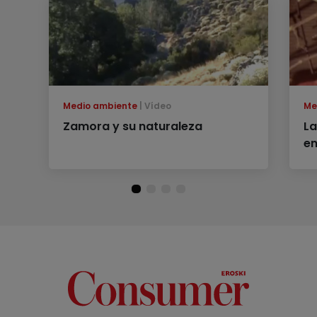
Medio ambiente
Vídeo
Me
Zamora y su naturaleza
La
en