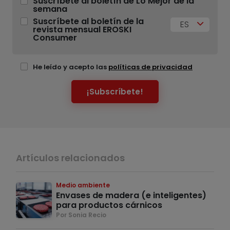
Suscríbete al boletín de Lo Mejor de la
semana
Suscríbete al boletín de la
ES
revista mensual EROSKI
Consumer
He leído y acepto las
políticas de privacidad
¡Subscríbete!
Artículos relacionados
Medio ambiente
Envases de madera (e inteligentes)
para productos cárnicos
Por Sonia Recio