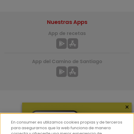
Nuestras Apps
App de recetas
App del Camino de Santiago
×
Más información
¿Quiénes somos?
En consumer.es utilizamos cookies propias y de terceros
Hemeroteca
para asegurarnos que la web funciona de manera
correcta y ofrecerte una mejor experiencia de