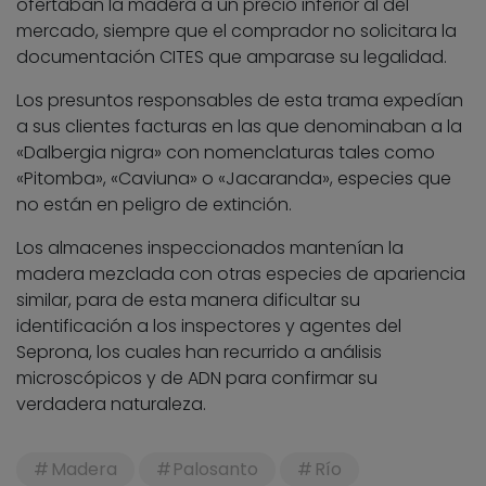
ofertaban la madera a un precio inferior al del
mercado, siempre que el comprador no solicitara la
documentación CITES que amparase su legalidad.
Los presuntos responsables de esta trama expedían
a sus clientes facturas en las que denominaban a la
«Dalbergia nigra» con nomenclaturas tales como
«Pitomba», «Caviuna» o «Jacaranda», especies que
no están en peligro de extinción.
Los almacenes inspeccionados mantenían la
madera mezclada con otras especies de apariencia
similar, para de esta manera dificultar su
identificación a los inspectores y agentes del
Seprona, los cuales han recurrido a análisis
microscópicos y de ADN para confirmar su
verdadera naturaleza.
Madera
Palosanto
Río