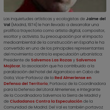
Las inquietudes artísticas y ecologistas de
Jaime del
Val
(Madrid, 1974) le han llevado a desarrollar una
prolífica trayectoria como artista digital, compositor,
escritor y activista. Su preocupación por el impacto
medioambiental de la construcción en España le ha
convertido en uno de los principales representantes
del movimiento contra la especulación urbanística:
Presidente de
Salvemos Las Rozas
y
Salvemos
Mojácar
, la asociación que ha contribuido a la
paralización del hotel del Algarrobico en Cabo de
Gata; Vice-Portavoz de la
Red Almeriense en
Defensa del Territorio
; Portavoz de la Coordinadora
para la Defensa del Litoral Almeriense; e Integrante
de la Coordinadora Salvemos la Sierra de Madrid y
de
Ciudadanos Contra la Especulación
de la
Comunidad de Madrid. Del Val es también portavoz