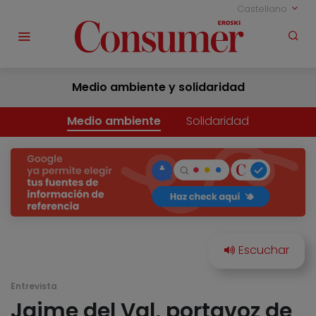
Castellano
Medio ambiente y solidaridad
Medio ambiente
Solidaridad
Entrevista
Jaime del Val, portavoz de