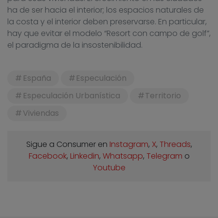
ha de ser hacia el interior; los espacios naturales de
la costa y el interior deben preservarse. En particular,
hay que evitar el modelo “Resort con campo de golf”,
el paradigma de la insostenibilidad.
España
Especulación
Especulación Urbanística
Territorio
Viviendas
Sigue a Consumer en
Instagram
,
X
,
Threads
,
Facebook
,
Linkedin
,
Whatsapp
,
Telegram
o
Youtube