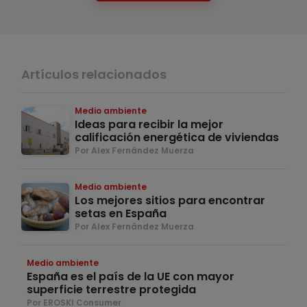
Artículos relacionados
Medio ambiente
Ideas para recibir la mejor
calificación energética de viviendas
Por Alex Fernández Muerza
Medio ambiente
Los mejores sitios para encontrar
setas en España
Por Alex Fernández Muerza
Medio ambiente
España es el país de la UE con mayor
superficie terrestre protegida
Por EROSKI Consumer