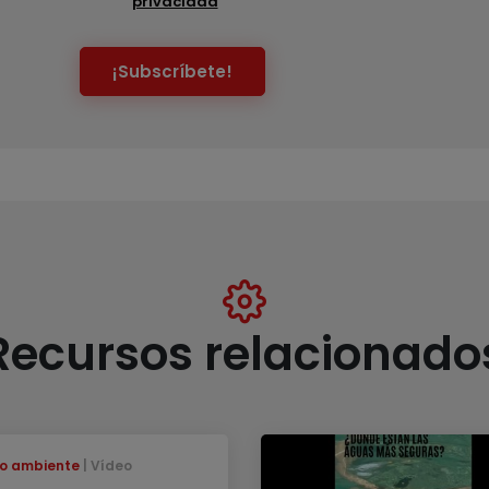
privacidad
¡Subscríbete!
Recursos relacionado
o ambiente
Vídeo