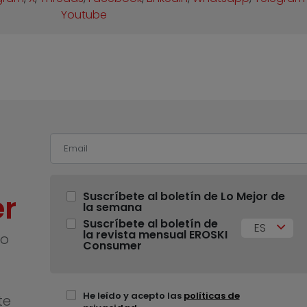
Youtube
r
Suscríbete al boletín de Lo Mejor de
la semana
Suscríbete al boletín de
ES
la revista mensual EROSKI
no
Consumer
He leído y acepto las
políticas de
te