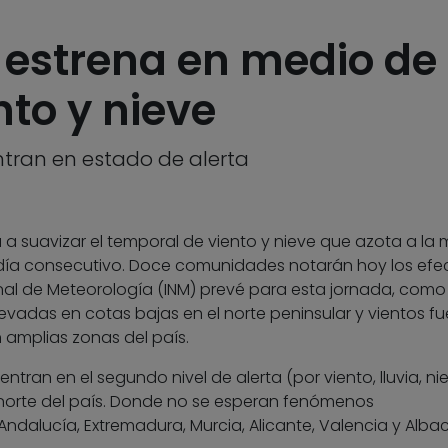
 estrena en medio de 
nto y nieve
ntran en estado de alerta
 a suavizar el temporal de viento y nieve que azota a la 
r día consecutivo. Doce comunidades notarán hoy los efe
ional de Meteorología (INM) prevé para esta jornada, como
vadas en cotas bajas en el norte peninsular y vientos fu
 amplias zonas del país.
ntran en el segundo nivel de alerta (por viento, lluvia, nie
norte del país. Donde no se esperan fenómenos
dalucía, Extremadura, Murcia, Alicante, Valencia y Albac