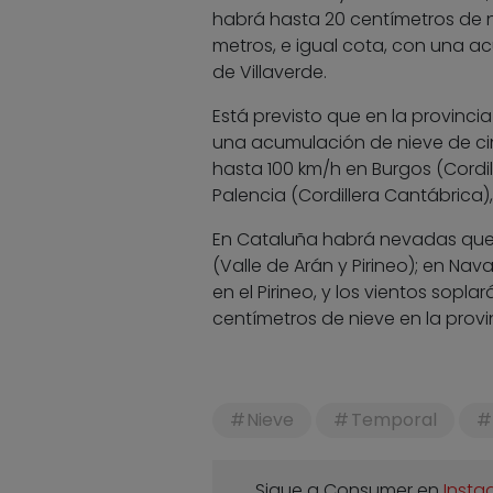
habrá hasta 20 centímetros de n
metros, e igual cota, con una acu
de Villaverde.
Está previsto que en la provinc
una acumulación de nieve de ci
hasta 100 km/h en Burgos (Cordil
Palencia (Cordillera Cantábrica), 
En Cataluña habrá nevadas que d
(Valle de Arán y Pirineo); en Nav
en el Pirineo, y los vientos sopl
centímetros de nieve en la provi
Nieve
Temporal
Sigue a Consumer en
Insta