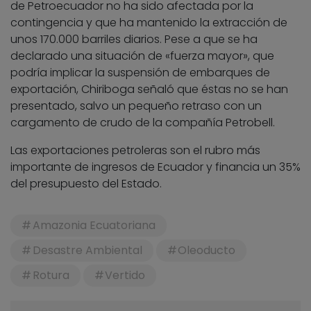
de Petroecuador no ha sido afectada por la
contingencia y que ha mantenido la extracción de
unos 170.000 barriles diarios. Pese a que se ha
declarado una situación de «fuerza mayor», que
podría implicar la suspensión de embarques de
exportación, Chiriboga señaló que éstas no se han
presentado, salvo un pequeño retraso con un
cargamento de crudo de la compañía Petrobell.
Las exportaciones petroleras son el rubro más
importante de ingresos de Ecuador y financia un 35%
del presupuesto del Estado.
Amazonia Ecuatoriana
Desastre Ambiental
Oleoducto
Rotura
Vertido