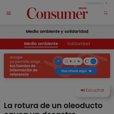
Castellano
Medio ambiente y solidaridad
Medio ambiente
Solidaridad
La rotura de un oleoducto