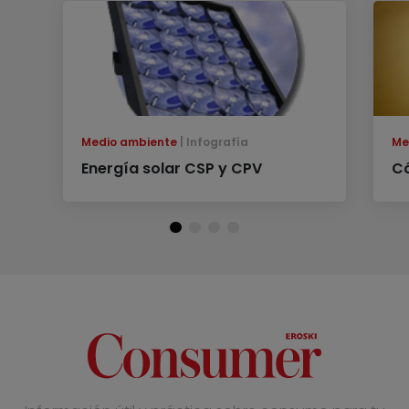
Medio ambiente
Infografía
Me
Energía solar CSP y CPV
Có