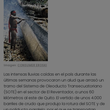
Imagen:
CONSUMER EROSKI
Las intensas lluvias caídas en el país durante las
últimas semanas provocaron un alud que arrasó un
tramo del Sistema de Oleoducto Transecuatoriano
(SOTE) en el sector de El Reventador, a unos 60
kilómetros al este de Quito. El vertido de unos 4.000
barriles de crudo que produjo la rotura del SOTE y de
un poliducto paralelo, por el que se transportan