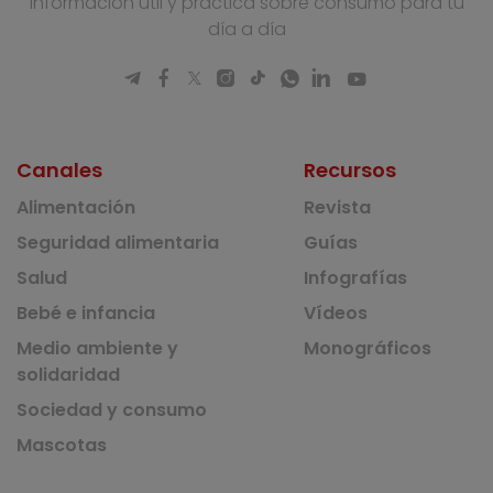
Información útil y práctica sobre consumo para tu
día a día
Canales
Recursos
Alimentación
Revista
Seguridad alimentaria
Guías
Salud
Infografías
Bebé e infancia
Vídeos
Medio ambiente y
Monográficos
solidaridad
Sociedad y consumo
Mascotas