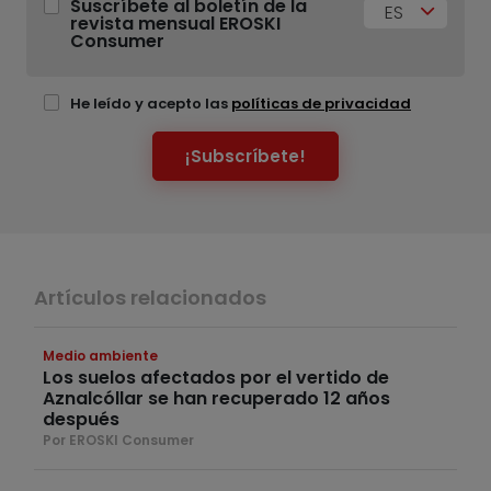
Suscríbete al boletín de la
ES
revista mensual EROSKI
Consumer
He leído y acepto las
políticas de privacidad
¡Subscríbete!
Artículos relacionados
Medio ambiente
Los suelos afectados por el vertido de
Aznalcóllar se han recuperado 12 años
después
Por EROSKI Consumer