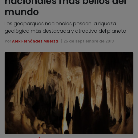
nacionales más bellos del
mundo
Los geoparques nacionales poseen la riqueza
geológica más destacada y atractiva del planeta
Por
Alex Fernández Muerza
25 de septiembre de 2013