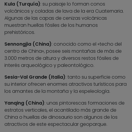
Kula (Turquía)
: su paisaje lo forman conos
volcánicos y coladas de lava de la era Cuaternaria.
Algunas de las capas de cenizas volcánicas
muestran huellas fósiles de los humanos
prehistóricos.
Sennongjia (China)
: conocido como el «techo del
centro de China», posee seis montañas de más de
3.000 metros de altura y diversos restos fósiles de
interés arqueológico y paleontológico.
Sesia-Val Grande (Italia)
: tanto su superficie como
su interior ofrecen enormes atractivos turísticos para
los amantes de la montaña y la espeleología.
Yanqing (China)
: unas pintorescas formaciones de
estratos verticales, el acantilado más grande de
China o huellas de dinosaurio son algunos de los
atractivos de este espectacular geoparque.