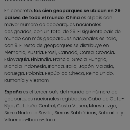
En concreto,
los cien geoparques se ubican en 29
países de todo el mundo
.
China
es el país con
mayor número de geoparques nacionales
designados, con un total de 29. El siguiente país del
mundo con más geoparques nacionales es Italia,
con 9. El resto de geoparques se distribuye en
Alemania, Austria, Brasil, Canadá, Corea, Croacia,
Eslovaquia, Finlandia, Francia, Grecia, Hungría,
Islandia, Indonesia, Irlanda, Italia, Japón, Malasia,
Noruega, Polonia, República Checa, Reino Unido,
Rumanía y Vietnam.
España
es el tercer país del mundo en número de
geoparques nacionales registrados: Cabo de Gata-
Níjar, Cataluña Central, Costa Vasca, Maestrazgo,
Sierra Norte de Sevilla, Sierras Subbéticas, Sobrarbe y
Villuercas-Ibores-Jara.