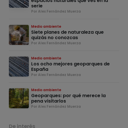
espacios naturales que ves en la
serie
Por Alex Fernández Muerza
Medio ambiente
Siete planes de naturaleza que
quizás no conozcas
Por Alex Fernández Muerza
Medio ambiente
Los ocho mejores geoparques de
España
Por Alex Fernández Muerza
Medio ambiente
Geoparques: por qué merece la
pena visitarlos
Por Alex Fernández Muerza
De interés