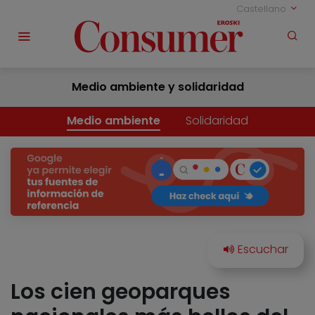
Castellano
Medio ambiente y solidaridad
Medio ambiente
Solidaridad
Los cien geoparques