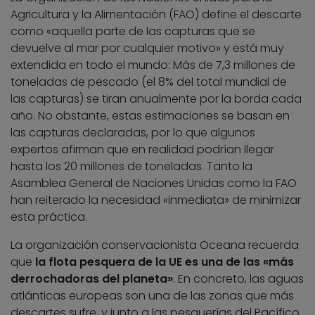
Agricultura y la Alimentación (FAO) define el descarte
como «aquella parte de las capturas que se
devuelve al mar por cualquier motivo» y está muy
extendida en todo el mundo: Más de 7,3 millones de
toneladas de pescado (el 8% del total mundial de
las capturas) se tiran anualmente por la borda cada
año. No obstante, estas estimaciones se basan en
las capturas declaradas, por lo que algunos
expertos afirman que en realidad podrían llegar
hasta los 20 millones de toneladas. Tanto la
Asamblea General de Naciones Unidas como la FAO
han reiterado la necesidad «inmediata» de minimizar
esta práctica.
La organización conservacionista Oceana recuerda
que
la flota pesquera de la UE es una de las «más
derrochadoras del planeta»
. En concreto, las aguas
atlánticas europeas son una de las zonas que más
descartes sufre, y junto a las pesquerías del Pacífico