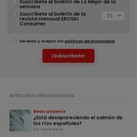
Suscríbete al boletín de Lo Mejor de la
semana
Suscríbete al boletín de la
ES
revista mensual EROSKI
Consumer
He leído y acepto las
políticas de privacidad
¡Subscríbete!
Artículos relacionados
Medio ambiente
¿Está desapareciendo el salmón de
los ríos españoles?
Por Sonia Recio