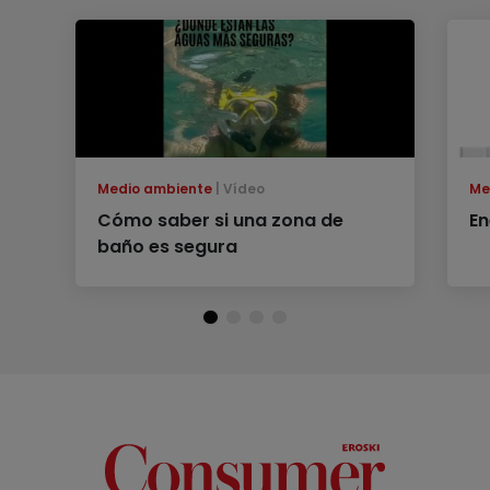
Medio ambiente
Vídeo
Me
Cómo saber si una zona de
En
baño es segura