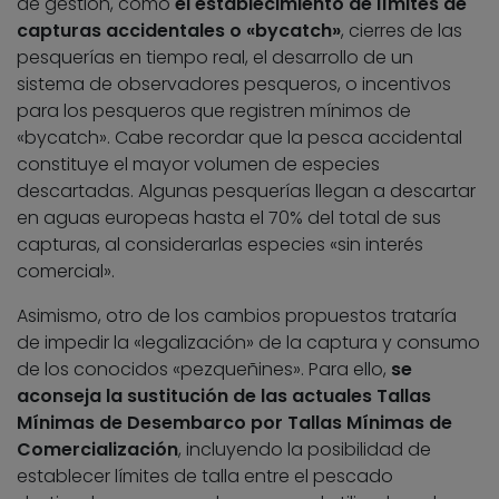
de gestión, como
el establecimiento de límites de
capturas accidentales o «bycatch»
, cierres de las
pesquerías en tiempo real, el desarrollo de un
sistema de observadores pesqueros, o incentivos
para los pesqueros que registren mínimos de
«bycatch». Cabe recordar que la pesca accidental
constituye el mayor volumen de especies
descartadas. Algunas pesquerías llegan a descartar
en aguas europeas hasta el 70% del total de sus
capturas, al considerarlas especies «sin interés
comercial».
Asimismo, otro de los cambios propuestos trataría
de impedir la «legalización» de la captura y consumo
de los conocidos «pezqueñines». Para ello,
se
aconseja la sustitución de las actuales Tallas
Mínimas de Desembarco por Tallas Mínimas de
Comercialización
, incluyendo la posibilidad de
establecer límites de talla entre el pescado