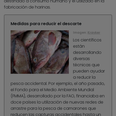
destinado a consumo humano y el utilizado en la
fabricación de harinas.
Medidas para reducir el descarte
Imagen:
Krayker
Los científicos
están
desarrollando
diversas
técnicas que
pueden ayudar
a reducir la
pesca accidental. Por ejemplo, el año pasado,
el Fondo para el Medio Ambiente Mundial
(FMMA), desarrollado por la FAO, financiaba en
doce países la utilización de nuevas redes de
arrastre para la pesca de camarones que
reducen las capturas accidentales hasta un