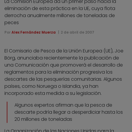
La Comisión Europea da un primer paso hacia la
eliminación de esta práctica en la UE, cuya flota
derrocha anualmente millones de toneladas de
peces
Por
Alex Fernández Muerza
2 de abril de 2007
El Comisario de Pesca de la Unión Europea (UE), Joe
Börg, anunciaba recientemente la publicación de
una Comunicación que promoverá el desarrollo de
reglamentos para la eliminación progresiva los
descartes de las pesquerías comunitarias. Algunos
países, como Noruega o Islandia, ya han
incorporado esta medida a su legislación.
Algunos expertos afirman que la pesca de
descarte podría llegar a desperdiciar hasta los
20 millones de toneladas
La Organización de las Naciones Unidas para la