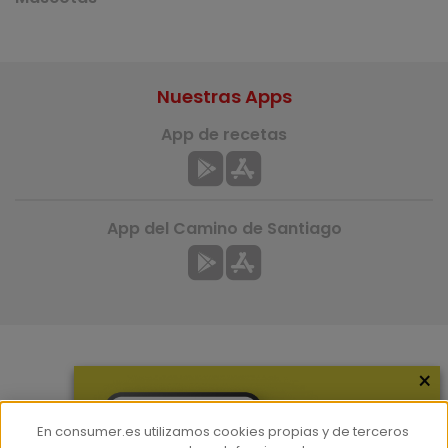
Nuestras Apps
App de recetas
App del Camino de Santiago
×
Más información
¿Quiénes somos?
En consumer.es utilizamos cookies propias y de terceros