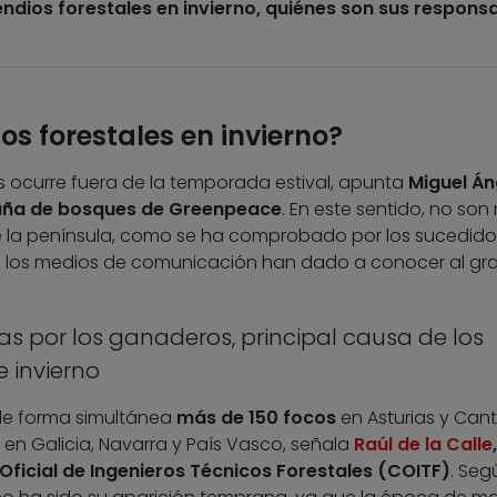
ndios forestales en invierno, quiénes son sus respons
os forestales en invierno?
es ocurre fuera de la temporada estival, apunta
Miguel Án
aña de bosques de Greenpeace
. En este sentido, no son 
 de la península, como se ha comprobado por los sucedido
ue los medios de comunicación han dado a conocer al gr
 por los ganaderos, principal causa de los
e invierno
de forma simultánea
más de 150 focos
en Asturias y Cant
en Galicia, Navarra y País Vasco, señala
Raúl de la Calle
,
 Oficial de Ingenieros Técnicos Forestales (COITF)
. Seg