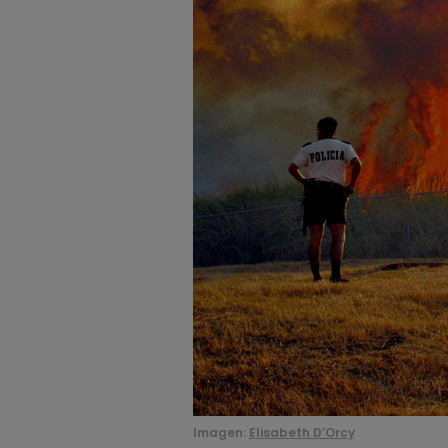
Imagen:
Elisabeth D’Orcy