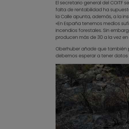
El secretario general del COITF 
falta de rentabilidad ha supue
la Calle apunta, además, a la in
«En España tenemos medios sufi
incendios forestales. Sin embar
producen más de 30 a la vez en 
Oberhuber añade que también p
debemos esperar a tener datos o