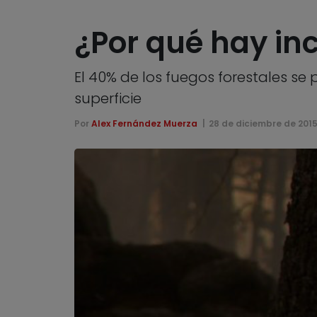
¿Por qué hay inc
El 40% de los fuegos forestales 
superficie
Por
Alex Fernández Muerza
28 de diciembre de 201