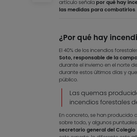
artículo señala
por qué hay ince
las medidas para combatirlos
.
¿Por qué hay incendi
El 40% de los incendios forestal
Soto, responsable de la camp
durante el invierno en el norte
durante estos últimos días y q
público.
Las quemas producidas
incendios forestales d
En concreto, se han producido 
sobre todo, y algunos puntuales 
secretario general del Colegio