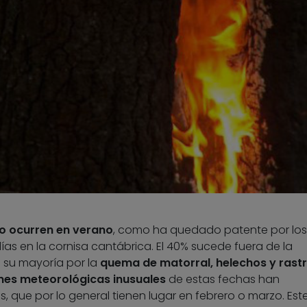
o ocurren en verano
, como ha quedado patente por los
días en la cornisa cantábrica. El 40% sucede fuera de la
 su mayoría por la
quema de matorral, helechos y rastr
nes meteorológicas inusuales
de estas fechas han
, que por lo general tienen lugar en febrero o marzo. Est