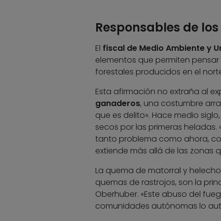
Responsables de los 
El
fiscal de Medio Ambiente y 
elementos que permiten pensar 
forestales producidos en el norte
Esta afirmación no extraña al 
ganaderos
, una costumbre arr
que es delito». Hace medio sigl
secos por las primeras heladas
tanto problema como ahora, con
extiende más allá de las zonas 
La quema de matorral y helechos
quemas de rastrojos, son la prin
Oberhuber. «Este abuso del fueg
comunidades autónomas lo autor