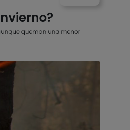
invierno?
o, aunque queman una menor