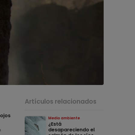
Artículos relacionados
ojos
Medio ambiente
¿Está
desapareciendo el
e