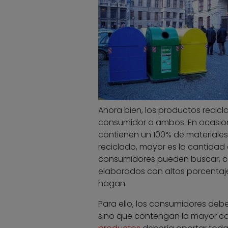
Ahora bien, los productos recic
consumidor o ambos. En ocasion
contienen un 100% de materiale
reciclado, mayor es la cantidad 
consumidores pueden buscar, con
elaborados con altos porcentaj
hagan.
Para ello, los consumidores debe
sino que contengan la mayor ca