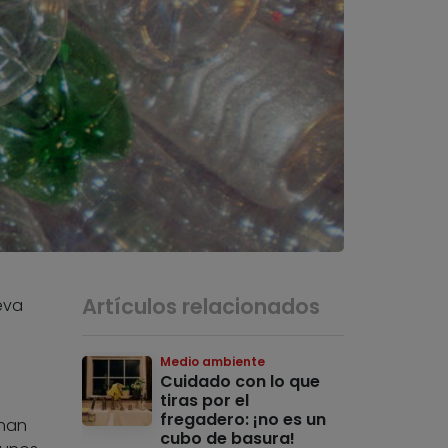
Artículos relacionados
eva
Medio ambiente
Cuidado con lo que
tiras por el
fregadero: ¡no es un
 han
cubo de basura!