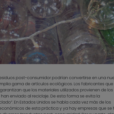
esiduos post-consumidor podrían convertirse en una nu
plia gama de artículos ecológicos. Los fabricantes que
arantizan que los materiales utilizados provienen de los
an enviado al reciclaje. De esta forma se evita la
lado”. En Estados Unidos se habla cada vez más de los
económicos de esta práctica y ya hay empresas que se