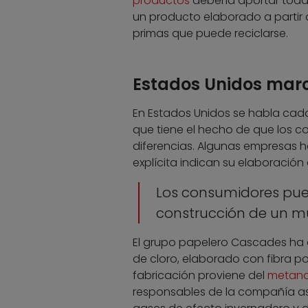
productos
debería aportar toda 
un producto elaborado a partir 
primas que puede reciclarse.
Estados Unidos mar
En Estados Unidos se habla cad
que tiene el hecho de que los c
diferencias. Algunas empresas 
explícita indican su elaboración
Los consumidores pue
construcción de un m
El grupo papelero Cascades ha da
de cloro, elaborado con fibra p
fabricación proviene del
metan
responsables de la compañía as