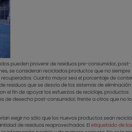
lados pueden provenir de residuos pre-consumidor, post-
es, se consideran reciclados productos que no siempre
s recuperados. Cuanto mayor sea el porcentaje de conte
de residuos que se desvía de los sistemas de eliminación.
 el fin de apoyar los esfuerzos de reciclaje, productos
es de desecho post-consumidor, frente a otros que no lo
rían exigir no sólo que los nuevos productos sean recicla
ntidad de residuos reaprovechados. El
etiquetado de lo