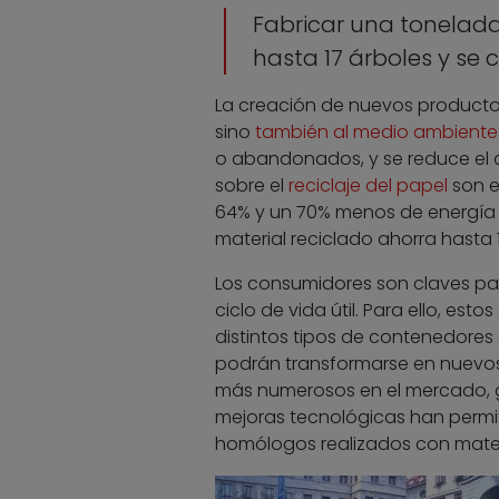
Fabricar una tonelada
hasta 17 árboles y s
La creación de nuevos productos
sino
también al medio ambiente
o abandonados, y se reduce el 
sobre el
reciclaje del papel
son e
64% y un 70% menos de energía q
material reciclado ahorra hast
Los consumidores son claves par
ciclo de vida útil. Para ello, es
distintos tipos de contenedores 
podrán transformarse en nuevos 
más numerosos en el mercado, g
mejoras tecnológicas han permi
homólogos realizados con mater