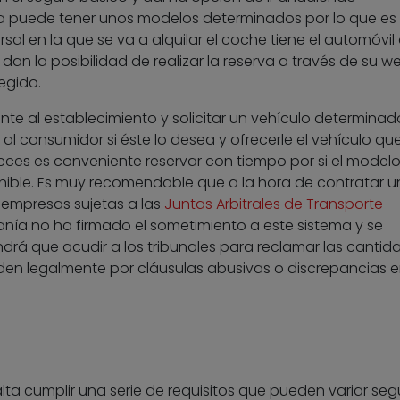
ina puede tener unos modelos determinados por lo que es
sal en la que se va a alquilar el coche tiene el automóvil 
dan la posibilidad de realizar la reserva a través de su w
legido.
e al establecimiento y solicitar un vehículo determinado. 
l consumidor si éste lo desea y ofrecerle el vehículo q
veces es conveniente reservar con tiempo por si el model
ible. Es muy recomendable que a la hora de contratar u
r empresas sujetas a las
Juntas Arbitrales de Transporte
añía no ha firmado el sometimiento a este sistema y se
drá que acudir a los tribunales para reclamar las cantid
en legalmente por cláusulas abusivas o discrepancias e
alta cumplir una serie de requisitos que pueden variar seg