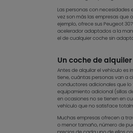
Las personas con necesidades e
vez son más las empresas que of
ejemplo, ofrece sus Peugeot 307
acelerador adaptados a la mano
el de cualquier coche sin adapta
Un coche de alquile
Antes de alquilar el vehículo es
tiene, cuántas personas van a ci
conductores adicionales que lo v
equipamiento adicional (sillas 
en ocasiones no se tienen en cu
vehículo que no satisface total
Muchas empresas ofrecen a travé
o menor tamaño, número de puer
precios de cada uno de ellos co