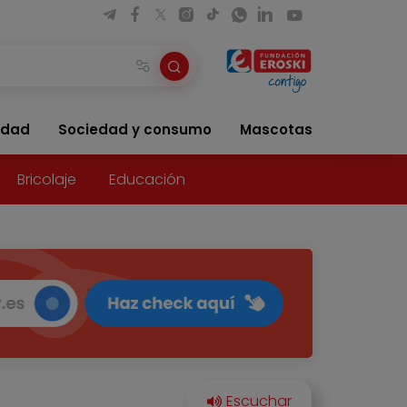
idad
Sociedad y consumo
Mascotas
Bricolaje
Educación