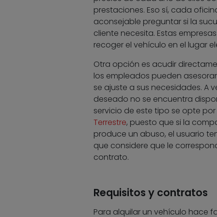
prestaciones. Eso sí, cada ofic
aconsejable preguntar si la sucur
cliente necesita. Estas empresas 
recoger el vehículo en el lugar e
Otra opción es acudir directament
los empleados pueden asesorar a
se ajuste a sus necesidades. A 
deseado no se encuentra dispon
servicio de este tipo se opte po
Terrestre
, puesto que si la comp
produce un abuso, el usuario ten
que considere que le correspond
contrato.
Requisitos y contratos
Para alquilar un vehículo hace f