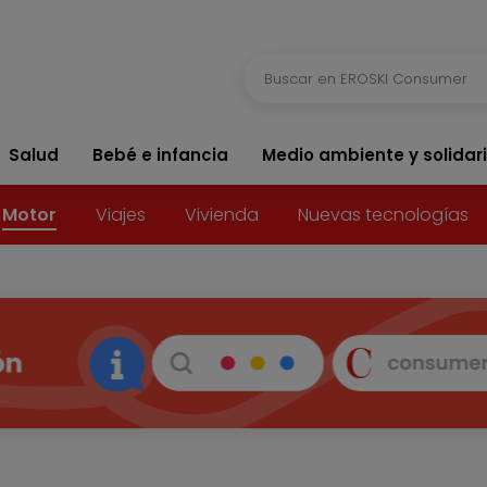
Salud
Bebé e infancia
Medio ambiente y solidar
Motor
Viajes
Vivienda
Nuevas tecnologías