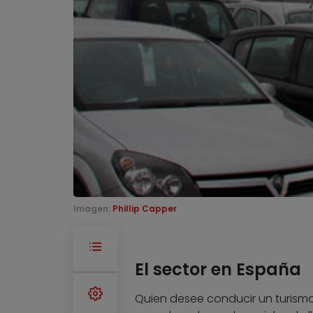
Imagen:
Phillip Capper
El sector en España
Quien desee conducir un turism