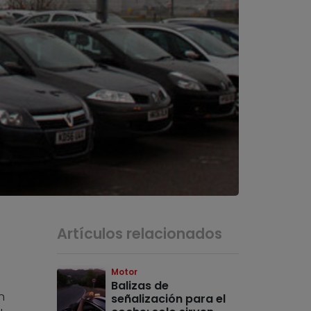
Artículos relacionados
Motor
Balizas de
n
señalización para el