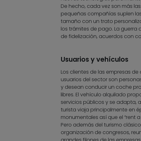
De hecho, cada vez son más las r
pequeñas compañías suplen las 
tamaño con un trato personalizad
los trámites de pago. La guerra d
de fidelización, acuerdos con c
Usuarios y vehículos
Los clientes de las empresas de a
usuarios del sector son persona
y desean conducir un coche propi
libres. El vehículo alquilado pr
servicios públicos y se adapta, 
turista viaja principalmente en 
monumentales así que el “rent 
Pero además del turismo clásico
organización de congresos, reuni
grandes filones de las empresas 