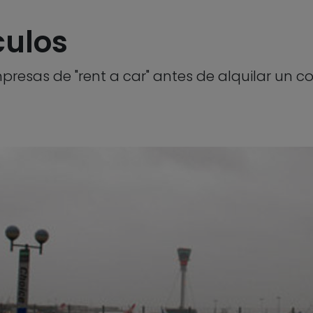
culos
presas de "rent a car" antes de alquilar un c