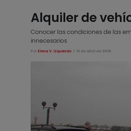
Alquiler de vehí
Conocer las condiciones de las em
innecesarios
Por
Elena V. Izquierdo
19 de abril de 2008