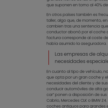
que suponen en torno al 40% de l
En otros países también es frecu
taller, algo que, de momento, e
cambien tras una sentencia que
conductor abonó por el coche de 
factura corresponde al coste del
había asumido la aseguradora.
Las empresas de alqu
necesidades especial
En cuanto al tipo de vehículo, n
que opta por un gran coche y e
necesidades del cliente y de s
conducir automóviles de alta ga
car” ponen a disposición de su
Cabrio, Mercedes CLK o BMW Z4. 
coches antiguos para grandes 