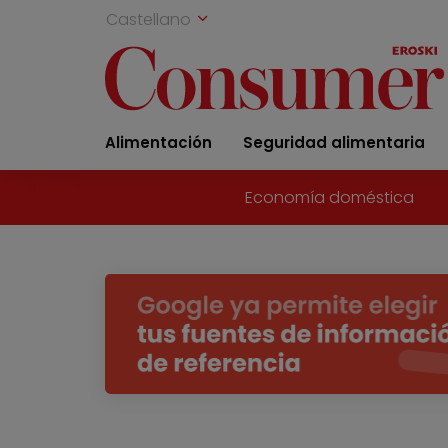
Castellano
Alimentación
Seguridad alimentaria
Economía doméstica