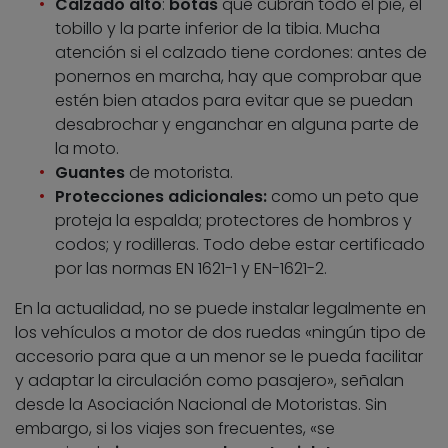
Calzado alto
:
botas
que cubran todo el pie, el
tobillo y la parte inferior de la tibia. Mucha
atención si el calzado tiene cordones: antes de
ponernos en marcha, hay que comprobar que
estén bien atados para evitar que se puedan
desabrochar y enganchar en alguna parte de
la moto.
Guantes
de motorista.
Protecciones adicionales:
como un peto que
proteja la espalda; protectores de hombros y
codos; y rodilleras. Todo debe estar certificado
por las normas EN 1621-1 y EN-1621-2.
En la actualidad, no se puede instalar legalmente en
los vehículos a motor de dos ruedas «ningún tipo de
accesorio para que a un menor se le pueda facilitar
y adaptar la circulación como pasajero», señalan
desde la Asociación Nacional de Motoristas. Sin
embargo, si los viajes son frecuentes, «se