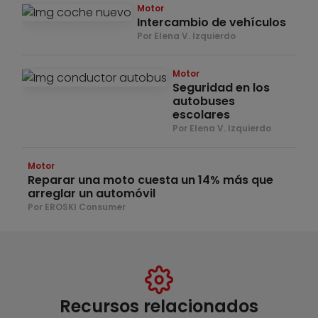
Motor
Intercambio de vehículos
Por Elena V. Izquierdo
Motor
Seguridad en los
autobuses
escolares
Por Elena V. Izquierdo
Motor
Reparar una moto cuesta un 14% más que
arreglar un automóvil
Por EROSKI Consumer
Recursos relacionados