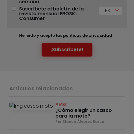
semana
Suscríbete al boletín de la
ES
revista mensual EROSKI
Consumer
He leído y acepto las
políticas de privacidad
¡Subscríbete!
Artículos relacionados
Motor
¿Cómo elegir un casco
para la moto?
Por Blanca Álvarez Barco