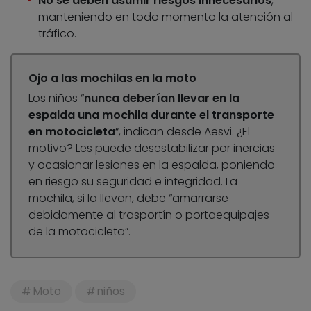
No se deben asumir riesgos innecesarios
,
manteniendo en todo momento la atención al
tráfico.
Ojo a las mochilas en la moto
Los niños “
nunca deberían llevar en la
espalda una mochila durante el transporte
en motocicleta
“, indican desde Aesvi. ¿El
motivo? Les puede desestabilizar por inercias
y ocasionar lesiones en la espalda, poniendo
en riesgo su seguridad e integridad. La
mochila, si la llevan, debe “amarrarse
debidamente al trasportín o portaequipajes
de la motocicleta”.
Moto
niños