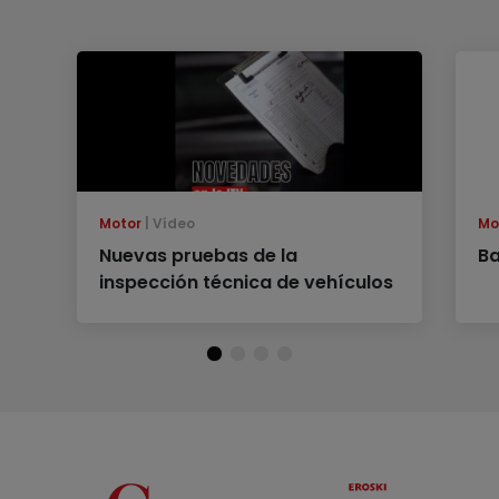
Motor
Vídeo
Mo
Nuevas pruebas de la
Ba
inspección técnica de vehículos