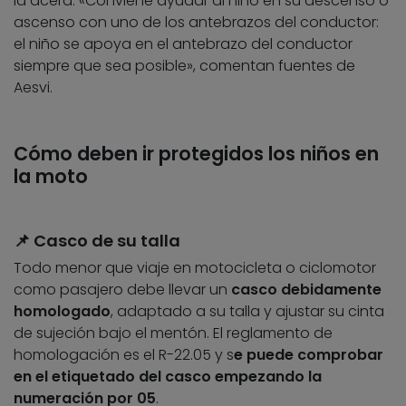
la acera. «Conviene ayudar al niño en su descenso o
ascenso con uno de los antebrazos del conductor:
el niño se apoya en el antebrazo del conductor
siempre que sea posible», comentan fuentes de
Aesvi.
Cómo deben ir protegidos los niños en
la moto
📌 Casco de su talla
Todo menor que viaje en motocicleta o ciclomotor
como pasajero debe llevar un
casco debidamente
homologado
, adaptado a su talla y ajustar su cinta
de sujeción bajo el mentón. El reglamento de
homologación es el R-22.05 y s
e puede comprobar
en el etiquetado del casco empezando la
numeración por 05
.