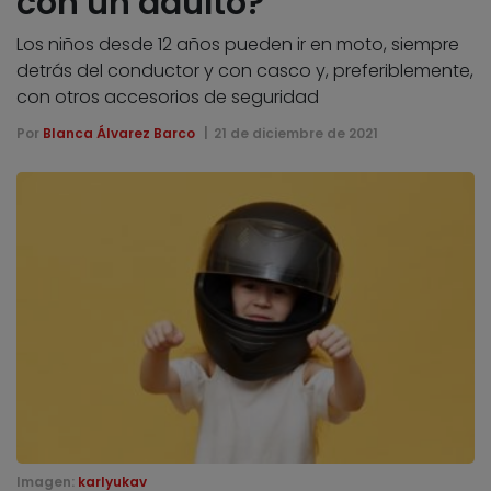
con un adulto?
Los niños desde 12 años pueden ir en moto, siempre
detrás del conductor y con casco y, preferiblemente,
con otros accesorios de seguridad
Por
Blanca Álvarez Barco
21 de diciembre de 2021
Imagen:
karlyukav