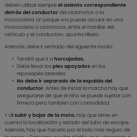
deben utilizar siempre
el asiento correspondiente
detrás del conductor
del ciclomotor o la
motocicleta. Un peque «no puede circular en una
motocicleta o ciclomotor, entre el manillar del
vehículo y el conductor», apunta Hilario.
Además, debe ir sentado del siguiente modo:
Tendrá que ir a
horcajadas.
Debe llevar los
pies apoyados
en los
reposapiés laterales.
No debe ir separado de la espalda del
conductor
. Antes de iniciar la marcha hay que
asegurarse de que el niño se puede sujetar con
firmeza pero también con comodidad.
Y a
l subir y bajar de la moto,
hay que tener en
cuenta la localización y estado del tubo de escape.
Además, hay que hacerlo por el lado más seguro de