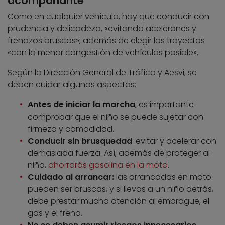
acompañante
Como en cualquier vehículo, hay que conducir con
prudencia y delicadeza, «evitando acelerones y
frenazos bruscos», además de elegir los trayectos
«con la menor congestión de vehículos posible».
Según la Dirección General de Tráfico y Aesvi, se
deben cuidar algunos aspectos:
Antes de iniciar la marcha
, es importante
comprobar que el niño se puede sujetar con
firmeza y comodidad.
Conducir sin brusquedad
: evitar y acelerar con
demasiada fuerza. Así, además de proteger al
niño,
ahorrarás gasolina en la moto
.
Cuidado al arrancar:
las arrancadas en moto
pueden ser bruscas, y si llevas a un niño detrás,
debe prestar mucha atención al embrague, el
gas y el freno.