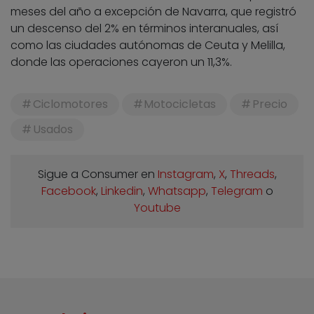
meses del año a excepción de Navarra, que registró
un descenso del 2% en términos interanuales, así
como las ciudades autónomas de Ceuta y Melilla,
donde las operaciones cayeron un 11,3%.
Ciclomotores
Motocicletas
Precio
Usados
Sigue a Consumer en
Instagram
,
X
,
Threads
,
Facebook
,
Linkedin
,
Whatsapp
,
Telegram
o
Youtube