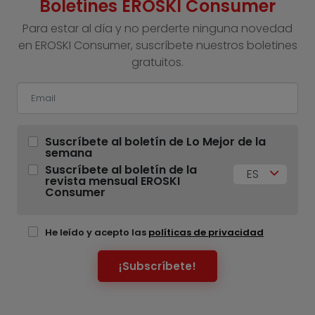
Boletines EROSKI Consumer
Para estar al día y no perderte ninguna novedad
en EROSKI Consumer, suscríbete nuestros boletines
gratuitos.
Suscríbete al boletín de Lo Mejor de la
semana
Suscríbete al boletín de la
ES
revista mensual EROSKI
Consumer
He leído y acepto las
políticas de privacidad
¡Subscríbete!