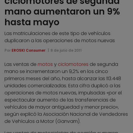
ciclomotores de segunda
mano aumentaron un 9%
hasta mayo
Las matriculaciones de este tipo de vehículos
duplicaron a las operaciones de motos nuevas
Por
EROSKI Consumer
9 de julio de 2011
Las ventas de
motos
y
ciclomotores
de segunda
mano se incrementaron un 9,2% en los cinco
primeros meses del año, hasta alcanzar las 113.448
unidades comercializadas. Esta cifra duplicó a las
operaciones de motos nuevas, impulsadas «por el
espectacular aumento de las transferencias de
vehículos de mayor antigüedad y menor precio»,
según explicó la Asociación Nacional de Vendedores
de Vehículos a Motor (Ganvam).