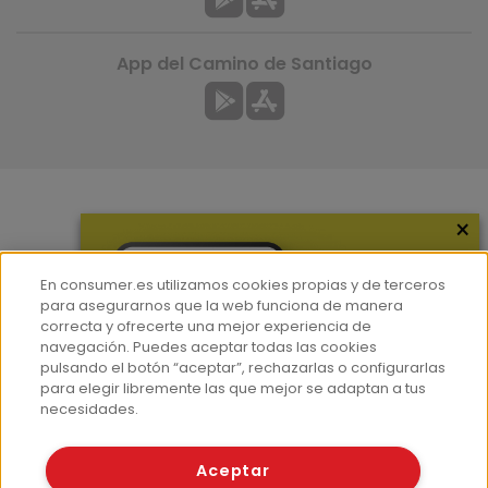
App del Camino de Santiago
×
Más información
¿Quiénes somos?
En consumer.es utilizamos cookies propias y de terceros
Hemeroteca
para asegurarnos que la web funciona de manera
correcta y ofrecerte una mejor experiencia de
Contacto
navegación. Puedes aceptar todas las cookies
pulsando el botón “aceptar”, rechazarlas o configurarlas
Prensa
para elegir libremente las que mejor se adaptan a tus
Corpus Lingüístico Consumer
necesidades.
© Fundación EROSKI
Aceptar