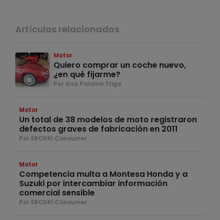
Artículos relacionados
Motor
Quiero comprar un coche nuevo,
¿en qué fijarme?
Por Ana Palomo Trigo
Motor
Un total de 38 modelos de moto registraron
defectos graves de fabricación en 2011
Por EROSKI Consumer
Motor
Competencia multa a Montesa Honda y a
Suzuki por intercambiar información
comercial sensible
Por EROSKI Consumer