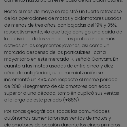
aumentó hasta 3,5 a 1 en el caso de los ciclomotores.
Hasta el mes de mayo se registró un fuerte retroceso
de las operaciones de motos y ciclomotores usadas
de menos de tres años, con bajadas del 19% y 35%,
respectivamente, «lo que trajo consigo una caída de
la actividad de los vendedores profesionales más
activos en los segmentos jóvenes, así como un
marcado descenso de los particulares -canal
mayoritario en este mercado-«, señaló Ganvam. En
cuanto a las motos usadas de entre cinco y diez
años de antigüedad, su comercialización se
incrementó un 48% con respecto al mismo periodo
de 2010. El segmento de ciclomotores con edad
superior a una década, también duplicó sus ventas
a lo largo de este periodo (+88%).
Por zonas geográficas, todas las comunidades
autónomas aumentaron sus ventas de motos y
ciclomotores de ocasión durante los cinco primeros