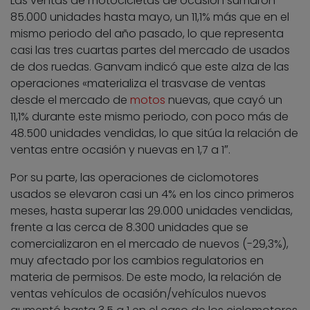
Las ventas de motocicletas de ocasión sumaron
85.000 unidades hasta mayo, un 11,1% más que en el
mismo periodo del año pasado, lo que representa
casi las tres cuartas partes del mercado de usados
de dos ruedas. Ganvam indicó que este alza de las
operaciones «materializa el trasvase de ventas
desde el mercado de
motos
nuevas, que cayó un
11,1% durante este mismo periodo, con poco más de
48.500 unidades vendidas, lo que sitúa la relación de
ventas entre ocasión y nuevas en 1,7 a 1″.
Por su parte, las operaciones de ciclomotores
usados se elevaron casi un 4% en los cinco primeros
meses, hasta superar las 29.000 unidades vendidas,
frente a las cerca de 8.300 unidades que se
comercializaron en el mercado de nuevos (-29,3%),
muy afectado por los cambios regulatorios en
materia de permisos. De este modo, la relación de
ventas vehículos de ocasión/vehículos nuevos