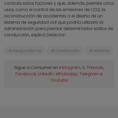
controla estos factores y que, además, permite otros
usos, como el control de las emisiones de CO2, la
reconstrucción de accidentes o el diseño de un
sistema de seguridad vial que podría utilizarlo la
Administración para premiar determinados estilos de
conducción, explicó Detector.
Aseguradoras
Conducción
Hábitos
Sigue a Consumer en
Instagram
,
X
,
Threads
,
Facebook
,
Linkedin
,
Whatsapp
,
Telegram
o
Youtube