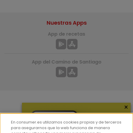
Nuestras Apps
App de recetas
App del Camino de Santiago
×
Más información
¿Quiénes somos?
En consumer.es utilizamos cookies propias y de terceros
Hemeroteca
para asegurarnos que la web funciona de manera