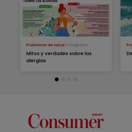
Problemas de salud
Infografía
Pr
Mitos y verdades sobre las
De
alergias