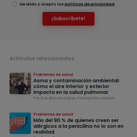
He leído y acepto las
políticas de privacidad
¡Subscríbete!
Artículos relacionados
Problemas de salud
Asma y contaminación ambiental:
cómo el aire interior y exterior
impacta en la salud pulmonar
Por Eva Maroto López, Fundación Lovexair
Problemas de salud
Más del 90 % de quienes creen ser
alérgicos a la penicilina no lo son en
realidad