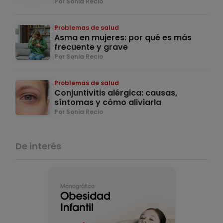
Por Sonia Recio
Problemas de salud
Asma en mujeres: por qué es más
frecuente y grave
Por Sonia Recio
Problemas de salud
Conjuntivitis alérgica: causas,
síntomas y cómo aliviarla
Por Sonia Recio
De interés