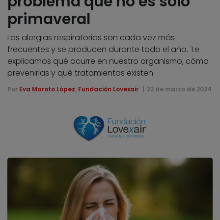
problema que no es solo
primaveral
Las alergias respiratorias son cada vez más
frecuentes y se producen durante todo el año. Te
explicamos qué ocurre en nuestro organismo, cómo
prevenirlas y qué tratamientos existen
Por
Eva Maroto López
,
Fundación Lovexair
22 de marzo de 2024