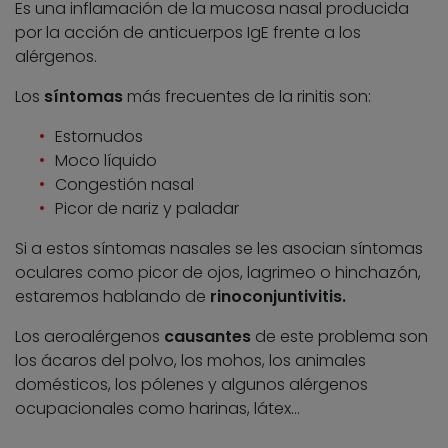
Es una inflamación de la mucosa nasal producida
por la acción de anticuerpos IgE frente a los
alérgenos.
Los
síntomas
más frecuentes de la rinitis son:
Estornudos
Moco líquido
Congestión nasal
Picor de nariz y paladar
Si a estos síntomas nasales se les asocian síntomas
oculares como picor de ojos, lagrimeo o hinchazón,
estaremos hablando de
rinoconjuntivitis.
Los aeroalérgenos
causantes
de este problema son
los ácaros del polvo, los mohos, los animales
domésticos, los pólenes y algunos alérgenos
ocupacionales como harinas, látex…