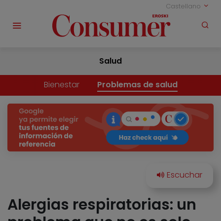
Castellano
Salud
Bienestar
Problemas de salud
Alergias respiratorias: un