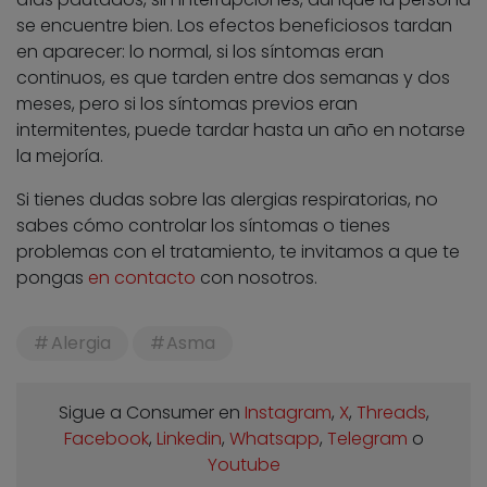
se encuentre bien. Los efectos beneficiosos tardan
en aparecer: lo normal, si los síntomas eran
continuos, es que tarden entre dos semanas y dos
meses, pero si los síntomas previos eran
intermitentes, puede tardar hasta un año en notarse
la mejoría.
Si tienes dudas sobre las alergias respiratorias, no
sabes cómo controlar los síntomas o tienes
problemas con el tratamiento, te invitamos a que te
pongas
en contacto
con nosotros.
Alergia
Asma
Sigue a Consumer en
Instagram
,
X
,
Threads
,
Facebook
,
Linkedin
,
Whatsapp
,
Telegram
o
Youtube