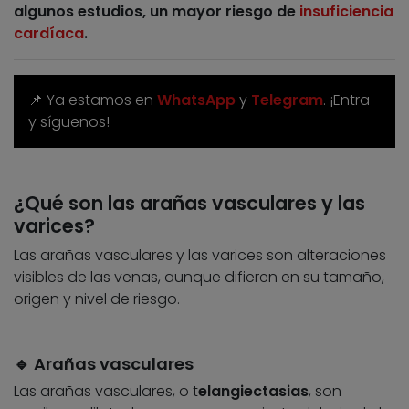
algunos estudios, un mayor riesgo de
insuficiencia
cardíaca
.
📌 Ya estamos en
WhatsApp
y
Telegram
. ¡Entra
y síguenos!
¿Qué son las arañas vasculares y las
varices?
Las arañas vasculares y las varices son alteraciones
visibles de las venas, aunque difieren en su tamaño,
origen y nivel de riesgo.
🔹 Arañas vasculares
Las arañas vasculares, o t
elangiectasias
, son