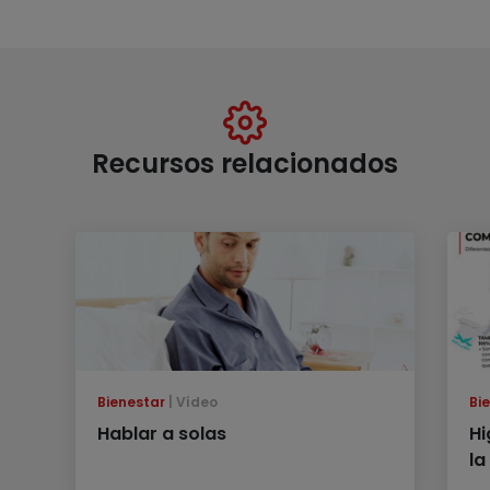
Recursos relacionados
Bienestar
Vídeo
Bi
Hablar a solas
Hi
la