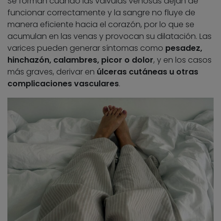
Se forman cuando las válvulas venosas dejan de
funcionar correctamente y la sangre no fluye de
manera eficiente hacia el corazón, por lo que se
acumulan en las venas y provocan su dilatación. Las
varices pueden generar síntomas como
pesadez,
hinchazón, calambres, picor o dolor
, y en los casos
más graves, derivar en
úlceras cutáneas u otras
complicaciones vasculares
.