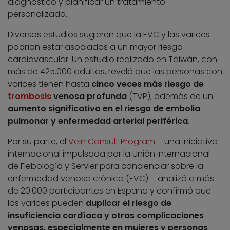
diagnóstico y planificar un tratamiento
personalizado.
Diversos estudios sugieren que la EVC y las varices
podrían estar asociadas a un mayor riesgo
cardiovascular. Un estudio realizado en Taiwán, con
más de 425.000 adultos, reveló que las personas con
varices tienen hasta
cinco veces más riesgo de
trombosis
venosa profunda
(TVP), además de un
aumento significativo en el riesgo de embolia
pulmonar y enfermedad arterial periférica
.
Por su parte, el
Vein Consult Program
—una iniciativa
internacional impulsada por la Unión Internacional
de Flebología y Servier para concienciar sobre la
enfermedad venosa crónica (EVC)— analizó a más
de 20.000 participantes en España y confirmó que
las varices pueden
duplicar el riesgo de
insuficiencia cardíaca y otras complicaciones
venosas, especialmente en mujeres y personas