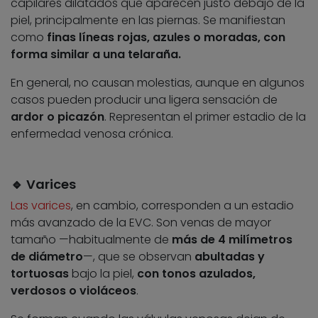
capilares dilatados que aparecen justo debajo de la
piel, principalmente en las piernas. Se manifiestan
como
finas líneas rojas, azules o moradas, con
forma similar a una telaraña.
En general, no causan molestias, aunque en algunos
casos pueden producir una ligera sensación de
ardor o picazón
. Representan el primer estadio de la
enfermedad venosa crónica.
🔹 Varices
Las varices
, en cambio, corresponden a un estadio
más avanzado de la EVC. Son venas de mayor
tamaño —habitualmente de
más de 4 milímetros
de diámetro
—, que se observan
abultadas y
tortuosas
bajo la piel,
con tonos azulados,
verdosos o violáceos
.