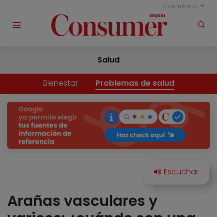
Castellano
Salud
Bienestar
Problemas de salud
Arañas vasculares y