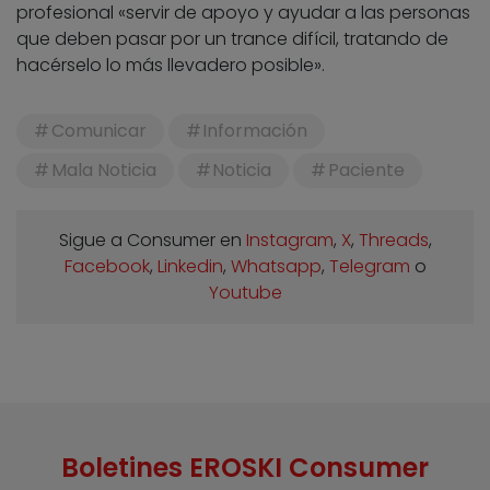
profesional «servir de apoyo y ayudar a las personas
que deben pasar por un trance difícil, tratando de
hacérselo lo más llevadero posible».
Comunicar
Información
Mala Noticia
Noticia
Paciente
Sigue a Consumer en
Instagram
,
X
,
Threads
,
Facebook
,
Linkedin
,
Whatsapp
,
Telegram
o
Youtube
Boletines EROSKI Consumer