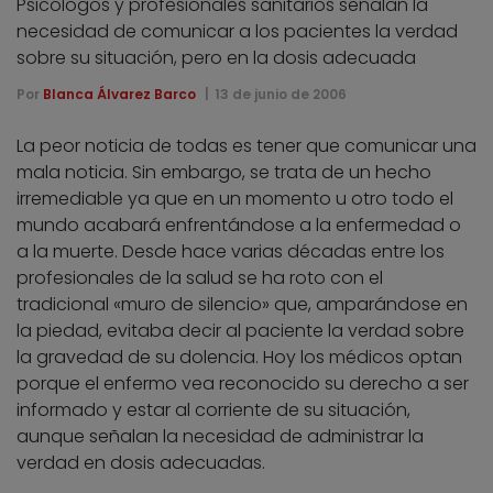
Psicólogos y profesionales sanitarios señalan la
necesidad de comunicar a los pacientes la verdad
sobre su situación, pero en la dosis adecuada
Por
Blanca Álvarez Barco
13 de junio de 2006
La peor noticia de todas es tener que comunicar una
mala noticia. Sin embargo, se trata de un hecho
irremediable ya que en un momento u otro todo el
mundo acabará enfrentándose a la enfermedad o
a la muerte. Desde hace varias décadas entre los
profesionales de la salud se ha roto con el
tradicional «muro de silencio» que, amparándose en
la piedad, evitaba decir al paciente la verdad sobre
la gravedad de su dolencia. Hoy los médicos optan
porque el enfermo vea reconocido su derecho a ser
informado y estar al corriente de su situación,
aunque señalan la necesidad de administrar la
verdad en dosis adecuadas.