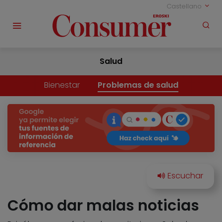
Castellano
Salud
Bienestar
Problemas de salud
Cómo dar malas noticias