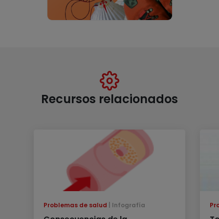
Recursos relacionados
Problemas de salud
Infografía
Pr