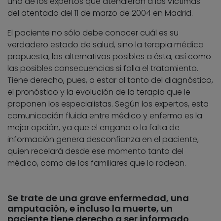
uno de los expertos que atendieron a las víctimas
del atentado del 11 de marzo de 2004 en Madrid.
El paciente no sólo debe conocer cuál es su
verdadero estado de salud, sino la terapia médica
propuesta, las alternativas posibles a ésta, así como
las posibles consecuencias si falla el tratamiento.
Tiene derecho, pues, a estar al tanto del diagnóstico,
el pronóstico y la evolución de la terapia que le
proponen los especialistas. Según los expertos, esta
comunicación fluida entre médico y enfermo es la
mejor opción, ya que el engaño o la falta de
información genera desconfianza en el paciente,
quien recelará desde ese momento tanto del
médico, como de los familiares que lo rodean.
Se trate de una grave enfermedad, una
amputación, e incluso la muerte, un
paciente tiene derecho a ser informado