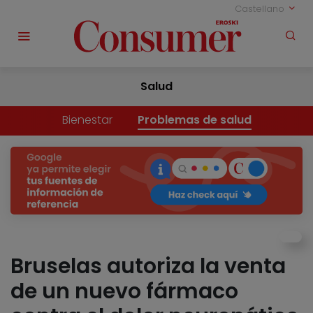
Castellano
Salud
Bienestar
Problemas de salud
Bruselas autoriza la venta
de un nuevo fármaco