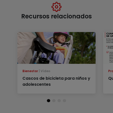
Recursos relacionados
Bienestar
Vídeo
Pr
Cascos de bicicleta para niños y
Qu
adolescentes