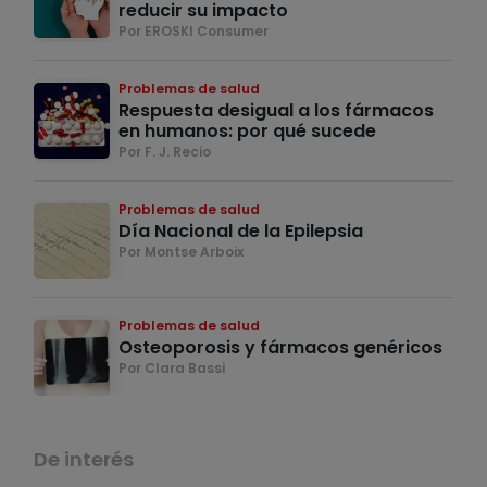
reducir su impacto
Por EROSKI Consumer
Problemas de salud
Respuesta desigual a los fármacos
en humanos: por qué sucede
Por F. J. Recio
Problemas de salud
Día Nacional de la Epilepsia
Por Montse Arboix
Problemas de salud
Osteoporosis y fármacos genéricos
Por Clara Bassi
De interés