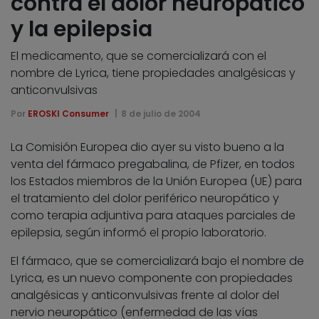
contra el dolor neuropático
y la epilepsia
El medicamento, que se comercializará con el
nombre de Lyrica, tiene propiedades analgésicas y
anticonvulsivas
Por
EROSKI Consumer
8 de julio de 2004
La Comisión Europea dio ayer su visto bueno a la
venta del fármaco pregabalina, de Pfizer, en todos
los Estados miembros de la Unión Europea (UE) para
el tratamiento del dolor periférico neuropático y
como terapia adjuntiva para ataques parciales de
epilepsia, según informó el propio laboratorio.
El fármaco, que se comercializará bajo el nombre de
Lyrica, es un nuevo componente con propiedades
analgésicas y anticonvulsivas frente al dolor del
nervio neuropático (enfermedad de las vías