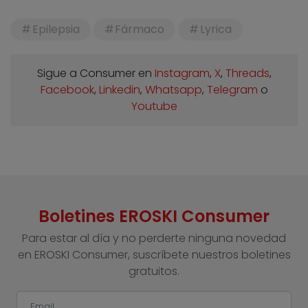
Epilepsia
Fármaco
Lyrica
Sigue a Consumer en
Instagram
,
X
,
Threads
,
Facebook
,
Linkedin
,
Whatsapp
,
Telegram
o
Youtube
Boletines EROSKI Consumer
Para estar al día y no perderte ninguna novedad
en EROSKI Consumer, suscríbete nuestros boletines
gratuitos.