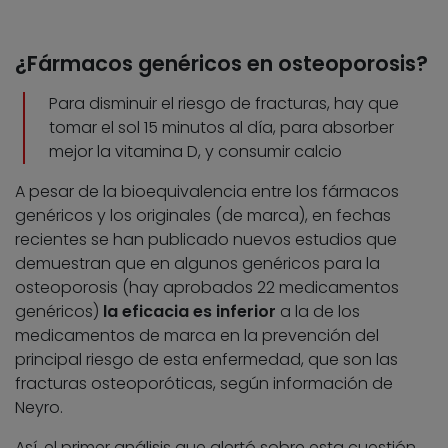
¿Fármacos genéricos en osteoporosis?
Para disminuir el riesgo de fracturas, hay que
tomar el sol 15 minutos al día, para absorber
mejor la vitamina D, y consumir calcio
A pesar de la bioequivalencia entre los fármacos
genéricos y los originales (de marca), en fechas
recientes se han publicado nuevos estudios que
demuestran que en algunos genéricos para la
osteoporosis (hay aprobados 22 medicamentos
genéricos)
la eficacia es inferior
a la de los
medicamentos de marca en la prevención del
principal riesgo de esta enfermedad, que son las
fracturas osteoporóticas, según información de
Neyro.
Así, el primer análisis que alertó sobre esta cuestión