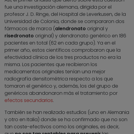
fue una investigación alemana, dirigida por el
profesor J. D. Ringe, del Hospital de Leverkusen, de la
Universidad de Colonia, donde se compararon dos
fármacos de marca (
alendronato
original y
risedronato
original) y alendronato genérico en 186
pacientes en total (62 en cada grupo). Ya en el
primer año, estos científicos comprobaron que la
efectividad clínica de los tres productos no era la
misma. Los pacientes que recibieron los
medicamentos originales tenían una mejor
radiografía densitométrica respecto a los que
tomaron el genérico y, además, los del grupo de
genéricos abandonaron más el tratamiento por
efectos secundarios
.
También se han realizado estudios (uno en Alemania
y otro en Italia) donde se ha confirmado que no son
tan coste-efectivos como los originales, es decir,
que
no son tan rentables para prevenir
las