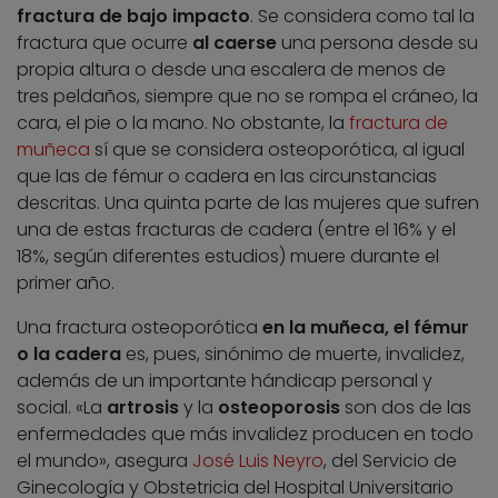
fractura de bajo impacto
. Se considera como tal la
fractura que ocurre
al caerse
una persona desde su
propia altura o desde una escalera de menos de
tres peldaños, siempre que no se rompa el cráneo, la
cara, el pie o la mano. No obstante, la
fractura de
muñeca
sí que se considera osteoporótica, al igual
que las de fémur o cadera en las circunstancias
descritas. Una quinta parte de las mujeres que sufren
una de estas fracturas de cadera (entre el 16% y el
18%, según diferentes estudios) muere durante el
primer año.
Una fractura osteoporótica
en la muñeca, el fémur
o la cadera
es, pues, sinónimo de muerte, invalidez,
además de un importante hándicap personal y
social. «La
artrosis
y la
osteoporosis
son dos de las
enfermedades que más invalidez producen en todo
el mundo», asegura
José Luis Neyro
, del Servicio de
Ginecología y Obstetricia del Hospital Universitario