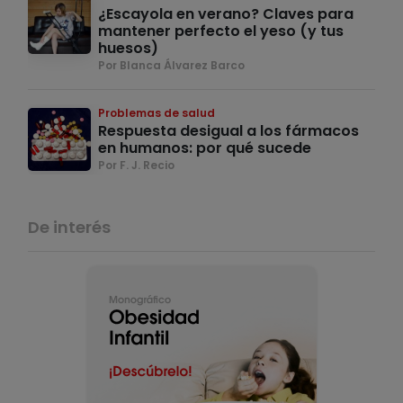
¿Escayola en verano? Claves para
mantener perfecto el yeso (y tus
huesos)
Por Blanca Álvarez Barco
Problemas de salud
Respuesta desigual a los fármacos
en humanos: por qué sucede
Por F. J. Recio
De interés