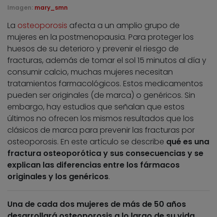
Imagen:
mary_smn
La
osteoporosis
afecta a un amplio grupo de
mujeres en la postmenopausia. Para proteger los
huesos de su deterioro y prevenir el riesgo de
fracturas, además de tomar el sol 15 minutos al día y
consumir calcio, muchas mujeres necesitan
tratamientos farmacológicos. Estos medicamentos
pueden ser originales (de marca) o genéricos. Sin
embargo, hay estudios que señalan que estos
últimos no ofrecen los mismos resultados que los
clásicos de marca para prevenir las fracturas por
osteoporosis. En este artículo se describe
qué es una
fractura osteoporótica y sus consecuencias y se
explican las diferencias entre los fármacos
originales y los genéricos
.
Una de cada dos mujeres de más de 50 años
desarrollará osteoporosis a lo largo de su vida
,