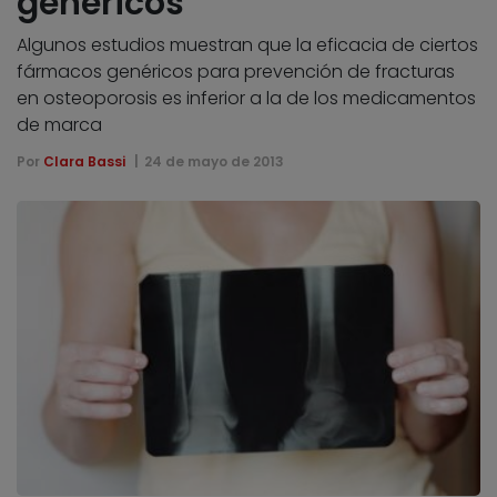
genéricos
Algunos estudios muestran que la eficacia de ciertos
fármacos genéricos para prevención de fracturas
en osteoporosis es inferior a la de los medicamentos
de marca
Por
Clara Bassi
24 de mayo de 2013