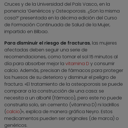
Cruces y de la Universidad del País Vasco, en la
ponencia ‘Genéricos y Osteoporosis. ¿Son la misma
cosa?’ presentada en la décima edición del Curso
de Formación Continuada de Salud de la Mujer,
impartido en Bilbao.
Para disminuir el riesgo de fracturas
, las mujeres
afectadas deben seguir una serie de
recomendaciones, como tomar el sol 15 minutos al
día para absorber mejor la
vitamina D
y consumir
calcio. Además, precisan de fármacos para proteger
los huesos de su deterioro y disminuir el peligro de
fractura. «El tratamiento de la osteoporosis se puede
comparar a la construcción de una casa: se
necesita a un albañil (fármaco), pero este no puede
construirla solo, sin cemento (vitamina D) ni ladrillos
(
calcio
)», explica de manera gráfica Neyro. Estos
medicamentos pueden ser originales (de marca) o
genéricos.