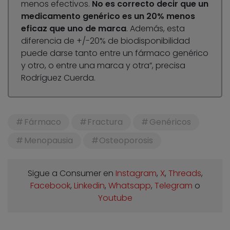
menos efectivos.
No es correcto decir que un
medicamento genérico es un 20% menos
eficaz que uno de marca
. Además, esta
diferencia de +/-20% de biodisponibilidad
puede darse tanto entre un fármaco genérico
y otro, o entre una marca y otra”, precisa
Rodríguez Cuerda.
Fármaco
Fractura
Genéricos
Menopausia
Osteoporosis
Sigue a Consumer en
Instagram
,
X
,
Threads
,
Facebook
,
Linkedin
,
Whatsapp
,
Telegram
o
Youtube