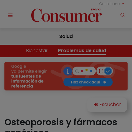
Castellano
Salud
Bienestar
Problemas de salud
Osteoporosis y fármacos