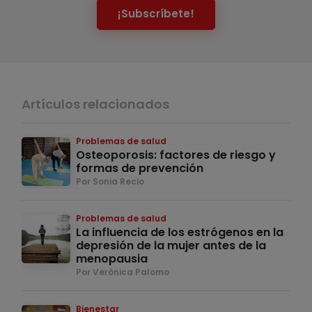
¡Subscríbete!
Artículos relacionados
Problemas de salud
Osteoporosis: factores de riesgo y
formas de prevención
Por Sonia Recio
Problemas de salud
La influencia de los estrógenos en la
depresión de la mujer antes de la
menopausia
Por Verónica Palomo
Bienestar