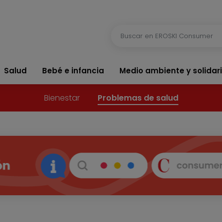
Salud
Bebé e infancia
Medio ambiente y solidar
Bienestar
Problemas de salud