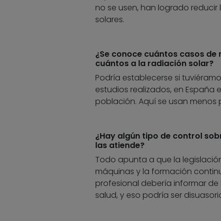
no se usen, han logrado reducir
solares.
¿Se conoce cuántos casos de m
cuántos a la radiación solar?
Podría establecerse si tuviéram
estudios realizados, en España 
población. Aquí se usan menos 
¿Hay algún tipo de control sob
las atiende?
Todo apunta a que la legislación
máquinas y la formación continua
profesional debería informar de l
salud, y eso podría ser disuaso