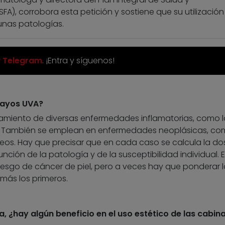
FA), corrobora esta petición y sostiene que su utilización
gunas patologías.
y
Telegram
. ¡Entra y síguenos!
rayos UVA?
tamiento de diversas enfermedades inflamatorias, como l
ica. También se emplean en enfermedades neoplásicas, c
eos. Hay que precisar que en cada caso se calcula la do
unción de la patología y de la susceptibilidad individual. 
iesgo de cáncer de piel, pero a veces hay que ponderar l
 más los primeros.
, ¿hay algún beneficio en el uso estético de las cabin