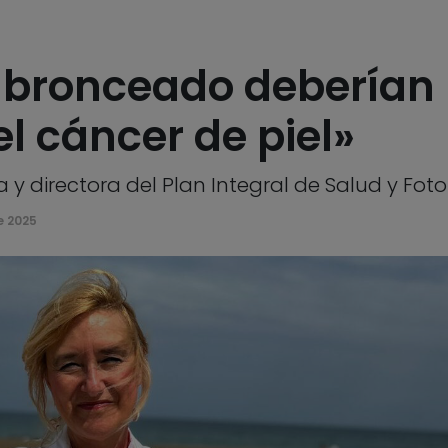
 bronceado deberían 
el cáncer de piel»
 directora del Plan Integral de Salud y Foto
e 2025