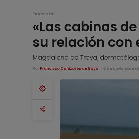
Entrevista
«Las cabinas de
su relación con 
Magdalena de Troya, dermatóloga y
Por
Francisco Cañizares de Baya
6 de noviembre d