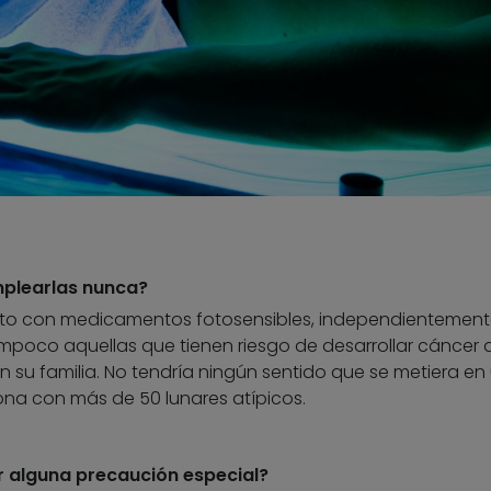
plearlas nunca?
nto con medicamentos fotosensibles, independientement
ampoco aquellas que tienen riesgo de desarrollar cáncer d
 su familia. No tendría ningún sentido que se metiera en
na con más de 50 lunares atípicos.
 alguna precaución especial?