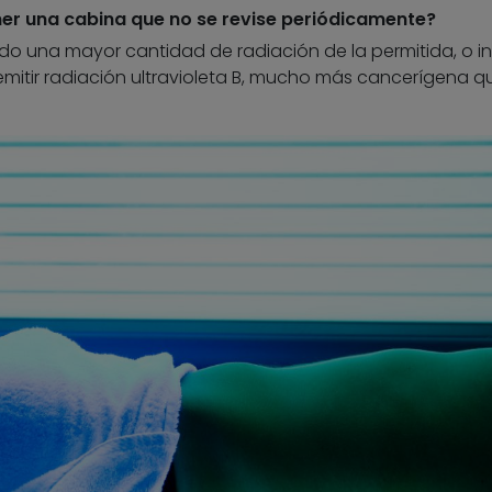
er una cabina que no se revise periódicamente?
o una mayor cantidad de radiación de la permitida, o i
 emitir radiación ultravioleta B, mucho más cancerígena q