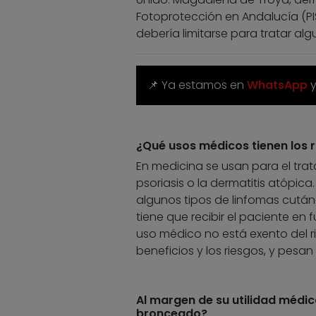
Fotoprotección en Andalucía (PIS
debería limitarse para tratar al
📌 Ya estamos en
WhatsApp
¿Qué usos médicos tienen los 
En medicina se usan para el tra
psoriasis o la dermatitis atóp
algunos tipos de linfomas cután
tiene que recibir el paciente en f
uso médico no está exento del r
beneficios y los riesgos, y pesan
Al margen de su utilidad médica
bronceado?