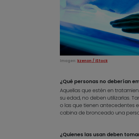
Imagen:
kzenon / iStock
¿Qué personas no deberían em
Aquellas que estén en tratamie
su edad, no deben utilizarlas. T
o las que tienen antecedentes en
cabina de bronceado una perso
¿Quienes las usan deben tomar