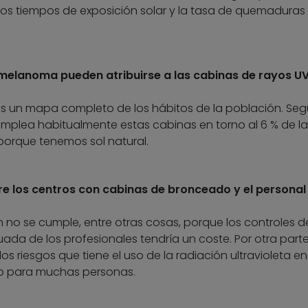
 los tiempos de exposición solar y la tasa de quemaduras
elanoma pueden atribuirse a las cabinas de rayos U
os un mapa completo de los hábitos de la población. Seg
emplea habitualmente estas cabinas en torno al 6 % de la
porque tenemos sol natural.
re los centros con cabinas de bronceado y el personal
 no se cumple, entre otras cosas, porque los controles de
da de los profesionales tendría un coste. Por otra parte,
os riesgos que tiene el uso de la radiación ultravioleta en
rio para muchas personas.