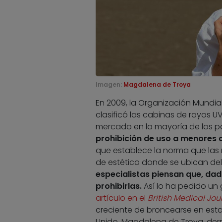
Imagen:
Magdalena de Troya
En 2009, la Organización Mundial
clasificó las cabinas de rayos U
mercado en la mayoría de los p
prohibición de uso a menores 
que establece la norma que las 
de estética donde se ubican del 
especialistas piensan que, dad
prohibirlas.
Así lo ha pedido un
artículo en el
British Medical Jou
creciente de broncearse en est
Unido. Magdalena de Troya, derm