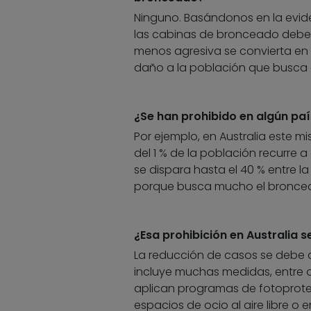
Ninguno. Basándonos en la eviden
las cabinas de bronceado deberí
menos agresiva se convierta en
daño a la población que busca
¿Se han prohibido en algún paí
Por ejemplo, en Australia este mi
del 1 % de la población recurre 
se dispara hasta el 40 % entre l
porque busca mucho el bronceado
¿Esa prohibición en Australia 
La reducción de casos se debe 
incluye muchas medidas, entre ot
aplican programas de fotoprotecc
espacios de ocio al aire libre o